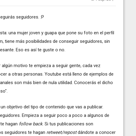
guirás seguidores. :P
ta: una mujer joven y guapa que pone su foto en el perfil
am, tiene más posibilidades de conseguir seguidores, sin
esante. Eso es así te guste o no.
r algún motivo te empieza a seguir gente, cada vez
ocer a otras personas. Youtube está lleno de ejemplos de
nales son más bien de nula utilidad. Conocerás el dicho
so".
un objetivo del tipo de contenido que vas a publicar.
 seguidores. Empieza a seguir poco a poco a algunos de
 te hagan
follow back
. Si tus publicaciones son
sos seguidores te hagan
retweet/repost
dándote a conocer