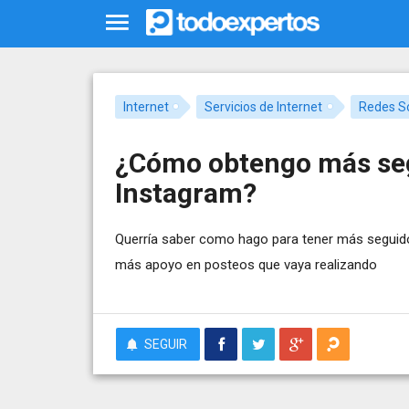
Internet
Servicios de Internet
Redes So
¿Cómo obtengo más seg
Instagram?
Querría saber como hago para tener más seguido
más apoyo en posteos que vaya realizando
SEGUIR