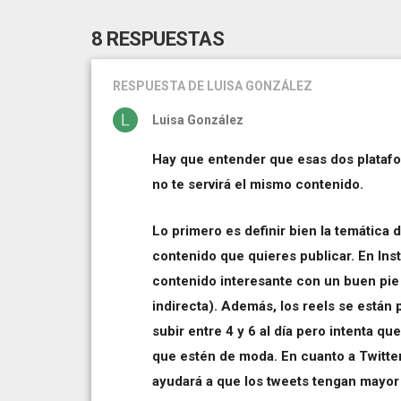
8 RESPUESTAS
RESPUESTA
DE LUISA GONZÁLEZ
Luisa González
Hay que entender que esas dos platafor
no te servirá el mismo contenido.
Lo primero es definir bien la temática d
contenido que quieres publicar. En Ins
contenido interesante con un buen pie 
indirecta). Además, los reels se está
subir entre 4 y 6 al día pero intenta q
que estén de moda. En cuanto a Twitter
ayudará a que los tweets tengan mayor