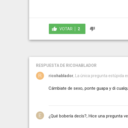
VOTAR
2
RESPUESTA
DE RICOHABLADOR
ricohablador
, La única pregunta estúpida es
Cámbiate de sexo, ponte guapa y di cualqui
¿Qué bobería decís?, Hice una pregunta ver