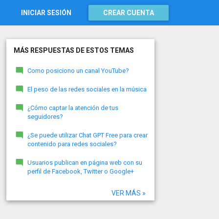
INICIAR SESIÓN
CREAR CUENTA
MÁS RESPUESTAS DE ESTOS TEMAS
Como posiciono un canal YouTube?
El peso de las redes sociales en la música
¿Cómo captar la atención de tus
seguidores?
¿Se puede utilizar Chat GPT Free para crear
contenido para redes sociales?
Usuarios publican en página web con su
perfil de Facebook, Twitter o Google+
VER MÁS »