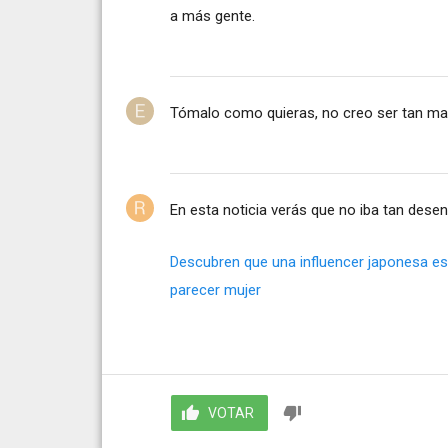
a más gente.
Tómalo como quieras, no creo ser tan ma
En esta noticia verás que no iba tan des
Descubren que una influencer japonesa es 
parecer mujer
VOTAR