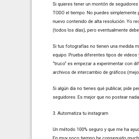
Si quieres tener un montón de seguidores 
TODO el tiempo. No puedes simplemente p
nuevo contenido de alta resolución. Yo re
(todos los días), pero eventualmente debe
Si tus fotografías no tienen una medida m
equipo. Prueba diferentes tipos de videos y
“truco” es empezar a experimentar con dife
archivos de intercambio de gráficos (mej
Si algún día no tienes qué publicar, pide 
seguidores. Es mejor que no postear nada
3. Automatiza tu instagram
Un método 100% seguro y que me ha ayuda
En muy poco tiempo he conseguido mucho