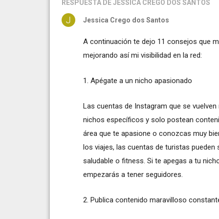
RESPUESTA
DE JESSICA CREGO DOS SANTOS
Jessica Crego dos Santos
A continuación te dejo 11 consejos que 
mejorando así mi visibilidad en la red:
1. Apégate a un nicho apasionado
Las cuentas de Instagram que se vuelven
nichos específicos y solo postean conten
área que te apasione o conozcas muy bien y
los viajes, las cuentas de turistas pueden 
saludable o fitness. Si te apegas a tu nic
empezarás a tener seguidores.
2. Publica contenido maravilloso constan