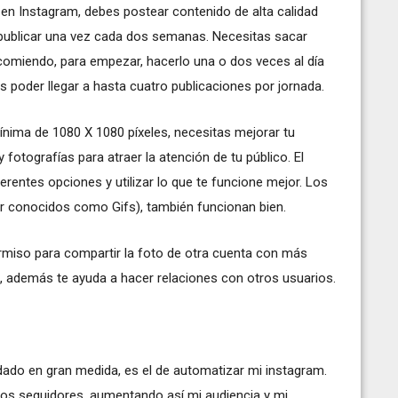
en Instagram, debes postear contenido de alta calidad
ublicar una vez cada dos semanas. Necesitas sacar
comiendo, para empezar, hacerlo una o dos veces al día
s poder llegar a hasta cuatro publicaciones por jornada.
ínima de 1080 X 1080 píxeles, necesitas mejorar tu
 fotografías para atraer la atención de tu público. El
rentes opciones y utilizar lo que te funcione mejor. Los
or conocidos como Gifs), también funcionan bien.
permiso para compartir la foto de otra cuenta con más
, además te ayuda a hacer relaciones con otros usuarios.
do en gran medida, es el de automatizar mi instagram.
s seguidores, aumentando así mi audiencia y mi