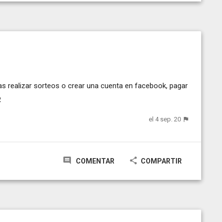
as realizar sorteos o crear una cuenta en facebook, pagar
R
el 4 sep. 20
COMENTAR
COMPARTIR