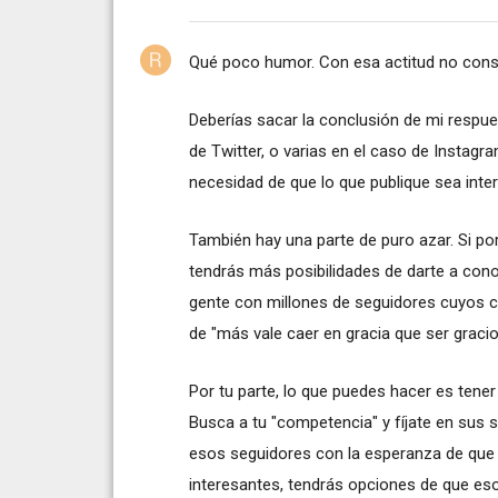
Qué poco humor. Con esa actitud no conse
Deberías sacar la conclusión de mi respues
de Twitter, o varias en el caso de Instagr
necesidad de que lo que publique sea inter
También hay una parte de puro azar. Si po
tendrás más posibilidades de darte a con
gente con millones de seguidores cuyos ca
de "más vale caer en gracia que ser gracio
Por tu parte, lo que puedes hacer es tener 
Busca a tu "competencia" y fíjate en sus
esos seguidores con la esperanza de que
interesantes, tendrás opciones de que e