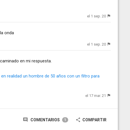
el 1 sep. 20
la onda
el 1 sep. 20
encaminado en mi respuesta.
en realidad un hombre de 50 años con un filtro para
el 17 mar. 21
COMENTARIOS
COMPARTIR
1