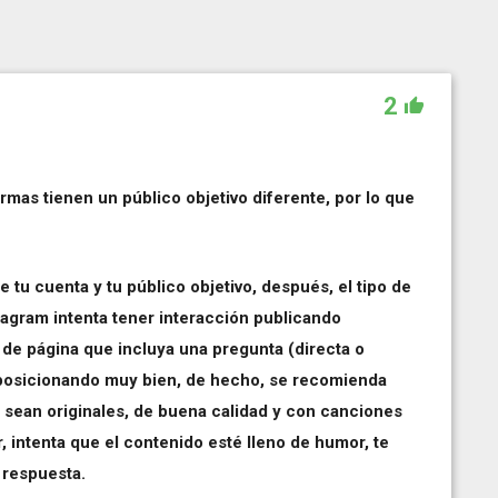
2
mas tienen un público objetivo diferente, por lo que
e tu cuenta y tu público objetivo, después, el tipo de
tagram intenta tener interacción publicando
de página que incluya una pregunta (directa o
n posicionando muy bien, de hecho, se recomienda
ue sean originales, de buena calidad y con canciones
, intenta que el contenido esté lleno de humor, te
 respuesta.