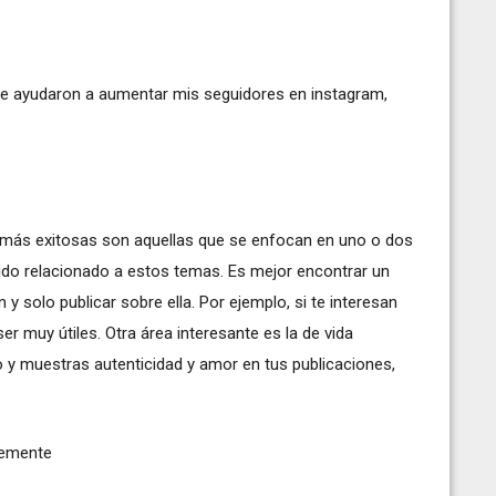
me ayudaron a aumentar mis seguidores en instagram,
 más exitosas son aquellas que se enfocan en uno o dos
ido relacionado a estos temas. Es mejor encontrar un
 solo publicar sobre ella. Por ejemplo, si te interesan
ser muy útiles. Otra área interesante es la de vida
ho y muestras autenticidad y amor en tus publicaciones,
temente