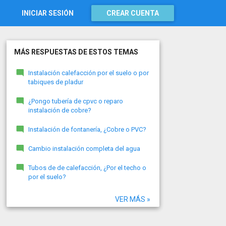
INICIAR SESIÓN
CREAR CUENTA
MÁS RESPUESTAS DE ESTOS TEMAS
Instalación calefacción por el suelo o por
tabiques de pladur
¿Pongo tubería de cpvc o reparo
instalación de cobre?
Instalación de fontanería, ¿Cobre o PVC?
Cambio instalación completa del agua
Tubos de de calefacción, ¿Por el techo o
por el suelo?
VER MÁS »