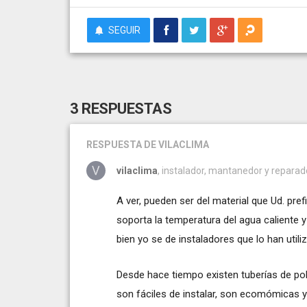
SEGUIR
3 RESPUESTAS
RESPUESTA
DE VILACLIMA
vilaclima
, instalador, mantanedor y reparado
A ver, pueden ser del material que Ud. pre
soporta la temperatura del agua caliente y
bien yo se de instaladores que lo han util
Desde hace tiempo existen tuberías de poli
son fáciles de instalar, son ecomómicas y 