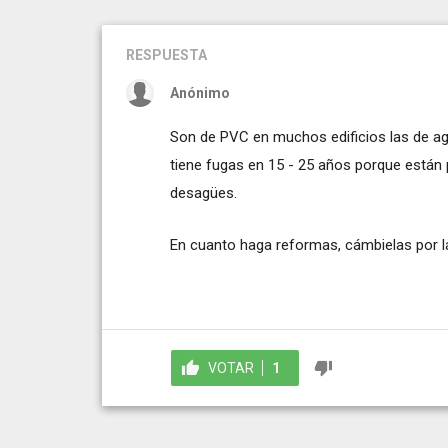
RESPUESTA
Anónimo
Son de PVC en muchos edificios las de ag
tiene fugas en 15 - 25 años porque están
desagües.
En cuanto haga reformas, cámbielas por l
VOTAR
1