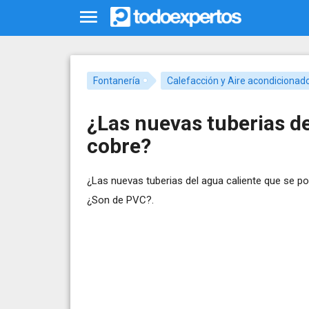
Fontanería
Calefacción y Aire acondicionad
¿Las nuevas tuberias de
cobre?
¿Las nuevas tuberias del agua caliente que se p
¿Son de PVC?.