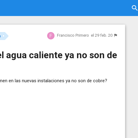
Francisco Primero
el 29 feb. 20
o
l agua caliente ya no son de
onen en las nuevas instalaciones ya no son de cobre?