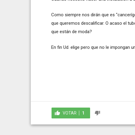
Como siempre nos dirán que es "cancerígen
que queremos descalificar. O acaso el tub
que están de moda?
En fin Ud. elige pero que no le impongan u
VOTAR
1