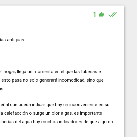
1
ías antiguas.
 hogar, llega un momento en el que las tuberías e
i esto pasa no solo generará incomodidad, sino que
as.
señal que pueda indicar que hay un inconveniente en su
a calefacción o surge un olor a gas, es importante
 tuberías del agua hay muchos indicadores de que algo no