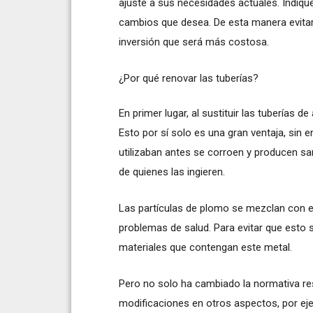
ajuste a sus necesidades actuales. Indiq
cambios que desea. De esta manera evitar
inversión que será más costosa.
¿Por qué renovar las tuberías?
En primer lugar, al sustituir las tuberías d
Esto por sí solo es una gran ventaja, sin
utilizaban antes se corroen y producen sa
de quienes las ingieren.
Las partículas de plomo se mezclan con e
problemas de salud. Para evitar que esto
materiales que contengan este metal.
Pero no solo ha cambiado la normativa re
modificaciones en otros aspectos, por ejem