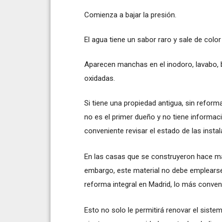
Comienza a bajar la presión.
El agua tiene un sabor raro y sale de colo
Aparecen manchas en el inodoro, lavabo, b
oxidadas.
Si tiene una propiedad antigua, sin reform
no es el primer dueño y no tiene informac
conveniente revisar el estado de las insta
En las casas que se construyeron hace má
embargo, este material no debe emplearse 
reforma integral en Madrid, lo más conveni
Esto no solo le permitirá renovar el siste