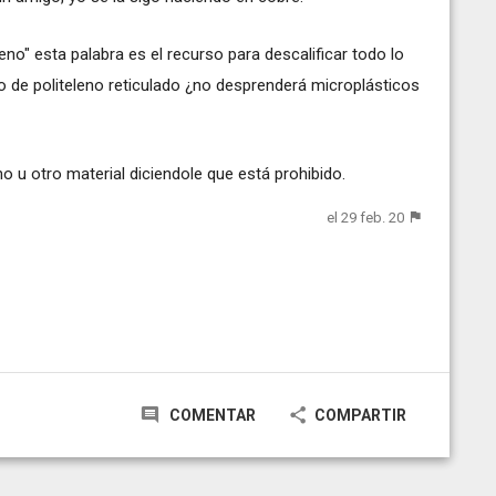
o" esta palabra es el recurso para descalificar todo lo
o de politeleno reticulado ¿no desprenderá microplásticos
no u otro material diciendole que está prohibido.
el 29 feb. 20
COMENTAR
COMPARTIR