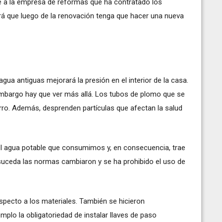
ue a la empresa de reformas que ha contratado los
á que luego de la renovación tenga que hacer una nueva
e agua antiguas mejorará la presión en el interior de la casa.
 embargo hay que ver más allá. Los tubos de plomo que se
rro. Además, desprenden partículas que afectan la salud
l agua potable que consumimos y, en consecuencia, trae
 suceda las normas cambiaron y se ha prohibido el uso de
specto a los materiales. También se hicieron
plo la obligatoriedad de instalar llaves de paso