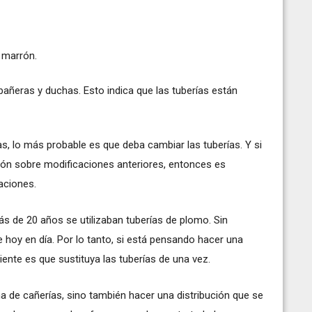
r marrón.
añeras y duchas. Esto indica que las tuberías están
as, lo más probable es que deba cambiar las tuberías. Y si
ión sobre modificaciones anteriores, entonces es
laciones.
s de 20 años se utilizaban tuberías de plomo. Sin
hoy en día. Por lo tanto, si está pensando hacer una
ente es que sustituya las tuberías de una vez.
ma de cañerías, sino también hacer una distribución que se