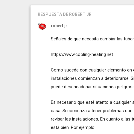
RESPUESTA
DE ROBERT JR
robert jr
Señales de que necesita cambiar las tuber
https://www.cooling-heating.net
Como sucede con cualquier elemento en el
instalaciones comienzan a deteriorarse. S
puede desencadenar situaciones peligros
Es necesario que esté atento a cualquier 
casa. Si comienza a tener problemas con l
revisar las instalaciones. En cuanto a las
está bien. Por ejemplo: