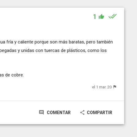
1
ua fría y caliente porque son más baratas, pero también
 pegadas y unidas con tuercas de plásticos, como los
as de cobre.
el 1 mar. 20
COMENTAR
COMPARTIR