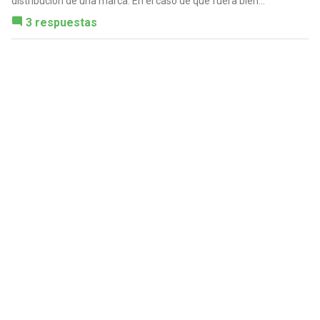
distribución de una marca. En el caso de que fuera bien...
3 respuestas