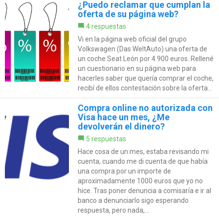
¿Puedo reclamar que cumplan la
oferta de su página web?
4 respuestas
Vi en la página web oficial del grupo
Volkswagen (Das WeltAuto) una oferta de
un coche Seat León por 4.900 euros. Rellené
un cuestionario en su página web para
hacerles saber que quería comprar el coche,
recibí de ellos contestación sobre la oferta...
Compra online no autorizada con
Visa hace un mes, ¿Me
devolverán el dinero?
5 respuestas
Hace cosa de un mes, estaba revisando mi
cuenta, cuando me di cuenta de que había
una compra por un importe de
aproximadamente 1000 euros que yo no
hice. Tras poner denuncia a comisaría e ir al
banco a denunciarlo sigo esperando
respuesta, pero nada,...