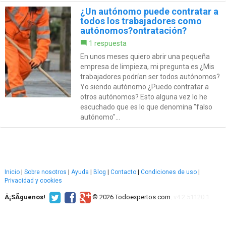
¿Un autónomo puede contratar a
todos los trabajadores como
autónomos?ontratación?
1 respuesta
En unos meses quiero abrir una pequeña
empresa de limpieza, mi pregunta es ¿Mis
trabajadores podrían ser todos autónomos?
Yo siendo autónomo ¿Puedo contratar a
otros autónomos? Esto alguna vez lo he
escuchado que es lo que denomina "falso
autónomo"...
Inicio
|
Sobre nosotros
|
Ayuda
|
Blog
|
Contacto
|
Condiciones de uso
|
Privacidad y cookies
Â¡SÃ­guenos!
© 2026 Todoexpertos.com.
v4.2.51120.1