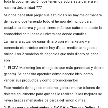
toda la documentación que tenemos sobre esta carrera en
nuestra Universidad 777.
Muchos necesitan pagar sus estudios y no hay mejor manera
de hacerlo que teniendo todo el tiempo del mundo para
estudiar tu carrera y ganar dinero más que suficiente desde la
comodidad de tu casa o universidad donde estudies.
La manera actual de ganar dinero con el marketing y el
comercio electrónico online hoy día es: mediante negocios
online. Los 2 modelos de negocios que más dinero se gana
son:
1-
El CPA Marketing
(es el negocio que más ganancias y dinero
genera). Se necesita aprender cómo hacerlo bien, como
vender sus productos y cómo promocionarlos.
Este modelo de negocio moderno, genera mueve billones de
dólares anualmente para quienes lo realizan. Y los mejores se
llevan tajadas mensuales de cerca del millón o más.
2-
El comercio electrónico o E-COM o Tiendas Online.
Se