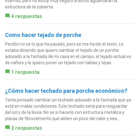
mármol, pero no estoy muy seguro si estos aguantaran la
estructura de la cubierta.
4 respuestas
Como hacer tejado de porche
Perdón no se lo que ha pasado, pero se me ha ido el texto. Le
estaba diciendo que quiero cambiar el tejado de un porche
adosado a la fachada de mi casa en el campo, el tejado actual es
de cañizo y le quiero poner un tejado con tablas y tejas...
1 respuesta
¿Cómo hacer techado para porche económico?
Tenía pensado cambiar un techado adosado a la fachada que ya
está en malas condiciones. Este techado sería para resguardar
del sol y de la lluvia. No se si hacerlo con estructura metálica y
placas de fibrocemento que aíslen un poco del calor y sea...
2 respuestas