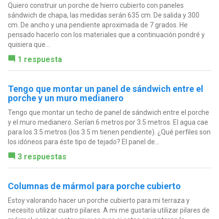
Quiero construir un porche de hierro cubierto con paneles
sándwich de chapa, las medidas serán 635 cm. De salida y 300
cm. De ancho y una pendiente aproximada de 7 grados. He
pensado hacerlo con los materiales que a continuación pondré y
quisiera que...
1 respuesta
Tengo que montar un panel de sándwich entre el
porche y un muro medianero
Tengo que montar un techo de panel de sándwich entre el porche
y el muro medianero. Serían 6 metros por 3.5 metros. El agua cae
para los 3.5 metros (los 3.5 m tienen pendiente). ¿Qué perfiles son
los idóneos para éste tipo de tejado? El panel de...
3 respuestas
Columnas de mármol para porche cubierto
Estoy valorando hacer un porche cubierto para mi terraza y
necesito utilizar cuatro pilares. A mi me gustaría utilizar pilares de