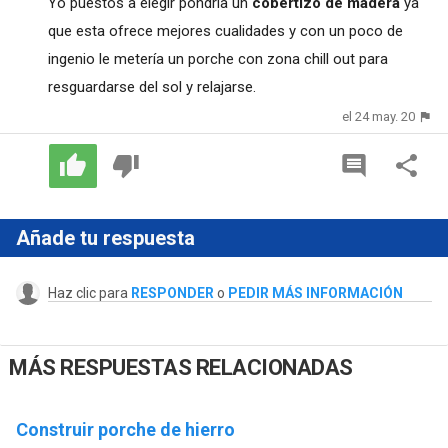
Yo puestos a elegir pondría un
cobertizo de madera
ya
que esta ofrece mejores cualidades y con un poco de
ingenio le metería un porche con zona chill out para
resguardarse del sol y relajarse.
el 24 may. 20
Añade tu respuesta
Haz clic para
RESPONDER
o
PEDIR MÁS INFORMACIÓN
MÁS RESPUESTAS RELACIONADAS
Construir porche de hierro