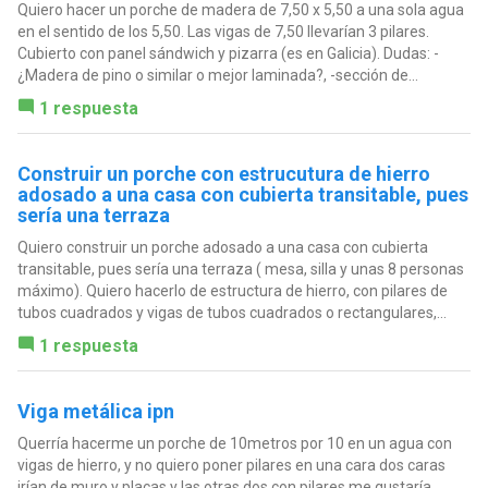
Quiero hacer un porche de madera de 7,50 x 5,50 a una sola agua
en el sentido de los 5,50. Las vigas de 7,50 llevarían 3 pilares.
Cubierto con panel sándwich y pizarra (es en Galicia). Dudas: -
¿Madera de pino o similar o mejor laminada?, -sección de...
1 respuesta
Construir un porche con estrucutura de hierro
adosado a una casa con cubierta transitable, pues
sería una terraza
Quiero construir un porche adosado a una casa con cubierta
transitable, pues sería una terraza ( mesa, silla y unas 8 personas
máximo). Quiero hacerlo de estructura de hierro, con pilares de
tubos cuadrados y vigas de tubos cuadrados o rectangulares,...
1 respuesta
Viga metálica ipn
Querría hacerme un porche de 10metros por 10 en un agua con
vigas de hierro, y no quiero poner pilares en una cara dos caras
irían de muro y placas y las otras dos con pilares me gustaría