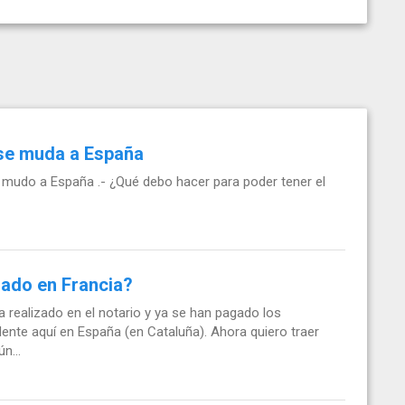
 se muda a España
 mudo a España .- ¿Qué debo hacer para poder tener el
nado en Francia?
a realizado en el notario y ya se han pagado los
ente aquí en España (en Cataluña). Ahora quiero traer
n...