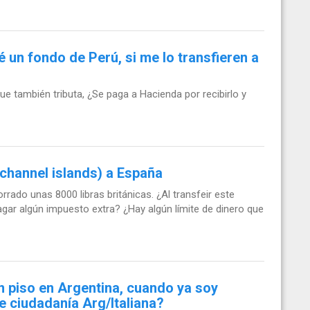
 un fondo de Perú, si me lo transfieren a
que también tributa, ¿Se paga a Hacienda por recibirlo y
channel islands) a España
rado unas 8000 libras británicas. ¿Al transfeir este
gar algún impuesto extra? ¿Hay algún límite de dinero que
n piso en Argentina, cuando ya soy
e ciudadanía Arg/Italiana?