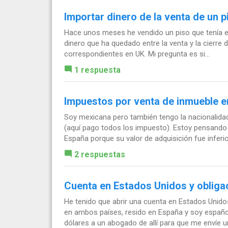
Importar dinero de la venta de un 
Hace unos meses he vendido un piso que tenía en 
dinero que ha quedado entre la venta y la cierre
correspondientes en UK. Mi pregunta es si...
1 respuesta
Impuestos por venta de inmueble 
Soy mexicana pero también tengo la nacionalida
(aquí pago todos los impuesto). Estoy pensando
España porque su valor de adquisición fue inferior
2 respuestas
Cuenta en Estados Unidos y oblig
He tenido que abrir una cuenta en Estados Unidos
en ambos países, resido en España y soy españo
dólares a un abogado de allí para que me envíe un