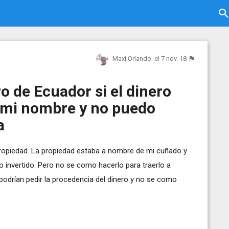
Maxi Orlando
el 7 nov. 18
 de Ecuador si el dinero
a mi nombre y no puedo
a
propiedad. La propiedad estaba a nombre de mi cuñado y
o invertido. Pero no se como hacerlo para traerlo a
odrían pedir la procedencia del dinero y no se como