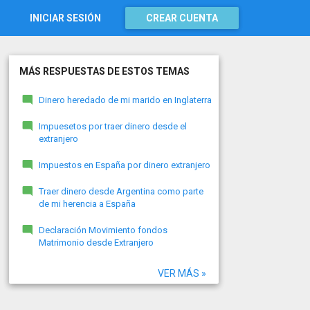
INICIAR SESIÓN
CREAR CUENTA
MÁS RESPUESTAS DE ESTOS TEMAS
Dinero heredado de mi marido en Inglaterra
Impuesetos por traer dinero desde el
extranjero
Impuestos en España por dinero extranjero
Traer dinero desde Argentina como parte
de mi herencia a España
Declaración Movimiento fondos
Matrimonio desde Extranjero
VER MÁS »