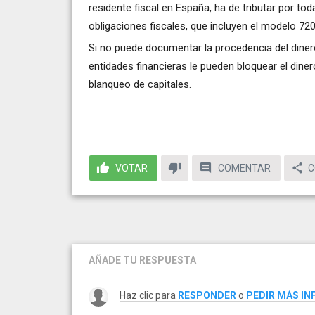
residente fiscal en España, ha de tributar por t
obligaciones fiscales, que incluyen el modelo 720
Si no puede documentar la procedencia del diner
entidades financieras le pueden bloquear el diner
blanqueo de capitales.
VOTAR
COMENTAR
C
AÑADE TU RESPUESTA
Haz clic para
RESPONDER
o
PEDIR MÁS I