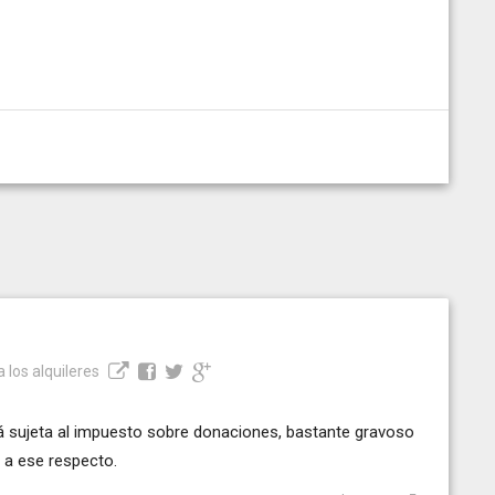
a los alquileres
á sujeta al impuesto sobre donaciones, bastante gravoso
a a ese respecto.