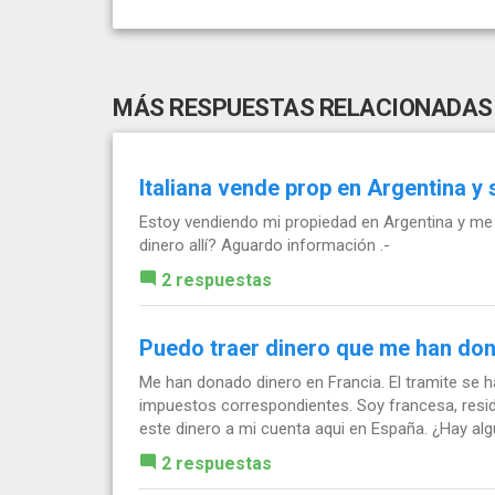
MÁS RESPUESTAS RELACIONADAS
Italiana vende prop en Argentina y
Estoy vendiendo mi propiedad en Argentina y me
dinero allí? Aguardo información .-
2 respuestas
Puedo traer dinero que me han do
Me han donado dinero en Francia. El tramite se h
impuestos correspondientes. Soy francesa, resid
este dinero a mi cuenta aqui en España. ¿Hay algú
2 respuestas