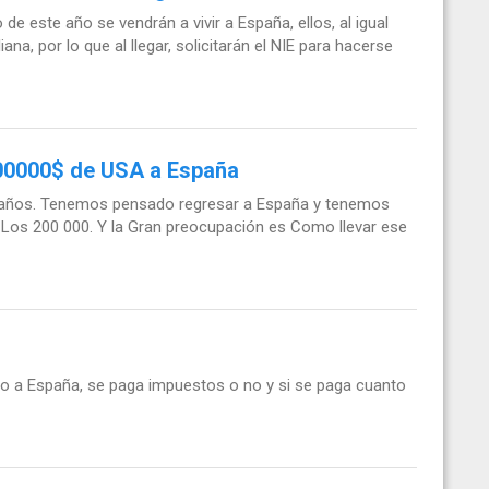
de este año se vendrán a vivir a España, ellos, al igual
iana, por lo que al llegar, solicitarán el NIE para hacerse
00000$ de USA a España
 años. Tenemos pensado regresar a España y tenemos
 Los 200 000. Y la Gran preocupación es Como llevar ese
lo a España, se paga impuestos o no y si se paga cuanto