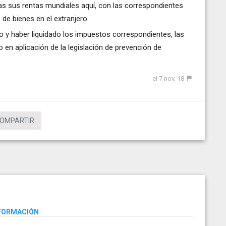
odas sus rentas mundiales aquí, con las correspondientes
 de bienes en el extranjero.
o y haber liquidado los impuestos correspondientes, las
o en aplicación de la legislación de prevención de
el 7 nov. 18
OMPARTIR
NFORMACIÓN