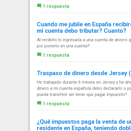
1 respuesta
Cuando me jubile en España recibiré
mi cuenta debo tributar? Cuanto?
Al recibirlo lo ingresaría a una cuenta de ahorro 
por ponerlo en una cuenta?.
1 respuesta
Traspaso de dinero desde Jersey (
He trabajado durante 6 meses en Jersey y he ahor
dinero a mi cuenta española debo declararlo o pa
pueda transferir sin tener que pagar impuesto?
1 respuesta
¿Qué impuestos paga la venta de u
residente en España, teniendo dobl