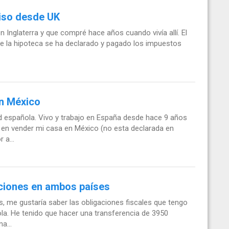
piso desde UK
Inglaterra y que compré hace años cuando vivía allí. El
 de la hipoteca se ha declarado y pagado los impuestos
en México
d española. Vivo y trabajo en España desde hace 9 años
 en vender mi casa en México (no esta declarada en
 a...
aciones en ambos países
, me gustaría saber las obligaciones fiscales que tengo
la. He tenido que hacer una transferencia de 3950
a...