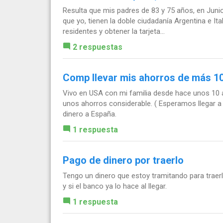
Resulta que mis padres de 83 y 75 años, en Junio 
que yo, tienen la doble ciudadanía Argentina e Ital
residentes y obtener la tarjeta...
2 respuestas
Comp llevar mis ahorros de más 1
Vivo en USA con mi familia desde hace unos 10
unos ahorros considerable. ( Esperamos llegar a
dinero a España.
1 respuesta
Pago de dinero por traerlo
Tengo un dinero que estoy tramitando para traer
y si el banco ya lo hace al llegar.
1 respuesta