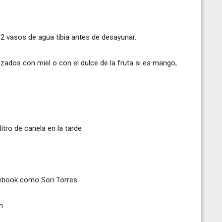
y 2 vasos de agua tibia antes de desayunar.
ados con miel o con el dulce de la fruta si es mango,
litro de canela en la tarde
cebook como Sori Torres
m