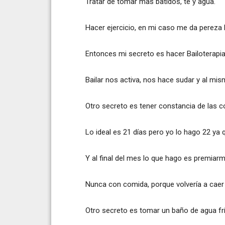
Tratar de tomar mas batidos, te y agua.
Hacer ejercicio, en mi caso me da pereza 
Entonces mi secreto es hacer Bailoterapia
Bailar nos activa, nos hace sudar y al m
Otro secreto es tener constancia de las c
Lo ideal es 21 días pero yo lo hago 22 ya 
Y al final del mes lo que hago es premiar
Nunca con comida, porque volvería a caer 
Otro secreto es tomar un baño de agua frí