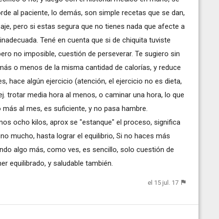
corde al paciente, lo demás, son simple recetas que se dan,
aje, pero si estas segura que no tienes nada que afecte a
 inadecuada. Tené en cuenta que si de chiquita tuviste
pero no imposible, cuestión de perseverar. Te sugiero sin
 más o menos de la misma cantidad de calorías, y reduce
s, hace algún ejercicio (atención, el ejercicio no es dieta,
. trotar media hora al menos, o caminar una hora, lo que
o más al mes, es suficiente, y no pasa hambre.
 unos ocho kilos, aprox se "estanque" el proceso, significa
no mucho, hasta lograr el equilibrio, Si no haces más
ndo algo más, como ves, es sencillo, solo cuestión de
er equilibrado, y saludable también.
el 15 jul. 17