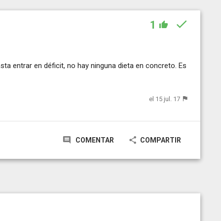
1
ta entrar en déficit, no hay ninguna dieta en concreto. Es
el 15 jul. 17
COMENTAR
COMPARTIR