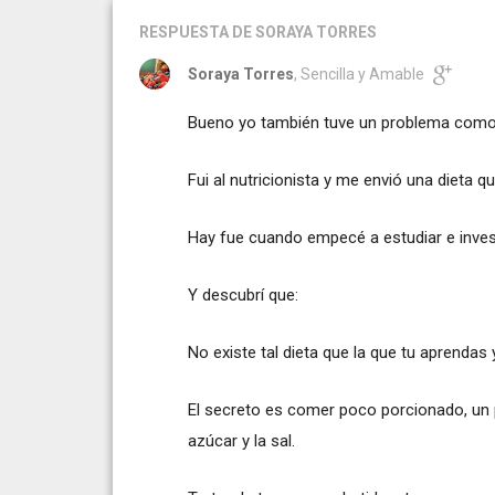
RESPUESTA
DE SORAYA TORRES
Soraya Torres
, Sencilla y Amable
Bueno yo también tuve un problema como 
Fui al nutricionista y me envió una dieta q
Hay fue cuando empecé a estudiar e invest
Y descubrí que:
No existe tal dieta que la que tu aprendas 
El secreto es comer poco porcionado, un 
azúcar y la sal.