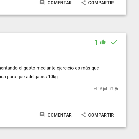
COMENTAR
COMPARTIR
1
umentando el gasto mediante ejercicio es más que
gica para que adelgaces 10kg.
el 15 jul. 17
COMENTAR
COMPARTIR