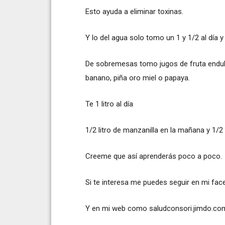
Esto ayuda a eliminar toxinas.
Y lo del agua solo tomo un 1 y 1/2 al día 
De sobremesas tomo jugos de fruta endulz
banano, piña oro miel o papaya.
Te 1 litro al día
1/2 litro de manzanilla en la mañana y 1/2 
Creeme que así aprenderás poco a poco.
Si te interesa me puedes seguir en mi fa
Y en mi web como saludconsori.jimdo.co