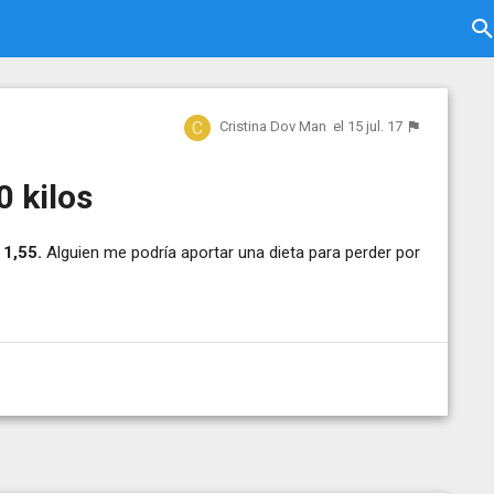
Cristina Dov Man
el 15 jul. 17
0 kilos
o
1,55.
Alguien me podría aportar una dieta para perder por