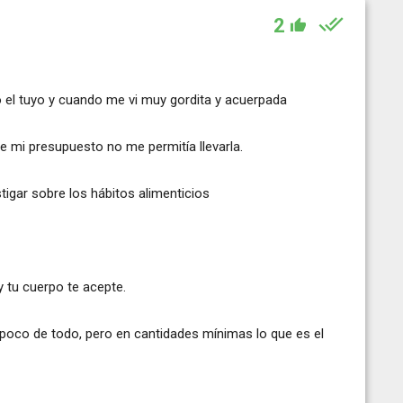
2
el tuyo y cuando me vi muy gordita y acuerpada
ue mi presupuesto no me permitía llevarla.
igar sobre los hábitos alimenticios
y tu cuerpo te acepte.
poco de todo, pero en cantidades mínimas lo que es el