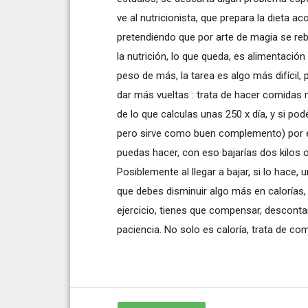
ve al nutricionista, que prepara la dieta a
pretendiendo que por arte de magia se reb
la nutrición, lo que queda, es alimentación
peso de más, la tarea es algo más difícil, 
dar más vueltas : trata de hacer comidas
de lo que calculas unas 250 x día, y si pode
pero sirve como buen complemento) por ej
puedas hacer, con eso bajarías dos kilos 
Posiblemente al llegar a bajar, si lo hace,
que debes disminuir algo más en calorías, 
ejercicio, tienes que compensar, desconta
paciencia. No solo es caloría, trata de com