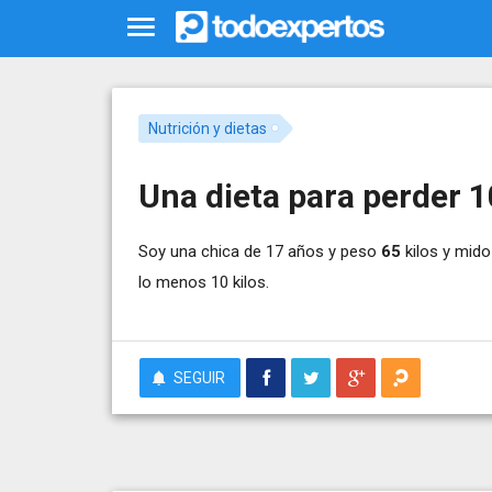
Nutrición y dietas
Una dieta para perder 1
Soy una chica de 17 años y peso
65
kilos y mid
lo menos 10 kilos.
SEGUIR