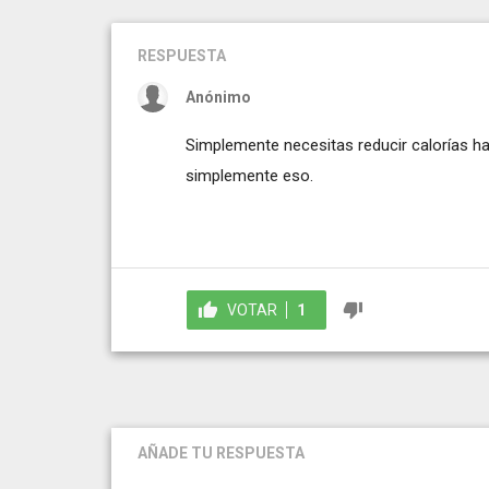
RESPUESTA
Anónimo
Simplemente necesitas reducir calorías has
simplemente eso.
VOTAR
1
AÑADE TU RESPUESTA