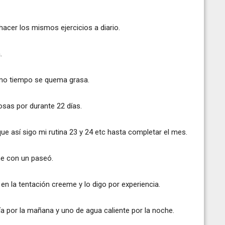
hacer los mismos ejercicios a diario.
.
ismo tiempo se quema grasa.
osas por durante 22 días.
que así sigo mi rutina 23 y 24 etc hasta completar el mes.
me con un paseó.
en la tentación creeme y lo digo por experiencia.
a por la mañana y uno de agua caliente por la noche.