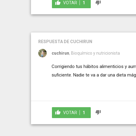
VOTAR
1
RESPUESTA
DE CUCHIRUN
cuchirun
, Bioquímico y nutricionista
Corrigiendo tus hábitos alimenticios y a
suficiente. Nadie te va a dar una dieta má
VOTAR
1