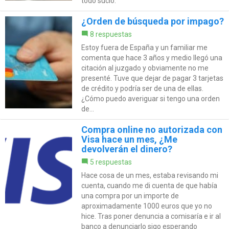
todo sucio.
¿Orden de búsqueda por impago?
8 respuestas
Estoy fuera de España y un familiar me
comenta que hace 3 años y medio llegó una
citación al juzgado y obviamente no me
presenté. Tuve que dejar de pagar 3 tarjetas
de crédito y podría ser de una de ellas.
¿Cómo puedo averiguar si tengo una orden
de...
Compra online no autorizada con
Visa hace un mes, ¿Me
devolverán el dinero?
5 respuestas
Hace cosa de un mes, estaba revisando mi
cuenta, cuando me di cuenta de que había
una compra por un importe de
aproximadamente 1000 euros que yo no
hice. Tras poner denuncia a comisaría e ir al
banco a denunciarlo sigo esperando