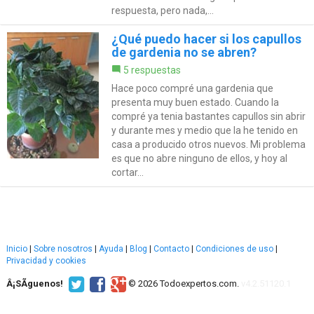
respuesta, pero nada,...
¿Qué puedo hacer si los capullos
de gardenia no se abren?
5 respuestas
Hace poco compré una gardenia que
presenta muy buen estado. Cuando la
compré ya tenia bastantes capullos sin abrir
y durante mes y medio que la he tenido en
casa a producido otros nuevos. Mi problema
es que no abre ninguno de ellos, y hoy al
cortar...
Inicio
|
Sobre nosotros
|
Ayuda
|
Blog
|
Contacto
|
Condiciones de uso
|
Privacidad y cookies
Â¡SÃ­guenos!
© 2026 Todoexpertos.com.
v4.2.51120.1