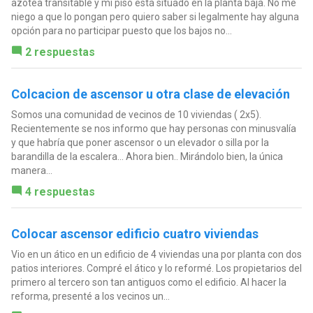
azotea transitable y mi piso está situado en la planta baja. No me
niego a que lo pongan pero quiero saber si legalmente hay alguna
opción para no participar puesto que los bajos no...
2 respuestas
Colcacion de ascensor u otra clase de elevación
Somos una comunidad de vecinos de 10 viviendas ( 2x5).
Recientemente se nos informo que hay personas con minusvalía
y que habría que poner ascensor o un elevador o silla por la
barandilla de la escalera... Ahora bien.. Mirándolo bien, la única
manera...
4 respuestas
Colocar ascensor edificio cuatro viviendas
Vio en un ático en un edificio de 4 viviendas una por planta con dos
patios interiores. Compré el ático y lo reformé. Los propietarios del
primero al tercero son tan antiguos como el edificio. Al hacer la
reforma, presenté a los vecinos un...