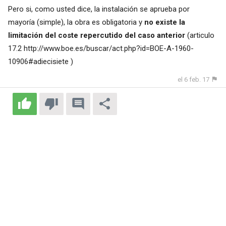
Pero si, como usted dice, la instalación se aprueba por
mayoría (simple), la obra es obligatoria y
no existe la
limitación del coste repercutido del caso anterior
(articulo
17.2
http://www.boe.es/buscar/act.php?id=BOE-A-1960-
10906#adiecisiete
)
el 6 feb. 17