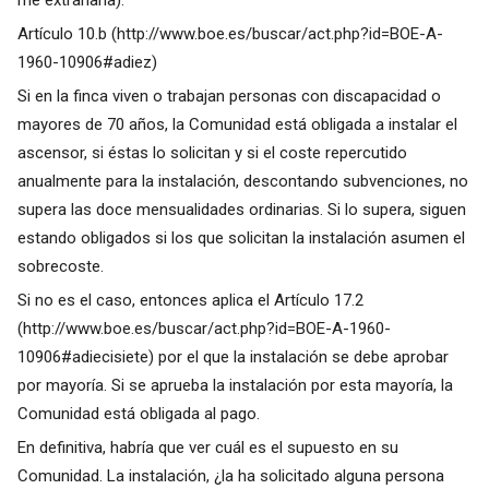
Artículo 10.b (
http://www.boe.es/buscar/act.php?id=BOE-A-
1960-10906#adiez
)
Si en la finca viven o trabajan personas con discapacidad o
mayores de 70 años, la Comunidad está obligada a instalar el
ascensor, si éstas lo solicitan y si el coste repercutido
anualmente para la instalación, descontando subvenciones, no
supera las doce mensualidades ordinarias. Si lo supera, siguen
estando obligados si los que solicitan la instalación asumen el
sobrecoste.
Si no es el caso, entonces aplica el Artículo 17.2
(
http://www.boe.es/buscar/act.php?id=BOE-A-1960-
10906#adiecisiete
) por el que la instalación se debe aprobar
por mayoría. Si se aprueba la instalación por esta mayoría, la
Comunidad está obligada al pago.
En definitiva, habría que ver cuál es el supuesto en su
Comunidad. La instalación, ¿la ha solicitado alguna persona