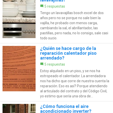
5 respuestas
Tengo un lavavajillas bosch excel de dos
años pero no se porque no sale bien la
vajilla, he probado con menos carga,
cambiando la sal, el abrillantador, las
pastillas, pero nada, no lo consigo, sale casi
todo sucio.
¿Quién se hace cargo de la
reparación calentador piso
arrendado?
5 respuestas
Estoy alquilado en un piso, y se nos ha
estropeado el calentador. La arrendadora
nos ha dicho que corre de nuestra cuenta la
reparación. Eso es así? Porque atendiendo
al articulado del contrato y del Código Civil,
yo estimo que sería una obra de...
¿Cómo funciona el aire
acondicionado inverter?