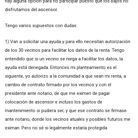
hay alguna opción para no participar puesto que los bajos no
disfrutamos del ascensor.
Tengo varios supuestos con dudas:
1) Van a solicitar una ayuda y para ello necesitan autorización
de los 30 vecinos para facilitar los datos de la renta. Tengo
entendido que si un vecino se niega a facilitar los datos, la
ayuda está denegada. Entonces mi planteamiento es el
siguiente, yo autorizo a la comunidad a que vean mi renta, a
cambio de contrato firmado por los vecinos y con el
presidente ante notario, de que me eximen de pagar
colocación de ascensor e incluso los gastos de
mantenimiento si pudiera ser, y que ese contrato se firmase
ante notario, donde los vecinos atuales y posibles futuros me
eximan. Pero no sé si legalmente estaría protegida.