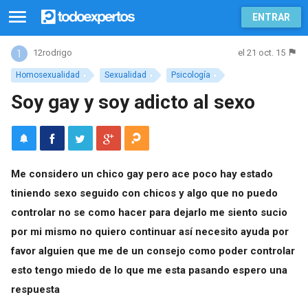
ENTRAR
el 21 oct. 15
12rodrigo
Homosexualidad
Sexualidad
Psicología
Soy gay y soy adicto al sexo
Me considero un chico gay pero ace poco hay estado
tiniendo sexo seguido con chicos y algo que no puedo
controlar no se como hacer para dejarlo me siento sucio
por mi mismo no quiero continuar así necesito ayuda por
favor alguien que me de un consejo como poder controlar
esto tengo miedo de lo que me esta pasando espero una
respuesta