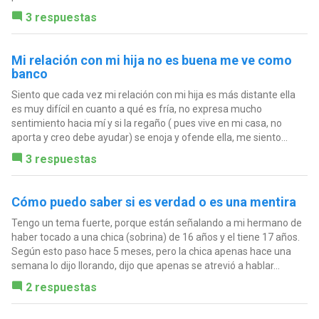
3 respuestas
Mi relación con mi hija no es buena me ve como
banco
Siento que cada vez mi relación con mi hija es más distante ella
es muy difícil en cuanto a qué es fría, no expresa mucho
sentimiento hacia mí y si la regaño ( pues vive en mi casa, no
aporta y creo debe ayudar) se enoja y ofende ella, me siento...
3 respuestas
Cómo puedo saber si es verdad o es una mentira
Tengo un tema fuerte, porque están señalando a mi hermano de
haber tocado a una chica (sobrina) de 16 años y el tiene 17 años.
Según esto paso hace 5 meses, pero la chica apenas hace una
semana lo dijo llorando, dijo que apenas se atrevió a hablar...
2 respuestas