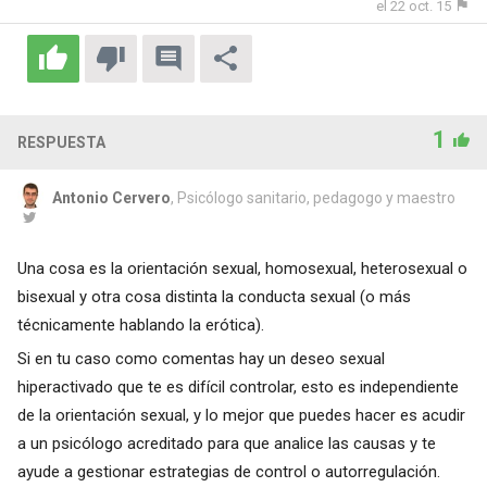
el 22 oct. 15
1
RESPUESTA
Antonio Cervero
, Psicólogo sanitario, pedagogo y maestro
Una cosa es la orientación sexual, homosexual, heterosexual o
bisexual y otra cosa distinta la conducta sexual (o más
técnicamente hablando la erótica).
Si en tu caso como comentas hay un deseo sexual
hiperactivado que te es difícil controlar, esto es independiente
de la orientación sexual, y lo mejor que puedes hacer es acudir
a un psicólogo acreditado para que analice las causas y te
ayude a gestionar estrategias de control o autorregulación.