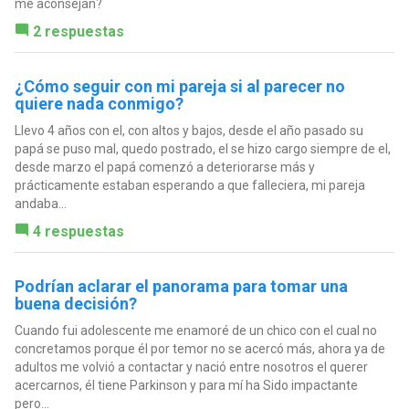
me aconsejan?
2 respuestas
¿Cómo seguir con mi pareja si al parecer no
quiere nada conmigo?
Llevo 4 años con el, con altos y bajos, desde el año pasado su
papá se puso mal, quedo postrado, el se hizo cargo siempre de el,
desde marzo el papá comenzó a deteriorarse más y
prácticamente estaban esperando a que falleciera, mi pareja
andaba...
4 respuestas
Podrían aclarar el panorama para tomar una
buena decisión?
Cuando fui adolescente me enamoré de un chico con el cual no
concretamos porque él por temor no se acercó más, ahora ya de
adultos me volvió a contactar y nació entre nosotros el querer
acercarnos, él tiene Parkinson y para mí ha Sido impactante
pero...