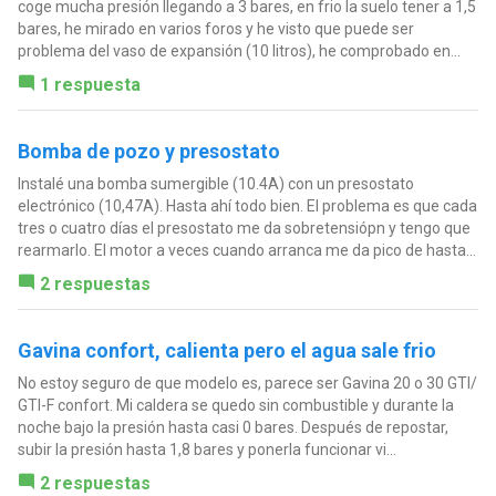
coge mucha presión llegando a 3 bares, en frio la suelo tener a 1,5
bares, he mirado en varios foros y he visto que puede ser
problema del vaso de expansión (10 litros), he comprobado en...
1 respuesta
Bomba de pozo y presostato
Instalé una bomba sumergible (10.4A) con un presostato
electrónico (10,47A). Hasta ahí todo bien. El problema es que cada
tres o cuatro días el presostato me da sobretensiópn y tengo que
rearmarlo. El motor a veces cuando arranca me da pico de hasta...
2 respuestas
Gavina confort, calienta pero el agua sale frio
No estoy seguro de que modelo es, parece ser Gavina 20 o 30 GTI/
GTI-F confort. Mi caldera se quedo sin combustible y durante la
noche bajo la presión hasta casi 0 bares. Después de repostar,
subir la presión hasta 1,8 bares y ponerla funcionar vi...
2 respuestas