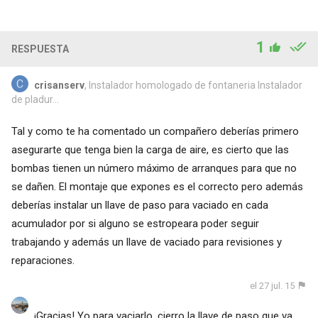
1
RESPUESTA
crisanserv
, Instalador homologado de fontaneria Instalador
de pladur...
Tal y como te ha comentado un compañero deberías primero
asegurarte que tenga bien la carga de aire, es cierto que las
bombas tienen un número máximo de arranques para que no
se dañen. El montaje que expones es el correcto pero además
deberías instalar un llave de paso para vaciado en cada
acumulador por si alguno se estropeara poder seguir
trabajando y además un llave de vaciado para revisiones y
reparaciones.
el 27 jul. 15
¡Gracias! Yo para vaciarlo, cierro la llave de paso que va