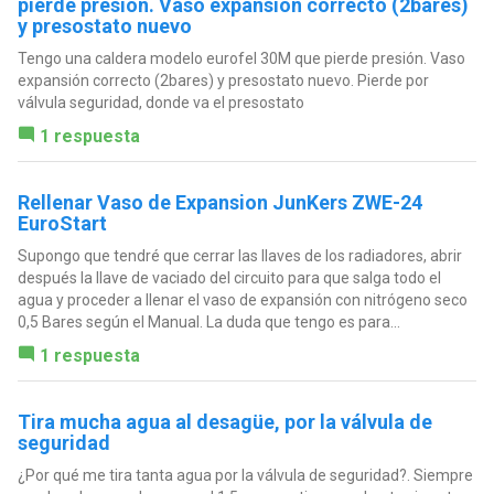
pierde presión. Vaso expansión correcto (2bares)
y presostato nuevo
Tengo una caldera modelo eurofel 30M que pierde presión. Vaso
expansión correcto (2bares) y presostato nuevo. Pierde por
válvula seguridad, donde va el presostato
1 respuesta
Rellenar Vaso de Expansion JunKers ZWE-24
EuroStart
Supongo que tendré que cerrar las llaves de los radiadores, abrir
después la llave de vaciado del circuito para que salga todo el
agua y proceder a llenar el vaso de expansión con nitrógeno seco
0,5 Bares según el Manual. La duda que tengo es para...
1 respuesta
Tira mucha agua al desagüe, por la válvula de
seguridad
¿Por qué me tira tanta agua por la válvula de seguridad?. Siempre