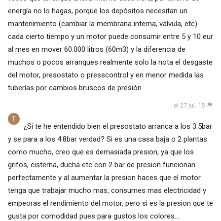
energía no lo hagas, porque los depósitos necesitan un
mantenimiento (cambiar la membrana interna, válvula, etc)
cada cierto tiempo y un motor puede consumir entre 5 y 10 eur
al mes en mover 60.000 litros (60m3) y la diferencia de
muchos o pocos arranques realmente solo la nota el desgaste
del motor, presostato o presscontrol y en menor medida las
tuberías por cambios bruscos de presión.
el 27 jul. 15
¿Si te he entendido bien el presostato arranca a los 3.5bar
y se para a los 4.8bar verdad? Si es una casa baja o 2 plantas
como mucho, creo que es demasiada presion, ya que los
grifos, cisterna, ducha etc con 2 bar de presion funcionan
perfectamente y al aumentar la presion haces que el motor
tenga que trabajar mucho mas, consumes mas electricidad y
empeoras el rendimiento del motor, pero si es la presion que te
gusta por comodidad pues para gustos los colores...