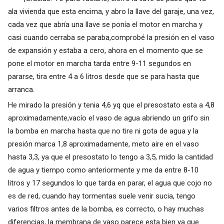
ala vivienda que esta encima, y abro la llave del garaje, una vez,
cada vez que abría una llave se ponía el motor en marcha y
casi cuando cerraba se paraba,comprobé la presión en el vaso
de expansión y estaba a cero, ahora en el momento que se
pone el motor en marcha tarda entre 9-11 segundos en
pararse, tira entre 4 a 6 litros desde que se para hasta que
arranca.
He mirado la presión y tenia 4,6 yq que el presostato esta a 4,8
aproximadamente,vacío el vaso de agua abriendo un grifo sin
la bomba en marcha hasta que no tire ni gota de agua y la
presión marca 1,8 aproximadamente, meto aire en el vaso
hasta 3,3, ya que el presostato lo tengo a 3,5, mido la cantidad
de agua y tiempo como anteriormente y me da entre 8-10
litros y 17 segundos lo que tarda en parar, el agua que cojo no
es de red, cuando hay tormentas suele venir sucia, tengo
varios filtros antes de la bomba, es correcto, o hay muchas
diferencias, la membrana de vaso parece esta bien ya que