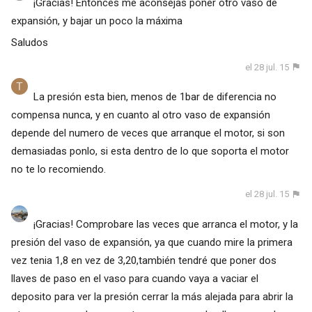
¡Gracias! Entonces me aconsejas poner otro vaso de
expansión, y bajar un poco la máxima
Saludos
el 28 jul. 15
La presión esta bien, menos de 1bar de diferencia no
compensa nunca, y en cuanto al otro vaso de expansión
depende del numero de veces que arranque el motor, si son
demasiadas ponlo, si esta dentro de lo que soporta el motor
no te lo recomiendo.
el 28 jul. 15
¡Gracias! Comprobare las veces que arranca el motor, y la
presión del vaso de expansión, ya que cuando mire la primera
vez tenia 1,8 en vez de 3,20,también tendré que poner dos
llaves de paso en el vaso para cuando vaya a vaciar el
deposito para ver la presión cerrar la más alejada para abrir la