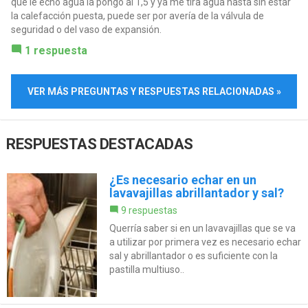
que le echo agua la pongo al 1,5 y ya me tira agua hasta sin estar
la calefacción puesta, puede ser por avería de la válvula de
seguridad o del vaso de expansión.
1 respuesta
VER MÁS PREGUNTAS Y RESPUESTAS RELACIONADAS »
RESPUESTAS DESTACADAS
¿Es necesario echar en un
lavavajillas abrillantador y sal?
9 respuestas
Querría saber si en un lavavajillas que se va
a utilizar por primera vez es necesario echar
sal y abrillantador o es suficiente con la
pastilla multiuso..