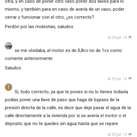
otra, y en caso de poner otro vaso poner dos llaves para lo
mismo, y también para en caso de avería de un vaso, poder
cerrar y funcionar con el otro, ¿es correcto?
Perdón por las molestias, saludos
el 29 jul. 15
se me olvidaba, el motor es de 0,8cv no de 1cv como
comente anteriormente
Saludos
el 29 jul. 15
Si, todo correcto, ya que te pones si no lo tienes todavía
podías poner una llave de paso que haga de bypass de la
presión directa de la calle, es decir que deje pasar el agua de la
calle directamente a la vivienda por si se avería el motor o el
deposito que no te quedes sin agua hasta que se repare.
el 29 jul. 15