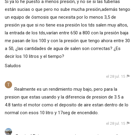
Si ya lo he puesto a menos presión, y no se si las tuberías
están sucias o que pero no sube mucha presión,además tengo
un equipo de ósmosis que necesita por lo menos 3,5 de
presión ya que si no tiene esa presión los tds salen muy altos,
la entrada de los tds,varían entre 650 a 800 con la presión baja
me pasan de los 100 y con la presión que tengo ahora entre 30
a 50, ¿las cantidades de agua de salen son correctas? ¿Es
decir los 10 litros y el tiempo?
Saludos
el 28 jul. 15
Realmente es un rendimiento muy bajo, pero para la
presion que estas usando y la diferencia de presion de 3.5 a
4.8 tanto el motor como el deposito de aire estan dentro de lo
normal con esos 10 litro y 17seg de encendido.
el 28 jul. 15