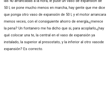
las 40 arrancadas a la hora, le puse un vaso de expansión de
50 l, se pone mucho menos en marcha, hay gente que me dice
que ponga otro vaso de expansión de 50 l, y el motor arrancara
menos veces, con el consiguiente ahorro de energía,¿merece
la pena? Un fontanero me ha dicho que si, para acoplarlo,¿hay
qué colocar una te, la central en el vaso de expansión ya
instalado, la superior al presostato, y la inferior al otro vasode
expansión? Es correcto.