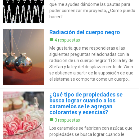
que me ayudes dándome las pautas para
poder comenzar mi proyecto, ¿Cómo puedo
hacer?.
Radiación del cuerpo negro
4 respuestas
Me gustaría que me respondieras a las
siguientes preguntas relacionadas con la
radiación de un cuerpo negro: 1) Si la ley de
Stefan y la ley del desplazamiento de Wien
se obtienen a partir de la suposición de que
el sistema se comporta como un cuerpo...
¿Qué tipo de propiedades se
busca lograr cuando a los
caramelos se le agregan
colorantes y esencias?
3 respuestas
Los caramelos se fabrican con azúcar, que
propiedades se busca lograr cuando le