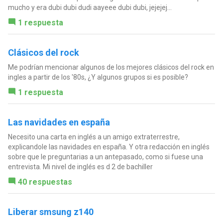
mucho y era dubi dubi dudi aayeee dubi dubi, jejejej...
1 respuesta
Clásicos del rock
Me podrían mencionar algunos de los mejores clásicos del rock en
ingles a partir de los '80s, ¿Y algunos grupos si es posible?
1 respuesta
Las navidades en españa
Necesito una carta en inglés a un amigo extraterrestre,
explicandole las navidades en españa. Y otra redacción en inglés
sobre que le preguntarias a un antepasado, como si fuese una
entrevista. Mi nivel de inglés es d 2 de bachiller
40 respuestas
Liberar smsung z140