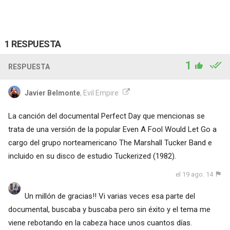
1 RESPUESTA
1
RESPUESTA
Javier Belmonte
, Evil Empire
La canción del documental Perfect Day que mencionas se
trata de una versión de la popular Even A Fool Would Let Go a
cargo del grupo norteamericano The Marshall Tucker Band e
incluido en su disco de estudio Tuckerized (1982).
el 19 ago. 14
Un millón de gracias!! Vi varias veces esa parte del
documental, buscaba y buscaba pero sin éxito y el tema me
viene rebotando en la cabeza hace unos cuantos días.