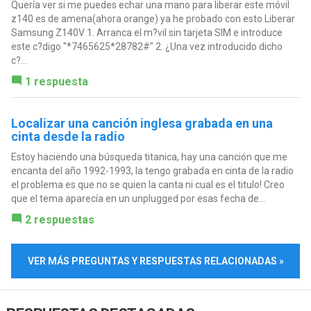
Quería ver si me puedes echar una mano para liberar este móvil
z140 es de amena(ahora orange) ya he probado con esto Liberar
Samsung Z140V 1. Arranca el m?vil sin tarjeta SIM e introduce
este c?digo "*7465625*28782#" 2. ¿Una vez introducido dicho
c?...
1 respuesta
Localizar una canción inglesa grabada en una
cinta desde la radio
Estoy haciendo una búsqueda titanica, hay una canción que me
encanta del año 1992-1993, la tengo grabada en cinta de la radio
el problema es que no se quien la canta ni cual es el titulo! Creo
que el tema aparecía en un unplugged por esas fecha de...
2 respuestas
VER MÁS PREGUNTAS Y RESPUESTAS RELACIONADAS »