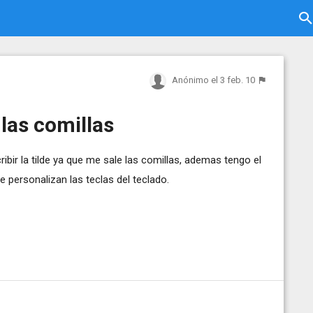
Anónimo
el 3 feb. 10
 las comillas
ribir la tilde ya que me sale las comillas, ademas tengo el
 personalizan las teclas del teclado.