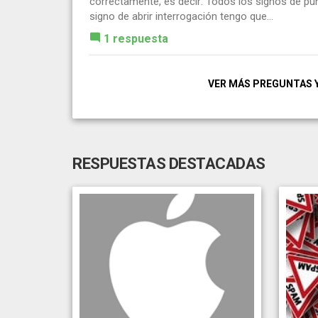
correctamente, es decir: Todos los signos de pun
signo de abrir interrogación tengo que...
1 respuesta
VER MÁS PREGUNTAS 
RESPUESTAS DESTACADAS