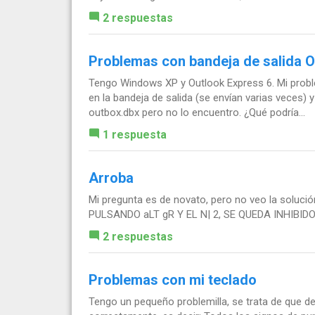
2 respuestas
Problemas con bandeja de salida O
Tengo Windows XP y Outlook Express 6. Mi probl
en la bandeja de salida (se envían varias veces) 
outbox.dbx pero no lo encuentro. ¿Qué podría...
1 respuesta
Arroba
Mi pregunta es de novato, pero no veo la sol
PULSANDO aLT gR Y EL N| 2, SE QUEDA INHIBID
2 respuestas
Problemas con mi teclado
Tengo un pequeño problemilla, se trata de que d