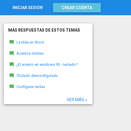
INICIAR SESIÓN
CREAR CUENTA
MÁS RESPUESTAS DE ESTOS TEMAS
La tilde en Word
Acentos dobles
¿El acento en windows 95 - teclado?
TEclado desconfigurado
Configurar teclas
VER MÁS »