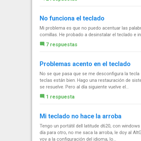
No funciona el teclado
Mi problema es que no puedo acentuar las palab
comillas. He probado a desinstalar el teclado e
7 respuestas
Problemas acento en el teclado
No se que pasa que se me desconfigura la tecla
teclas están bien. Hago una restauración de sist
se resuelve. Pero al día siguiente vuelve el...
1 respuesta
Mi teclado no hace la arroba
Tengo un portátil dell latitude d620, con window
día para otro, no me saca la arroba, le doy al A
voy a la configuración del idioma, lo...