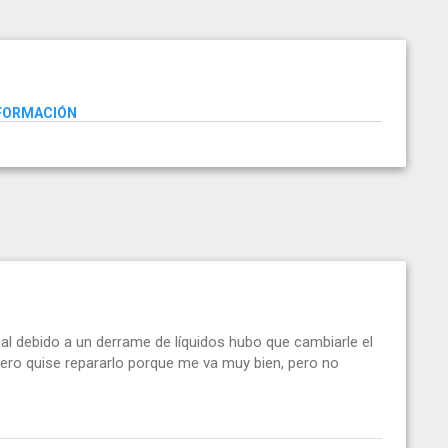
NFORMACIÓN
ual debido a un derrame de líquidos hubo que cambiarle el
pero quise repararlo porque me va muy bien, pero no