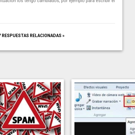
tuación los tengo cambiados, por ejemplo para escribir el
Y RESPUESTAS RELACIONADAS »