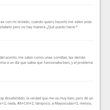
ras con mi teclado, cuando quiero hacerlo me salen unas
 instalarlo pero no hay manera ¿Qué puedo hacer?
 del acento, me salen como unas comillas, las demás
ema a un día que sabia que funcionaba bien, y el problema
s xp desatendido, la verdad que me va muy bien, pero de un
ltGr+2, nada, Alt+Ctrl+2, tampoco, a Mayúsculas+2, menos,