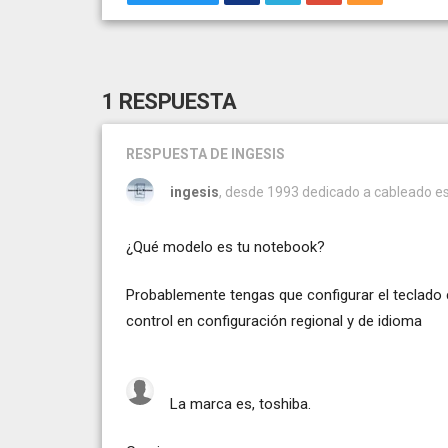
1 RESPUESTA
RESPUESTA
DE INGESIS
ingesis
, desde 1993 dedicado a cableado est
¿Qué modelo es tu notebook?
Probablemente tengas que configurar el teclado
control en configuración regional y de idioma
La marca es, toshiba.