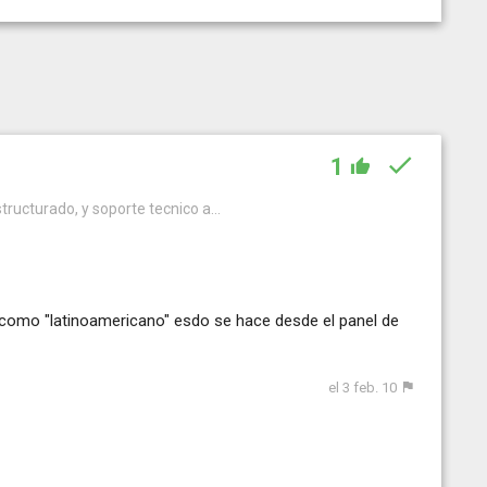
1
ructurado, y soporte tecnico a...
 como "latinoamericano" esdo se hace desde el panel de
el 3 feb. 10