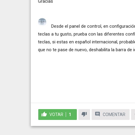
Gracias
Desde el panel de control, en configuración
teclas a tu gusto, prueba con las diferentes con
teclas, si estas en español internacional, proba
que no te pase de nuevo, deshabilita la barra de 
VOTAR
1
COMENTAR