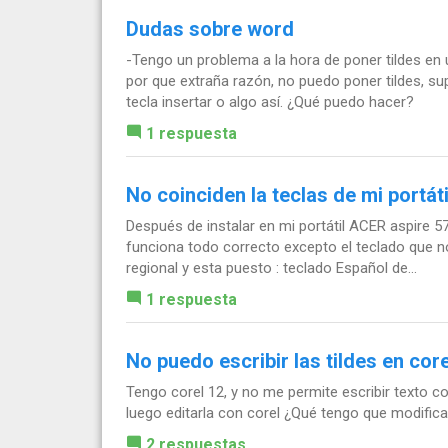
Dudas sobre word
-Tengo un problema a la hora de poner tildes en 
por que extraña razón, no puedo poner tildes, su
tecla insertar o algo así. ¿Qué puedo hacer?
1 respuesta
No coinciden la teclas de mi portáti
Después de instalar en mi portátil ACER aspire 
funciona todo correcto excepto el teclado que n
regional y esta puesto : teclado Español de...
1 respuesta
No puedo escribir las tildes en core
Tengo corel 12, y no me permite escribir texto con
luego editarla con corel ¿Qué tengo que modifica
2 respuestas