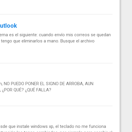
utlook
ema es el siguiente: cuando envío mis correos se quedan
y tengo que eliminarlos a mano. Busque el archivo
ución, NO PUEDO PONER EL SIGNO DE ARROBA, AUN
O, ¿POR QUÉ? ¿QUÉ FALLA?
esde que instale windows xp, el teclado no me funciona