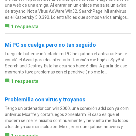
una web de una amiga. Al entrar en un enlace me salta un aviso
de troyano: Not a Virus AdWare Win32. SearchPage. Mi antivirus
es el Kaspersky 5.0.390. Lo entraño es que somos varios amigos...
1 respuesta
Mi PC se cuelga pero no tan seguido
Luego de haberse infectado mi PC, he quitado el antivirus Eset e
instalé el Avast para desinfectarla. También me bajé al SpyBot
Search and Destroy. Esto ha ocurrido hace 6 días. A partir de ese
momento tuve problemas con el pendrive ( no me lo...
1 respuesta
Problemilla con virus y troyanos
Tengo un ordenador con win 2000, una conexión adsl con ya.com,
antivirus Mcaffe y cortafuegos zonealarm. El caso es que el
modem se me reiniciaba continuamente y he vuelto medio locos
a los de ya.com sin solución. Me dijeron que quitase antivirus y...
1 respuesta