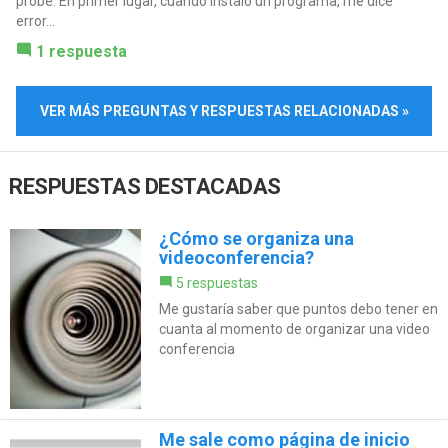
probé: En primer lugar, cuando instalo un programa, me dice
error...
1 respuesta
VER MÁS PREGUNTAS Y RESPUESTAS RELACIONADAS »
RESPUESTAS DESTACADAS
¿Cómo se organiza una
videoconferencia?
5 respuestas
Me gustaría saber que puntos debo tener en
cuanta al momento de organizar una video
conferencia
Me sale como página de inicio