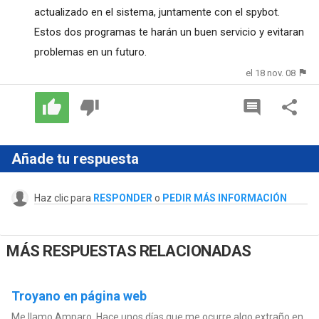
actualizado en el sistema, juntamente con el spybot.
Estos dos programas te harán un buen servicio y evitaran
problemas en un futuro.
el 18 nov. 08
Añade tu respuesta
Haz clic para
RESPONDER
o
PEDIR MÁS INFORMACIÓN
MÁS RESPUESTAS RELACIONADAS
Troyano en página web
Me llamo Amparo. Hace unos días que me ocurre algo extraño en