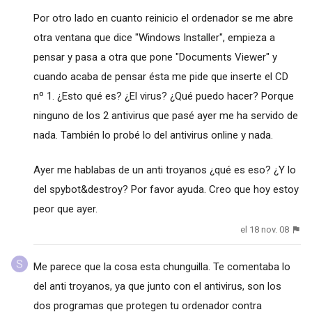
Por otro lado en cuanto reinicio el ordenador se me abre
otra ventana que dice "Windows Installer", empieza a
pensar y pasa a otra que pone "Documents Viewer" y
cuando acaba de pensar ésta me pide que inserte el CD
nº 1. ¿Esto qué es? ¿El virus? ¿Qué puedo hacer? Porque
ninguno de los 2 antivirus que pasé ayer me ha servido de
nada. También lo probé lo del antivirus online y nada.
Ayer me hablabas de un anti troyanos ¿qué es eso? ¿Y lo
del spybot&destroy? Por favor ayuda. Creo que hoy estoy
peor que ayer.
el 18 nov. 08
Me parece que la cosa esta chunguilla. Te comentaba lo
del anti troyanos, ya que junto con el antivirus, son los
dos programas que protegen tu ordenador contra