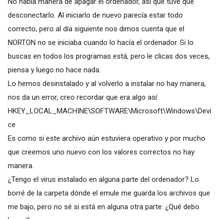
No había manera de apagar el ordenador, así que tuve que
desconectarlo. Al iniciarlo de nuevo parecía estar todo
correcto, pero al día siguiente nos dimos cuenta que el
NORTON no se iniciaba cuando lo hacía el ordenador. Si lo
buscas en todos los programas está, pero le clicas dos veces,
piensa y luego no hace nada.
Lo hemos desinstalado y al volverlo a instalar no hay manera,
nos da un error, creo recordar que era algo así:
HKEY_LOCAL_MACHINE\SOFTWARE\Microsoft\Windows\Devi
ce
Es como si este archivo aún estuviera operativo y por mucho
que creemos uno nuevo con los valores correctos no hay
manera.
¿Tengo el virus instalado en alguna parte del ordenador? Lo
borré de la carpeta dónde el emule me guarda los archivos que
me bajo, pero no sé si está en alguna otra parte. ¿Qué debo