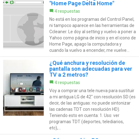
"Home Page Delta Home"
4 respuestas
No está en los programas del Control Panel,
ni tampoco aparece en las herramientas de
Ccleaner. Le doy al setting y vuelvo a poner a
Yahoo como página de inicio y en el icono de
Home Page, apago la computadora y
cuando la vuelvo a encender, me vuelve...
¿Qué anchura y resolución de
pantalla son adecuadas para ver
TV a 2 metros?
4 respuestas
Voy a comprar una tele nueva para sustituir
a mi antigua LG de 42" con resolución SD (es
decir, de las antiguas: no puede sintonizar
las cadenas TDT con resolución HD).
Teniendo esto en cuenta: 1. Uso: ver
programas TDT (deportes, telediarios,
etc),...