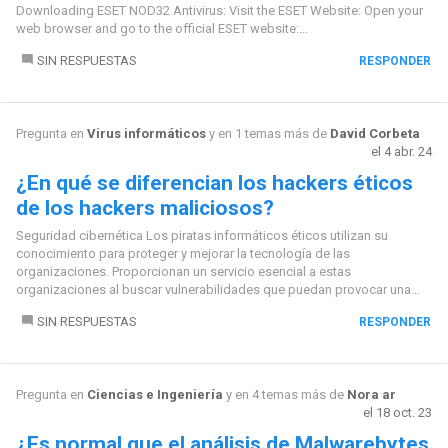
Downloading ESET NOD32 Antivirus: Visit the ESET Website: Open your
web browser and go to the official ESET website:...
SIN RESPUESTAS
RESPONDER
Pregunta en
Virus informáticos
y en 1 temas más de
David Corbeta
el 4 abr. 24
¿En qué se diferencian los hackers éticos
de los hackers maliciosos?
Seguridad cibernética Los piratas informáticos éticos utilizan su
conocimiento para proteger y mejorar la tecnología de las
organizaciones. Proporcionan un servicio esencial a estas
organizaciones al buscar vulnerabilidades que puedan provocar una...
SIN RESPUESTAS
RESPONDER
Pregunta en
Ciencias e Ingeniería
y en 4 temas más de
Nora ar
el 18 oct. 23
¿Es normal que el análisis de Malwarebytes