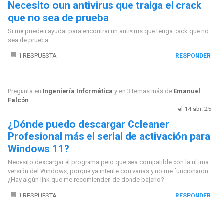
Necesito oun antivirus que traiga el crack
que no sea de prueba
Si me pueden ayudar para encontrar un antivirus que tenga cack que no
sea de prueba
1 RESPUESTA
RESPONDER
Pregunta en
Ingeniería Informática
y en 3 temas más de
Emanuel
Falcón
el 14 abr. 25
¿Dónde puedo descargar Ccleaner
Profesional más el serial de activación para
Windows 11?
Necesito descargar el programa pero que sea compatible con la ultima
versión del Windows, porque ya intente con varias y no me funcionaron
¿Hay algún link que me recomienden de donde bajarlo?
1 RESPUESTA
RESPONDER