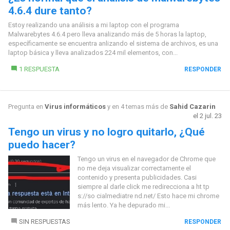
4.6.4 dure tanto?
Estoy realizando una análisis a mi laptop con el programa
Malwarebytes 4.6.4 pero lleva analizando más de 5 horas la laptop,
específicamente se encuentra anlizando el sistema de archivos, es una
laptop básica y lleva analizados 224 mil elementos, con...
1 RESPUESTA
RESPONDER
Pregunta en
Virus informáticos
y en 4 temas más de
Sahid Cazarin
el 2 jul. 23
Tengo un virus y no logro quitarlo, ¿Qué
puedo hacer?
Tengo un virus en el navegador de Chrome que
no me deja visualizar correctamente el
contenido y presenta publicidades. Casi
siempre al darle click me redirecciona a ht tp
s://so cialmediatre nd.net/ Esto hace mi chrome
más lento. Ya he depurado mi...
SIN RESPUESTAS
RESPONDER