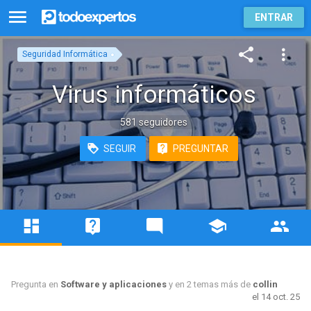
ENTRAR
Seguridad Informática
Virus informáticos
581 seguidores
SEGUIR
PREGUNTAR
Pregunta en
Software y aplicaciones
y en 2 temas más de
collin
el 14 oct. 25