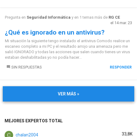
Pregunta en
Seguridad Informática
y en 1 temas más de
RG CE
el 14 mar. 23
¿Qué es ignorado en un antivirus?
Mi situación la siguiente tengo instalado el antivirus Comodo realice un
escaneo completo a mi PC y el resultado arrojo una amenaza pero me
salió IGNORADO y todas las acciones que salen cuando tienes un virus
estaban deshabilitadas yo no podía hacer...
SIN RESPUESTAS
RESPONDER
VER MÁS »
MEJORES EXPERTOS TOTAL
33,8K
chalan2004