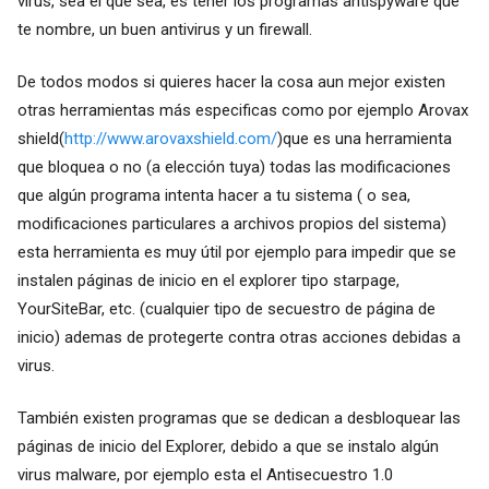
virus, sea el que sea, es tener los programas antispyware que
te nombre, un buen antivirus y un firewall.
De todos modos si quieres hacer la cosa aun mejor existen
otras herramientas más especificas como por ejemplo Arovax
shield(
http://www.arovaxshield.com/
)que es una herramienta
que bloquea o no (a elección tuya) todas las modificaciones
que algún programa intenta hacer a tu sistema ( o sea,
modificaciones particulares a archivos propios del sistema)
esta herramienta es muy útil por ejemplo para impedir que se
instalen páginas de inicio en el explorer tipo starpage,
YourSiteBar, etc. (cualquier tipo de secuestro de página de
inicio) ademas de protegerte contra otras acciones debidas a
virus.
También existen programas que se dedican a desbloquear las
páginas de inicio del Explorer, debido a que se instalo algún
virus malware, por ejemplo esta el Antisecuestro 1.0