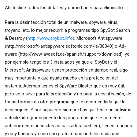
Ahí te dice todos los detalles y como hacer para eliminarlo.
Para la desinfección total de un malware, spyware, virus,
troyano, etc. lo mejor recurrir a programas tipo SpyBot Search
& Destroy (
http://www.spybot.info
), Microsoft Antispyware
(
http://microsoft-antispyware.softonic.com/ie/38340
) o Ad-
aware (
http://www.lavasoft.de/spanish/support/download
), yo
por ejemplo tengo los 3 instalados ya que el SpyBot y el
Microsoft Antispyware tienen protección en tiempo real, algo
muy importante y que ayuda mucho en la protección del
sistema. Ademas tienes el SpyWare Blaster que es muy útil,
pero solo sirve para la protección y no para la desinfección, de
todas formas es otro programa que te recomendaría que lo
descargues. Y por supuesto siempre hay que tener un antivirus
actualizado (por supuesto los programas que te comente
anteriormente necesitas actualizarlos también), tienes muchos
y muy buenos yo uso uno gratuito que no tiene nada que