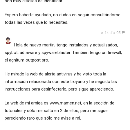
son muy difíciles de identificar.
Espero haberte ayudado, no dudes en seguir consultándome
todas las veces que lo necesites.
el 14 dic. 05
Hola de nuevo martin, tengo instalados y actualizados,
spybot, ad aware y spywareblaster. También tengo un firewall,
el agnitum outpost pro.
He mirado la web de alerta antivirus y he visto toda la
información relacionada con este troyano y he seguido las
instrucciones para desinfectarlo, pero sigue apareciendo.
La web de mi amiga es www.mamen.net, en la sección de
tutoriales y sólo me salta en 2 de ellos, pero me sigue
pareciendo raro que sólo me avise a mi.