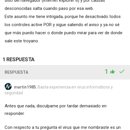
sitio del navegador (internet explorer 6) y por causas
desconocidas salta cuando paso por esa web.
Este asunto me tiene intrigada, porque he desactivado todos
los controles active POR y sigue saliendo el aviso y ya no sé
que más puedo hacer o donde puedo mirar para ver de donde
sale este troyano.
1 RESPUESTA
1
RESPUESTA
martin1985
, Basta experiencia en virus informáticos y
seguridad
Antes que nada, disculpame por tardar demasiado en
responder.
Con respecto a tu pregunta el virus que me nombraste es un