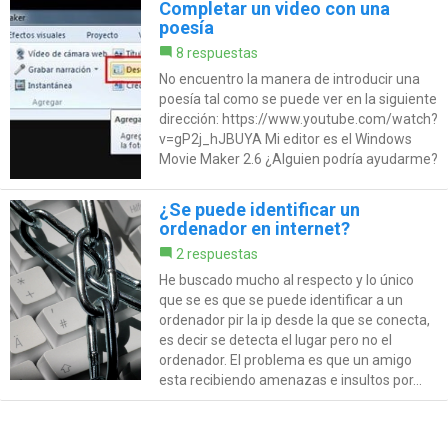
Completar un video con una
poesía
8 respuestas
No encuentro la manera de introducir una
poesía tal como se puede ver en la siguiente
dirección: https://www.youtube.com/watch?
v=gP2j_hJBUYA Mi editor es el Windows
Movie Maker 2.6 ¿Alguien podría ayudarme?
¿Se puede identificar un
ordenador en internet?
2 respuestas
He buscado mucho al respecto y lo único
que se es que se puede identificar a un
ordenador pir la ip desde la que se conecta,
es decir se detecta el lugar pero no el
ordenador. El problema es que un amigo
esta recibiendo amenazas e insultos por...