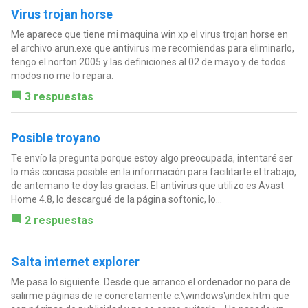
Virus trojan horse
Me aparece que tiene mi maquina win xp el virus trojan horse en
el archivo arun.exe que antivirus me recomiendas para eliminarlo,
tengo el norton 2005 y las definiciones al 02 de mayo y de todos
modos no me lo repara.
3 respuestas
Posible troyano
Te envío la pregunta porque estoy algo preocupada, intentaré ser
lo más concisa posible en la información para facilitarte el trabajo,
de antemano te doy las gracias. El antivirus que utilizo es Avast
Home 4.8, lo descargué de la página softonic, lo...
2 respuestas
Salta internet explorer
Me pasa lo siguiente. Desde que arranco el ordenador no para de
salirme páginas de ie concretamente c:\windows\index.htm que