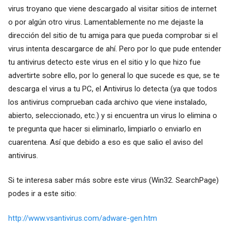
virus troyano que viene descargado al visitar sitios de internet
o por algún otro virus. Lamentablemente no me dejaste la
dirección del sitio de tu amiga para que pueda comprobar si el
virus intenta descargarce de ahí. Pero por lo que pude entender
tu antivirus detecto este virus en el sitio y lo que hizo fue
advertirte sobre ello, por lo general lo que sucede es que, se te
descarga el virus a tu PC, el Antivirus lo detecta (ya que todos
los antivirus comprueban cada archivo que viene instalado,
abierto, seleccionado, etc.) y si encuentra un virus lo elimina o
te pregunta que hacer si eliminarlo, limpiarlo o enviarlo en
cuarentena. Así que debido a eso es que salio el aviso del
antivirus.
Si te interesa saber más sobre este virus (Win32. SearchPage)
podes ir a este sitio:
http://www.vsantivirus.com/adware-gen.htm