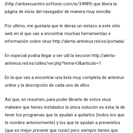
(
http://antisecuestro.softonic.com/ie/34989
) que libera la
página de inicio del navegador de manera muy sencilla.
Por ultimo, me gustaría que le dieras un vistazo a este sitio
web en el que vas a encontrar muchas herramientas e
información sobre virus
http://alerta-antivirus.red.es/portada
/
En especial podria llegar a ser util la seccion
http://alerta-
antivirus.red.es/utiles/ver.php?tema=U&articulo=1
En la que vas a encontrar una lista muy completa de antivirus
online y la descripción de cada uno de ellos.
Así que, en resumen, para poder librarte de estos virus
malware que tienes instalados la única solución es esta, la de
tener los programas que te ayudan a quitarlos (todos los que
te nombre anteriormente) y los que te ayudan a prevenirlos
(que es mejor prevenir que curar) pero siempre tienes que