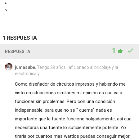
¿
?
1 RESPUESTA
1
RESPUESTA
jumasube
, Tengo 29 años , aficionado al bricolaje y la
electronica y...
Como diseñador de circuitos impresos y habiendo me
visto en situaciones similares mi opinión es que va a
funcionar sin problemas. Pero con una condición
indispensable, para que no se " queme" nada es
importante que la fuente funcione holgadamente, así que
necesitarás una fuente lo suficientemente potente. Yo
tiraría por cuantos mas wattios puedas conseguir mejor.