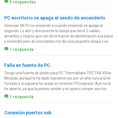
5 respuestas
PC escritorio se apaga al sendo de encenderlo
Historias. Mi PC no enciende a cuando enciende se apaga al
segundo. Lo abrí y desconecte la clavija que tiene 2 cables
amarillos y negros que van de la fuente de alimentación a la placa
y encendió pero al conectarlos me dio una pequeña chispa y se...
1 respuesta
Falla en fuente de PC
Tengo una fuente de poder para PC Thermaltake TR2 TRX 450w
Modular, aunque le he dado bastante uso por un año nunca la he
forzado y ni siquiera he usado el conector PCI express. Aun no la
he abierto, ya que la pienso vender y no quiero romper aun los...
1 respuesta
Conexión puertos usb