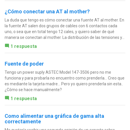
¿Cómo conectar una AT al mother?
La duda que tengo es cómo conectar una fuente AT al mother. En
la fuente AT salen dos grupos de cables con 6 contactos cada
uno, o sea que en total tengo 12 cales, y quiero saber de qué
manera se conectan al mother. La distribución de las tensiones y...
1 respuesta
Fuente de poder
Tengo un power suply ASTEC Model 147-3506 pero no me
funciona y para probarla no encuentro como prenderla... Creo que
es mediante la tarjeta madre... Pero yo quiero prenderla sin esta..
¿Cómo se hace manualmente?
1 respuesta
Como alimentar una gráfica de gama alta
correctamente
Me gustaría recibir una segunda opinión de un experto sobre