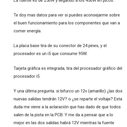
La fuente es de 250W y llegando a los 450W en picos.
Te doy mas datos para ver si puedes aconsejarme sobre
el buen funcionamiento para los componentes que van a
comer energía.
La placa base tira de su conector de 24 pines, y el
procesador es un i5 que consume 95W.
Tarjeta gráfica es integrada, tira del procesador gráfico del
procesador i5.
Y una última pregunta. si bifurco un 12v (amarillo) ¿las dos
nuevas salidas tendrán 12V? o ¿se reparte el voltaje? Esta
duda me viene a la aclaración que has dado de que todos
salen de la pista en la PCB. Y me da a pensar que a lo
mejor en las dos salidas habrá 12V mientras la fuente