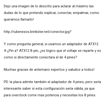
Dejo una imagen de lo descrito para aclarar al máximo las
dudas de lo que pretendo explicar, conectar, empalmar, como
queramos llamarlo!
http://rubenexos.brinkster.net/conector.jpg
?
Y como pregunta general, si usamos un adaptador de ATX12
4-¿Pin a? ATX12 8-pin, ¿es lógico que el voltaje se reparte y es
como si directamente conectara el de 4 pines?
Muchas gracias de antemano expertos y saludos a todos!
PD: la placa admite también el adaptador de 4 pines, pero sería
interesante saber si esta configuración sería válida, ya que
para overclock come mas potencia y necesitas los 8 pines.