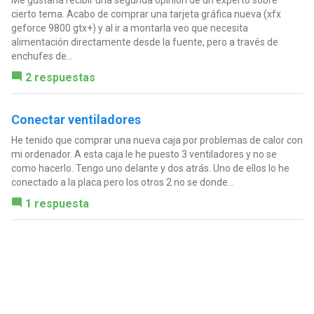
cierto tema. Acabo de comprar una tarjeta gráfica nueva (xfx
geforce 9800 gtx+) y al ir a montarla veo que necesita
alimentación directamente desde la fuente, pero a través de
enchufes de...
2 respuestas
Conectar ventiladores
He tenido que comprar una nueva caja por problemas de calor con
mi ordenador. A esta caja le he puesto 3 ventiladores y no se
como hacerlo. Tengo uno delante y dos atrás. Uno de ellos lo he
conectado a la placa pero los otros 2 no se donde...
1 respuesta