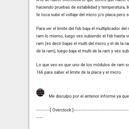
haciendo pruebas de estabilidad y temperatura, 
te toca subir el voltaje del micro y/o placa pero
Para ver el limite del fsb baja el multiplicador del
ram lo mismo, luego ves subiendo el fsb hasta ver
ram (es decir bajas el multi del micro y el de la r
de la ram), luego baja el multi de la ram y ves su
Lo que veo es que uno de los módulos de ram son
166 para saber el limite de la placa y el micro.
Me disculpo por el anterior informe ya que
--------[ Overclock ]--------------------------------
----