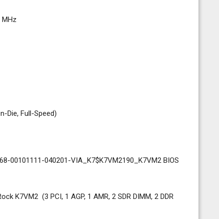
MHz
ull-Speed)
01368-00101111-040201-VIA_K7$K7VM2190_K7VM2 BIOS
 (3 PCI, 1 AGP, 1 AMR, 2 SDR DIMM, 2 DDR