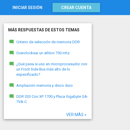
INICIAR SESIÓN
CREAR CUENTA
MÁS RESPUESTAS DE ESTOS TEMAS
Criterio de selección de memoria DDR
Overclockear un athlon 750 mhz
¿Qué pasa si uso en microprocesador con
un Front Side Bus más alto de lo
especificado?
Ampliación memoria y disco duro
DDR 333 Con XP 1700 y Placa Gigabyte GA-
7VA-C
VER MÁS »