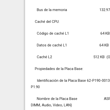
Bus de la memoria 132.97 
Caché del CPU:
Código de caché L1 64 KB
Datos de caché L1 64 KB
Caché L2 512 KB (On-Die, F
Propiedades de la Placa Base:
Identificación de la Placa Base 62-P190-0
P1.90
Nombre de la Placa Base ASRock K7VM2
DIMM, Audio, Video, LAN)