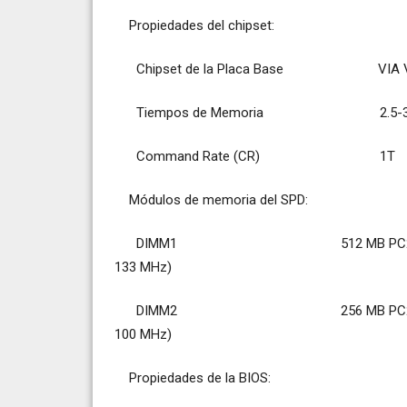
Propiedades del chipset:
Chipset de la Placa Base VIA VT83
Tiempos de Memoria 2.5-3-3-6 
Command Rate (CR) 1T
Módulos de memoria del SPD:
DIMM1 512 MB PC2700 DDR SDRAM
133 MHz)
DIMM2 256 MB PC2100 DDR SDRAM
100 MHz)
Propiedades de la BIOS: