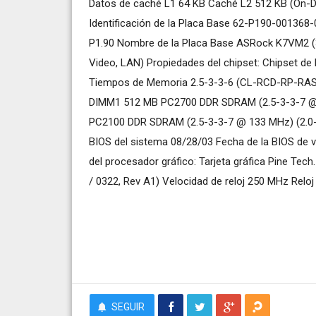
Datos de caché L1 64 KB Caché L2 512 KB (On-Die
Identificación de la Placa Base 62-P190-001
P1.90 Nombre de la Placa Base ASRock K7VM2 (3
Video, LAN) Propiedades del chipset: Chipset 
Tiempos de Memoria 2.5-3-3-6 (CL-RCD-RP-RAS
DIMM1 512 MB PC2700 DDR SDRAM (2.5-3-3-7 @
PC2100 DDR SDRAM (2.5-3-3-7 @ 133 MHz) (2.0-2
BIOS del sistema 08/28/03 Fecha de la BIOS de 
del procesador gráfico: Tarjeta gráfica Pine T
/ 0322, Rev A1) Velocidad de reloj 250 MHz Relo
SEGUIR