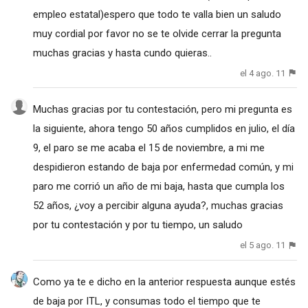
empleo estatal)espero que todo te valla bien un saludo
muy cordial por favor no se te olvide cerrar la pregunta
muchas gracias y hasta cundo quieras..
el 4 ago. 11
Muchas gracias por tu contestación, pero mi pregunta es
la siguiente, ahora tengo 50 años cumplidos en julio, el día
9, el paro se me acaba el 15 de noviembre, a mi me
despidieron estando de baja por enfermedad común, y mi
paro me corrió un año de mi baja, hasta que cumpla los
52 años, ¿voy a percibir alguna ayuda?, muchas gracias
por tu contestación y por tu tiempo, un saludo
el 5 ago. 11
Como ya te e dicho en la anterior respuesta aunque estés
de baja por ITL, y consumas todo el tiempo que te