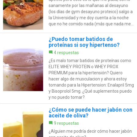
sanamente por las mañanas al desayuno
(los días de gym desayuno proteico) salgo a
la Universidad y me doy cuenta a la noche
que no he comido nada (más que nada me...
¿Puedo tomar batidos de
proteínas si soy hipertenso?
4 respuestas
¿Es malo tomar batidos de proteínas como
ELITE WHEY PROTEIN o WHEY PROX
PREMIUM para la hipertensión? Quiero
hacer algo de musculacion y ahora estoy
tomando para la Hipertension: Enalapril 5mg
y Bisoprolol 5mg. ¿Qué suplementos puedo
y no puedo tomar?
¿Cómo se puede hacer jabón con
aceite de oliva?
9 respuestas
¿Alguien me podría decir cómo hacer jabón