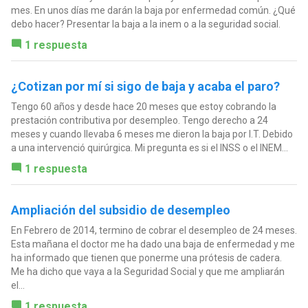
mes. En unos días me darán la baja por enfermedad común. ¿Qué
debo hacer? Presentar la baja a la inem o a la seguridad social.
1 respuesta
¿Cotizan por mí si sigo de baja y acaba el paro?
Tengo 60 años y desde hace 20 meses que estoy cobrando la
prestación contributiva por desempleo. Tengo derecho a 24
meses y cuando llevaba 6 meses me dieron la baja por I.T. Debido
a una intervenció quirúrgica. Mi pregunta es si el INSS o el INEM...
1 respuesta
Ampliación del subsidio de desempleo
En Febrero de 2014, termino de cobrar el desempleo de 24 meses.
Esta mañana el doctor me ha dado una baja de enfermedad y me
ha informado que tienen que ponerme una prótesis de cadera.
Me ha dicho que vaya a la Seguridad Social y que me ampliarán
el...
1 respuesta