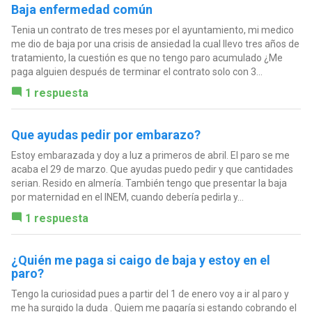
Baja enfermedad común
Tenia un contrato de tres meses por el ayuntamiento, mi medico
me dio de baja por una crisis de ansiedad la cual llevo tres años de
tratamiento, la cuestión es que no tengo paro acumulado ¿Me
paga alguien después de terminar el contrato solo con 3...
1 respuesta
Que ayudas pedir por embarazo?
Estoy embarazada y doy a luz a primeros de abril. El paro se me
acaba el 29 de marzo. Que ayudas puedo pedir y que cantidades
serian. Resido en almería. También tengo que presentar la baja
por maternidad en el INEM, cuando debería pedirla y...
1 respuesta
¿Quién me paga si caigo de baja y estoy en el
paro?
Tengo la curiosidad pues a partir del 1 de enero voy a ir al paro y
me ha surgido la duda . Quiem me pagaría si estando cobrando el