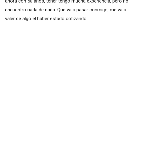
ahora con 50 años, tener tengo mucha experiencia, pero no
encuentro nada de nada. Que va a pasar conmigo, me va a
valer de algo el haber estado cotizando.