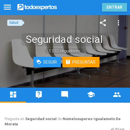
ENTRAR
Salud
Seguridad social
1.532 seguidores
SEGUIR
PREGUNTAR
Pregunta en
Seguridad social
de
Nomelosuperes-igualamelo De
Morata
el 30 jun.