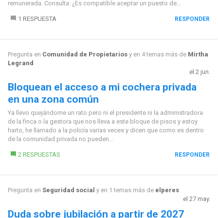
remunerada. Consulta: ¿Es compatible aceptar un puesto de...
1 RESPUESTA
RESPONDER
Pregunta en
Comunidad de Propietarios
y en 4 temas más de
Mirtha
Legrand
el 2 jun.
Bloquean el acceso a mi cochera privada
en una zona común
Ya llevo quejándome un rato pero ni el presidente ni la administradora
de la finca o la gestora que nos lleva a este bloque de pisos y estoy
harto, he llamado a la policía varias veces y dicen que como es dentro
de la comunidad privada no pueden...
2 RESPUESTAS
RESPONDER
Pregunta en
Seguridad social
y en 1 temas más de
elperes
el 27 may.
Duda sobre jubilación a partir de 2027