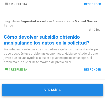
1 RESPUESTA
RESPONDER
Pregunta en
Seguridad social
y en 4 temas más de
Manuel García
llanos
el 19 feb.
Cómo devolver subsidio obtenido
manipulando los datos en la solicitud?
Me independicé de casa de mis padres alquilando una habitación, pero
poco después tuve problemas económicos. Había solicitado el bono
joven que es una ayuda al alquiler a jóvenes que se emancipan, el
problema fue que el límite máximo de precio en el...
1 RESPUESTA
RESPONDER
VER MÁS »