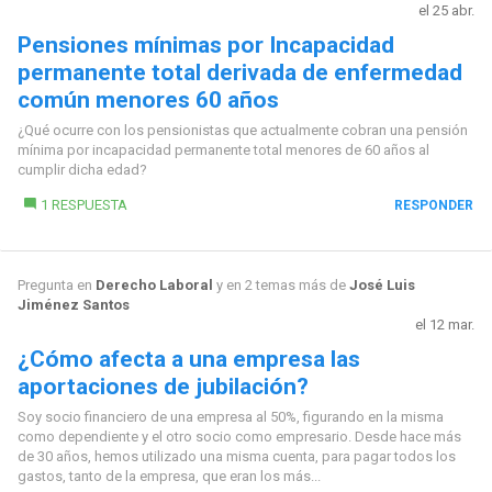
el 25 abr.
Pensiones mínimas por Incapacidad
permanente total derivada de enfermedad
común menores 60 años
¿Qué ocurre con los pensionistas que actualmente cobran una pensión
mínima por incapacidad permanente total menores de 60 años al
cumplir dicha edad?
1 RESPUESTA
RESPONDER
Pregunta en
Derecho Laboral
y en 2 temas más de
José Luis
Jiménez Santos
el 12 mar.
¿Cómo afecta a una empresa las
aportaciones de jubilación?
Soy socio financiero de una empresa al 50%, figurando en la misma
como dependiente y el otro socio como empresario. Desde hace más
de 30 años, hemos utilizado una misma cuenta, para pagar todos los
gastos, tanto de la empresa, que eran los más...