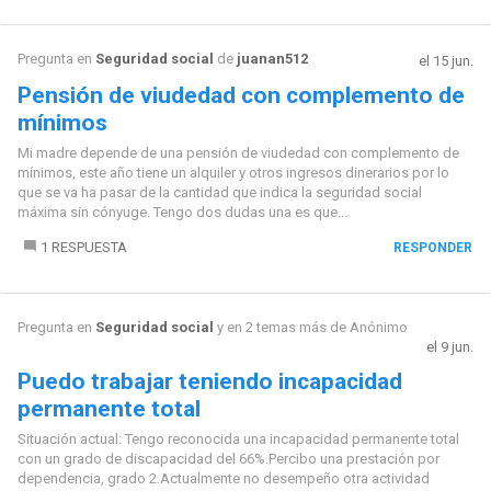
Pregunta en
Seguridad social
de
juanan512
el 15 jun.
Pensión de viudedad con complemento de
mínimos
Mi madre depende de una pensión de viudedad con complemento de
mínimos, este año tiene un alquiler y otros ingresos dinerarios por lo
que se va ha pasar de la cantidad que indica la seguridad social
máxima sin cónyuge. Tengo dos dudas una es que...
1 RESPUESTA
RESPONDER
Pregunta en
Seguridad social
y en 2 temas más de
Anónimo
el 9 jun.
Puedo trabajar teniendo incapacidad
permanente total
Situación actual: Tengo reconocida una incapacidad permanente total
con un grado de discapacidad del 66%.Percibo una prestación por
dependencia, grado 2.Actualmente no desempeño otra actividad