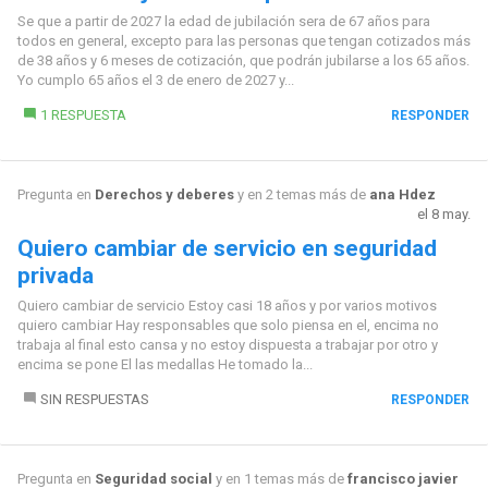
Se que a partir de 2027 la edad de jubilación sera de 67 años para
todos en general, excepto para las personas que tengan cotizados más
de 38 años y 6 meses de cotización, que podrán jubilarse a los 65 años.
Yo cumplo 65 años el 3 de enero de 2027 y...
1 RESPUESTA
RESPONDER
Pregunta en
Derechos y deberes
y en 2 temas más de
ana Hdez
el 8 may.
Quiero cambiar de servicio en seguridad
privada
Quiero cambiar de servicio Estoy casi 18 años y por varios motivos
quiero cambiar Hay responsables que solo piensa en el, encima no
trabaja al final esto cansa y no estoy dispuesta a trabajar por otro y
encima se pone El las medallas He tomado la...
SIN RESPUESTAS
RESPONDER
Pregunta en
Seguridad social
y en 1 temas más de
francisco javier