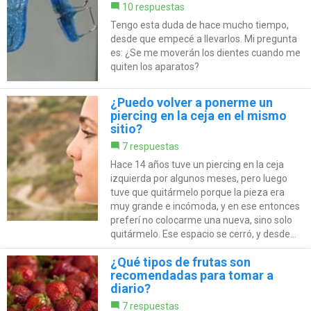
10 respuestas
Tengo esta duda de hace mucho tiempo,
desde que empecé a llevarlos. Mi pregunta
es: ¿Se me moverán los dientes cuando me
quiten los aparatos?
¿Puedo volver a ponerme un
piercing en la ceja en el mismo
sitio?
7 respuestas
Hace 14 años tuve un piercing en la ceja
izquierda por algunos meses, pero luego
tuve que quitármelo porque la pieza era
muy grande e incómoda, y en ese entonces
preferí no colocarme una nueva, sino solo
quitármelo. Ese espacio se cerró, y desde...
¿Qué tipos de frutas son
recomendadas para tomar a
diario?
7 respuestas