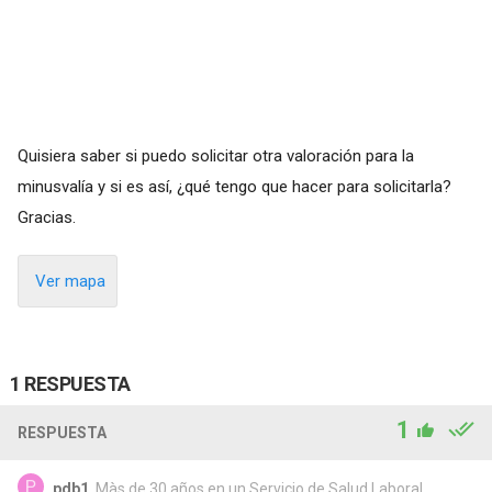
Quisiera saber si puedo solicitar otra valoración para la
minusvalía y si es así, ¿qué tengo que hacer para solicitarla?
Gracias.
Ver mapa
1 RESPUESTA
1
RESPUESTA
pdb1
, Màs de 30 años en un Servicio de Salud Laboral