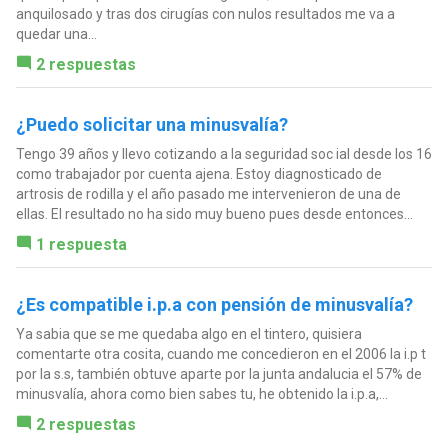
anquilosado y tras dos cirugías con nulos resultados me va a
quedar una...
2 respuestas
¿Puedo solicitar una minusvalía?
Tengo 39 años y llevo cotizando a la seguridad soc ial desde los 16
como trabajador por cuenta ajena. Estoy diagnosticado de
artrosis de rodilla y el año pasado me intervenieron de una de
ellas. El resultado no ha sido muy bueno pues desde entonces...
1 respuesta
¿Es compatible i.p.a con pensión de minusvalía?
Ya sabia que se me quedaba algo en el tintero, quisiera
comentarte otra cosita, cuando me concedieron en el 2006 la i.p t
por la s.s, también obtuve aparte por la junta andalucia el 57% de
minusvalía, ahora como bien sabes tu, he obtenido la i.p.a,...
2 respuestas