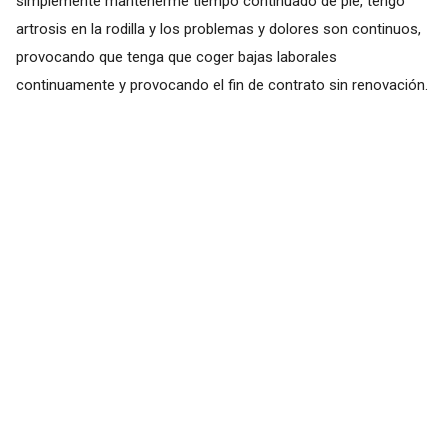
simplemente mantenerme tiempo continuado de pie, tengo
artrosis en la rodilla y los problemas y dolores son continuos,
provocando que tenga que coger bajas laborales
continuamente y provocando el fin de contrato sin renovación.