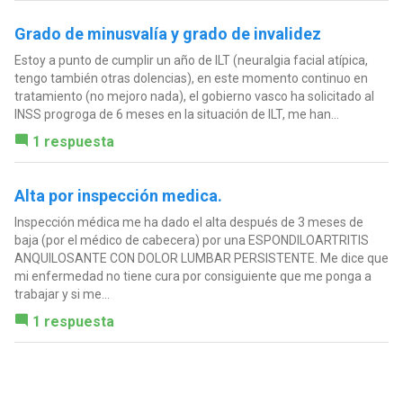
Grado de minusvalía y grado de invalidez
Estoy a punto de cumplir un año de ILT (neuralgia facial atípica,
tengo también otras dolencias), en este momento continuo en
tratamiento (no mejoro nada), el gobierno vasco ha solicitado al
INSS progroga de 6 meses en la situación de ILT, me han...
1 respuesta
Alta por inspección medica.
Inspección médica me ha dado el alta después de 3 meses de
baja (por el médico de cabecera) por una ESPONDILOARTRITIS
ANQUILOSANTE CON DOLOR LUMBAR PERSISTENTE. Me dice que
mi enfermedad no tiene cura por consiguiente que me ponga a
trabajar y si me...
1 respuesta