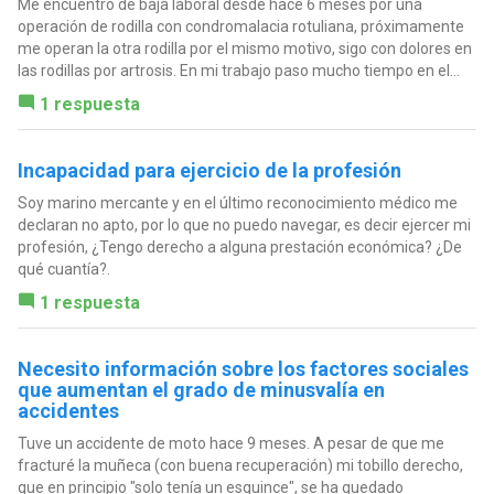
Me encuentro de baja laboral desde hace 6 meses por una
operación de rodilla con condromalacia rotuliana, próximamente
me operan la otra rodilla por el mismo motivo, sigo con dolores en
las rodillas por artrosis. En mi trabajo paso mucho tiempo en el...
1 respuesta
Incapacidad para ejercicio de la profesión
Soy marino mercante y en el último reconocimiento médico me
declaran no apto, por lo que no puedo navegar, es decir ejercer mi
profesión, ¿Tengo derecho a alguna prestación económica? ¿De
qué cuantía?.
1 respuesta
Necesito información sobre los factores sociales
que aumentan el grado de minusvalía en
accidentes
Tuve un accidente de moto hace 9 meses. A pesar de que me
fracturé la muñeca (con buena recuperación) mi tobillo derecho,
que en principio "solo tenía un esguince", se ha quedado