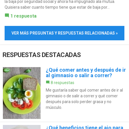
la baja por seguridad social y ahora ha impugnado ala mutua.
Quisiera saber cuanto tiempo tiene que estar de baja por...
1 respuesta
VER MÁS PREGUNTAS Y RESPUESTAS RELACIONADAS »
RESPUESTAS DESTACADAS
¿Qué comer antes y después de ir
al gimnasio o salir a correr?
8 respuestas
Me gustaría saber qué comer antes de ir al
gimnasio o de salir a correr y qué comer
después para solo perder grasa y no
músculo.
¿Qué beneficios tiene el ajo para