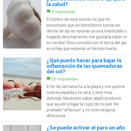
la salud?
4 respuestas
El motivo de este escrito es que he
escuchado que es beneficioso tomar un
diente de ajo en ayunas ya sea masticado o
tragado directamente, me gustaría saber si
es verdad. Otra consulta con el tema del ajo
es si hay que esperar un tiempo hasta...
¿Qué puedo hacer para bajar la
inflamación de las quemaduras
del sol?
25 respuestas
El fin de semana fuí a la playa y me quemé
toda la espalda y la cara, y esty muy
dolorida. Necessito saber algún producto
que ayude a bajar la rojez de mi piel. He
probado "aftersun" y no noto ninguna
diferencia.
¿Se puede activar el paro un año