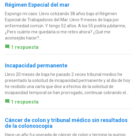
Régimen Especial del mar
Expongo mi caso: Llevo cotizando 38 años bajo el Régimen
Especial de Trabajadores del Mar. Llevo 9 meses de baja por
enfermedad común. Y tengo 52 años. A los 55 podría jubilarme,
¿Pero cuánto me quedaría si me retiro ahora? ¿Qué me
aconsejáis hacer?...
1 respuesta
Incapacidad permanente
Llevo 20 meses de baja he pasado 2 veces tribunal medico he
presentado la solicitud de incapacidad permanente y al día de hoy
he recibido una carta que dice a efectos de la solicitud de
incapacidad temporal se han prorrogado, continuar cobrando el...
1 respuesta
Cáncer de colon y tribunal médico sin resultados
de la colonoscopia
Hace un año fui operada de cáncer de colon y termine la quimio