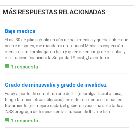
MÁS RESPUESTAS RELACIONADAS
Baja medica
El día 30 de julio cumplo un año de baja medica y quería saber que
ocurre después, me mandan a un Tribunal Medico o inspección
medica, si me prolongan la baja y quien se encarga de mi salud y
mi situación financiera la Seguridad Social, ¿La mutua o...
1 respuesta
Grado de minusvalía y grado de invalidez
Estoy a punto de cumplir un año de ILT (neuralgia facial atípica,
tengo también otras dolencias), en este momento continuo en
tratamiento (no mejoro nada), el gobierno vasco ha solicitado al
INSS progroga de 6 meses en la situación de ILT, me han...
1 respuesta