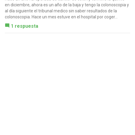
en diciembre, ahora es un año de la baja y tengo la colonoscopia y
al día siguiente el tribunal medico sin saber resultados de la
colonoscopia. Hace un mes estuve en el hospital por coger...
1 respuesta