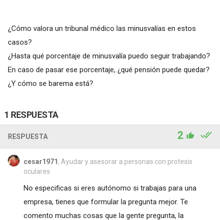
¿Cómo valora un tribunal médico las minusvalías en estos
casos?
¿Hasta qué porcentaje de minusvalía puedo seguir trabajando?
En caso de pasar ese porcentaje, ¿qué pensión puede quedar?
¿Y cómo se barema está?
1 RESPUESTA
2
RESPUESTA
cesar1971
, Ayudar y asesorar a personas con protesis
oculares
No especificas si eres autónomo si trabajas para una
empresa, tienes que formular la pregunta mejor. Te
comento muchas cosas que la gente pregunta, la