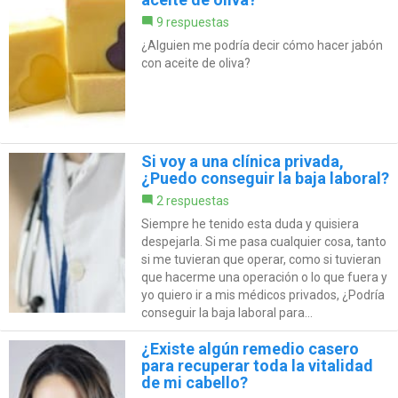
9 respuestas
¿Alguien me podría decir cómo hacer jabón
con aceite de oliva?
Si voy a una clínica privada,
¿Puedo conseguir la baja laboral?
2 respuestas
Siempre he tenido esta duda y quisiera
despejarla. Si me pasa cualquier cosa, tanto
si me tuvieran que operar, como si tuvieran
que hacerme una operación o lo que fuera y
yo quiero ir a mis médicos privados, ¿Podría
conseguir la baja laboral para...
¿Existe algún remedio casero
para recuperar toda la vitalidad
de mi cabello?