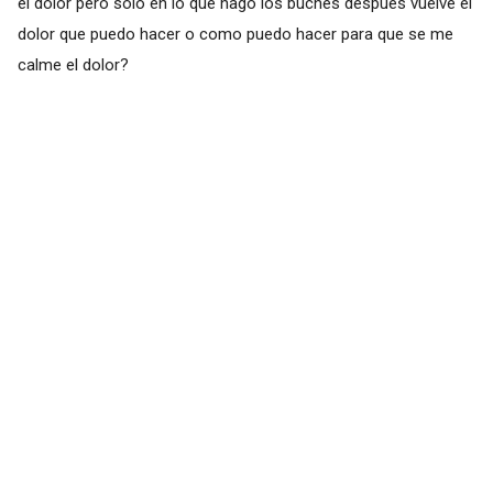
el dolor pero solo en lo que hago los buches después vuelve el
dolor que puedo hacer o como puedo hacer para que se me
calme el dolor?