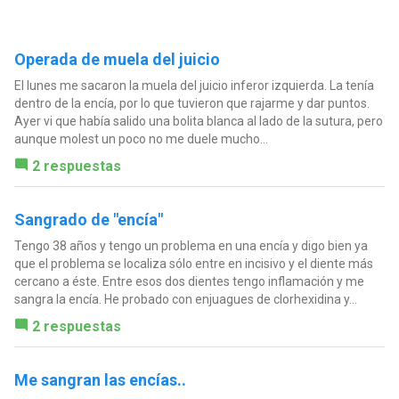
Operada de muela del juicio
El lunes me sacaron la muela del juicio inferor izquierda. La tenía
dentro de la encía, por lo que tuvieron que rajarme y dar puntos.
Ayer vi que había salido una bolita blanca al lado de la sutura, pero
aunque molest un poco no me duele mucho...
2 respuestas
Sangrado de "encía"
Tengo 38 años y tengo un problema en una encía y digo bien ya
que el problema se localiza sólo entre en incisivo y el diente más
cercano a éste. Entre esos dos dientes tengo inflamación y me
sangra la encía. He probado con enjuagues de clorhexidina y...
2 respuestas
Me sangran las encías..