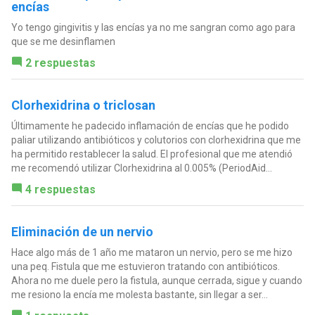
encías
Yo tengo gingivitis y las encías ya no me sangran como ago para
que se me desinflamen
2 respuestas
Clorhexidrina o triclosan
Últimamente he padecido inflamación de encías que he podido
paliar utilizando antibióticos y colutorios con clorhexidrina que me
ha permitido restablecer la salud. El profesional que me atendió
me recomendó utilizar Clorhexidrina al 0.005% (PeriodAid...
4 respuestas
Eliminación de un nervio
Hace algo más de 1 año me mataron un nervio, pero se me hizo
una peq. Fistula que me estuvieron tratando con antibióticos.
Ahora no me duele pero la fistula, aunque cerrada, sigue y cuando
me resiono la encía me molesta bastante, sin llegar a ser...