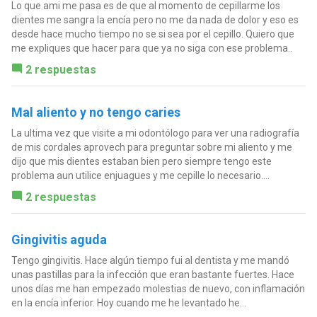
Lo que ami me pasa es de que al momento de cepillarme los
dientes me sangra la encía pero no me da nada de dolor y eso es
desde hace mucho tiempo no se si sea por el cepillo. Quiero que
me expliques que hacer para que ya no siga con ese problema..
2 respuestas
Mal aliento y no tengo caries
La ultima vez que visite a mi odontólogo para ver una radiografía
de mis cordales aprovech para preguntar sobre mi aliento y me
dijo que mis dientes estaban bien pero siempre tengo este
problema aun utilice enjuagues y me cepille lo necesario....
2 respuestas
Gingivitis aguda
Tengo gingivitis. Hace algún tiempo fui al dentista y me mandó
unas pastillas para la infección que eran bastante fuertes. Hace
unos días me han empezado molestias de nuevo, con inflamación
en la encía inferior. Hoy cuando me he levantado he...