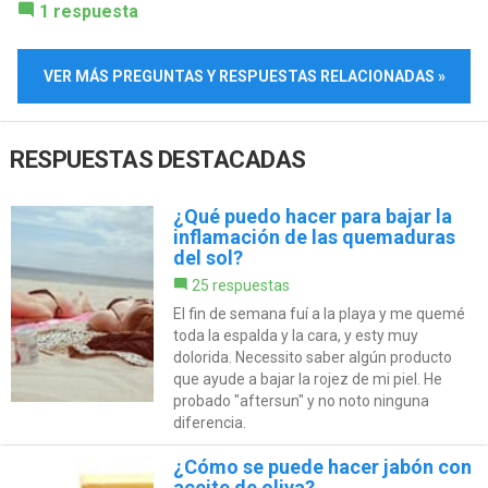
1 respuesta
VER MÁS PREGUNTAS Y RESPUESTAS RELACIONADAS »
RESPUESTAS DESTACADAS
¿Qué puedo hacer para bajar la
inflamación de las quemaduras
del sol?
25 respuestas
El fin de semana fuí a la playa y me quemé
toda la espalda y la cara, y esty muy
dolorida. Necessito saber algún producto
que ayude a bajar la rojez de mi piel. He
probado "aftersun" y no noto ninguna
diferencia.
¿Cómo se puede hacer jabón con
aceite de oliva?