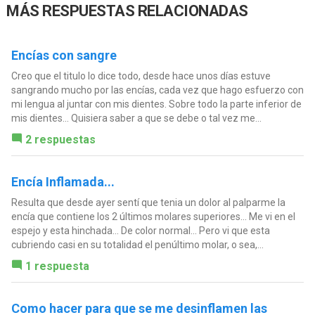
MÁS RESPUESTAS RELACIONADAS
Encías con sangre
Creo que el titulo lo dice todo, desde hace unos días estuve
sangrando mucho por las encías, cada vez que hago esfuerzo con
mi lengua al juntar con mis dientes. Sobre todo la parte inferior de
mis dientes... Quisiera saber a que se debe o tal vez me...
2 respuestas
Encía Inflamada...
Resulta que desde ayer sentí que tenia un dolor al palparme la
encía que contiene los 2 últimos molares superiores... Me vi en el
espejo y esta hinchada... De color normal... Pero vi que esta
cubriendo casi en su totalidad el penúltimo molar, o sea,...
1 respuesta
Como hacer para que se me desinflamen las