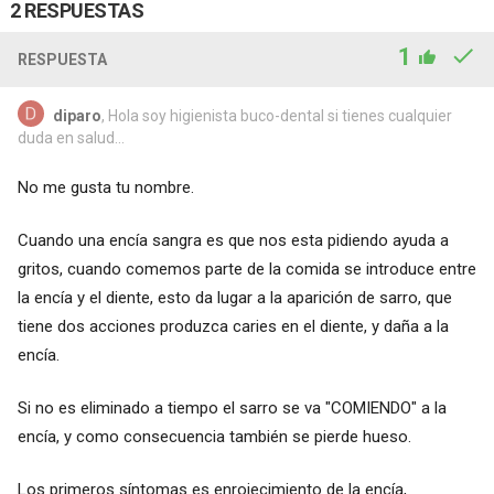
2 RESPUESTAS
1
RESPUESTA
diparo
, Hola soy higienista buco-dental si tienes cualquier
duda en salud...
No me gusta tu nombre.
Cuando una encía sangra es que nos esta pidiendo ayuda a
gritos, cuando comemos parte de la comida se introduce entre
la encía y el diente, esto da lugar a la aparición de sarro, que
tiene dos acciones produzca caries en el diente, y daña a la
encía.
Si no es eliminado a tiempo el sarro se va "COMIENDO" a la
encía, y como consecuencia también se pierde hueso.
Los primeros síntomas es enrojecimiento de la encía,