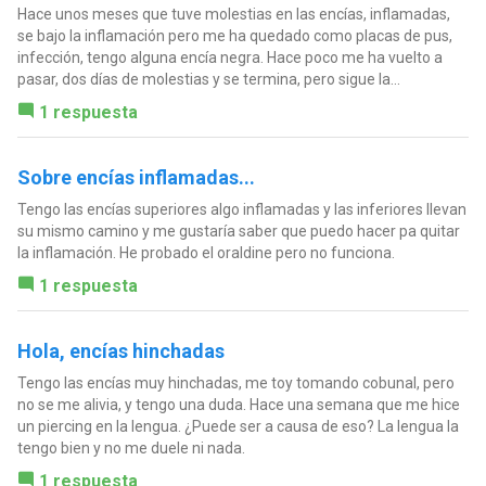
Hace unos meses que tuve molestias en las encías, inflamadas,
se bajo la inflamación pero me ha quedado como placas de pus,
infección, tengo alguna encía negra. Hace poco me ha vuelto a
pasar, dos días de molestias y se termina, pero sigue la...
1 respuesta
Sobre encías inflamadas...
Tengo las encías superiores algo inflamadas y las inferiores llevan
su mismo camino y me gustaría saber que puedo hacer pa quitar
la inflamación. He probado el oraldine pero no funciona.
1 respuesta
Hola, encías hinchadas
Tengo las encías muy hinchadas, me toy tomando cobunal, pero
no se me alivia, y tengo una duda. Hace una semana que me hice
un piercing en la lengua. ¿Puede ser a causa de eso? La lengua la
tengo bien y no me duele ni nada.
1 respuesta