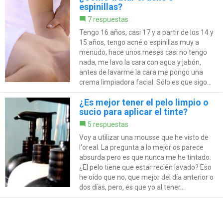
espinillas?
7 respuestas
Tengo 16 años, casi 17 y a partir de los 14 y
15 años, tengo acné o espinillas muy a
menudo, hace unos meses casi no tengo
nada, me lavo la cara con agua y jabón,
antes de lavarme la cara me pongo una
crema limpiadora facial. Sólo es que sigo...
¿Es mejor tener el pelo limpio o
sucio para aplicar el tinte?
5 respuestas
Voy a utilizar una mousse que he visto de
l'oreal. La pregunta a lo mejor os parece
absurda pero es que nunca me he tintado.
¿El pelo tiene que estar recién lavado? Eso
he oído que no, que mejor del día anterior o
dos días, pero, es que yo al tener...