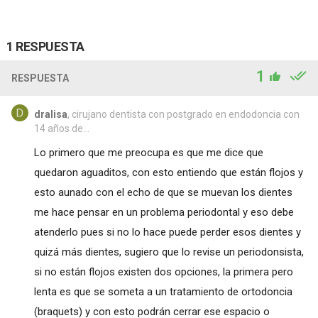
1 RESPUESTA
1
RESPUESTA
dralisa
, cirujano dentista con postgrado en endodoncia con
14 años de...
Lo primero que me preocupa es que me dice que
quedaron aguaditos, con esto entiendo que están flojos y
esto aunado con el echo de que se muevan los dientes
me hace pensar en un problema periodontal y eso debe
atenderlo pues si no lo hace puede perder esos dientes y
quizá más dientes, sugiero que lo revise un periodonsista,
si no están flojos existen dos opciones, la primera pero
lenta es que se someta a un tratamiento de ortodoncia
(braquets) y con esto podrán cerrar ese espacio o