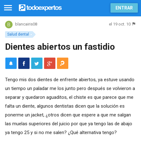
ENTRAR
el 19 oct. 10
blancairis08
Salud dental
Dientes abiertos un fastidio
Tengo mis dos dientes de enfrente abiertos, ya estuve usando
un tiempo un paladar me los junto pero después se volvieron a
separar y quedaron aguaditos, el chiste es que parece que me
falta un diente, algunos dentistas dicen que la solución es
ponerme un jacket, ¿otros dicen que espere a que me salgan
las muelas superiores del juicio por que ya tengo las de abajo
ya tengo 25 y si no me salen? ¿Qué alternativa tengo?