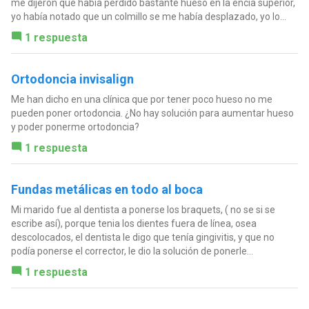
me dijeron que había perdido bastante hueso en la encía superior,
yo había notado que un colmillo se me había desplazado, yo lo...
1 respuesta
Ortodoncia invisalign
Me han dicho en una clínica que por tener poco hueso no me
pueden poner ortodoncia. ¿No hay solución para aumentar hueso
y poder ponerme ortodoncia?
1 respuesta
Fundas metálicas en todo al boca
Mi marido fue al dentista a ponerse los braquets, ( no se si se
escribe así), porque tenia los dientes fuera de línea, osea
descolocados, el dentista le digo que tenía gingivitis, y que no
podía ponerse el corrector, le dio la solución de ponerle...
1 respuesta