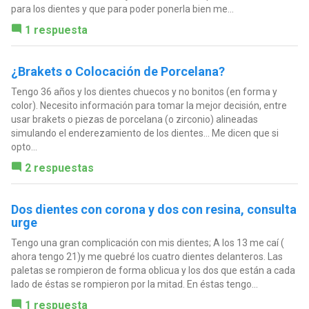
para los dientes y que para poder ponerla bien me...
1 respuesta
¿Brakets o Colocación de Porcelana?
Tengo 36 años y los dientes chuecos y no bonitos (en forma y
color). Necesito información para tomar la mejor decisión, entre
usar brakets o piezas de porcelana (o zirconio) alineadas
simulando el enderezamiento de los dientes... Me dicen que si
opto...
2 respuestas
Dos dientes con corona y dos con resina, consulta
urge
Tengo una gran complicación con mis dientes; A los 13 me caí (
ahora tengo 21)y me quebré los cuatro dientes delanteros. Las
paletas se rompieron de forma oblicua y los dos que están a cada
lado de éstas se rompieron por la mitad. En éstas tengo...
1 respuesta