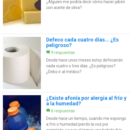
¿Alguien me podría decir cómo hacer jabón
con aceite de oliva?
Defeco cada cuatro días... ¿Es
peligroso?
9 respuestas
Desde hace unos meses estoy defecando
cada cuatro o tres días. ¿Es peligroso?
¿Debo ir al médico?
¿Existe afonía por alergia al frío y
a la humedad?
6 respuestas
Desde hace un tiempo, cuando me expongo
a frío o humedad pierdo la voz por
completo, ya sea al tomar una bebida fría,