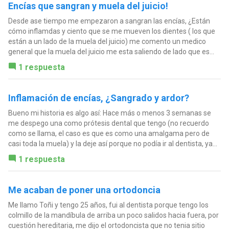
Encías que sangran y muela del juicio!
Desde ase tiempo me empezaron a sangran las encías, ¿Están
cómo inflamdas y ciento que se me mueven los dientes ( los que
están a un lado de la muela del juicio) me comento un medico
general que la muela del juicio me esta saliendo de lado que es...
1 respuesta
Inflamación de encías, ¿Sangrado y ardor?
Bueno mi historia es algo así: Hace más o menos 3 semanas se
me despego una como prótesis dental que tengo (no recuerdo
como se llama, el caso es que es como una amalgama pero de
casi toda la muela) y la deje así porque no podía ir al dentista, ya...
1 respuesta
Me acaban de poner una ortodoncia
Me llamo Toñi y tengo 25 años, fui al dentista porque tengo los
colmillo de la mandíbula de arriba un poco salidos hacia fuera, por
cuestión hereditaria, me dijo el ortodoncista que no tenia sitio