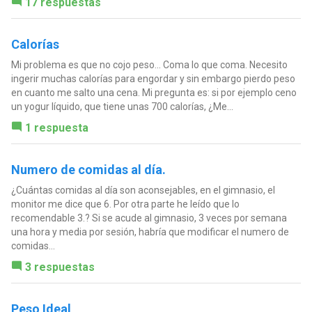
17 respuestas
Calorías
Mi problema es que no cojo peso... Coma lo que coma. Necesito
ingerir muchas calorías para engordar y sin embargo pierdo peso
en cuanto me salto una cena. Mi pregunta es: si por ejemplo ceno
un yogur líquido, que tiene unas 700 calorías, ¿Me...
1 respuesta
Numero de comidas al día.
¿Cuántas comidas al día son aconsejables, en el gimnasio, el
monitor me dice que 6. Por otra parte he leído que lo
recomendable 3.? Si se acude al gimnasio, 3 veces por semana
una hora y media por sesión, habría que modificar el numero de
comidas...
3 respuestas
Peso Ideal