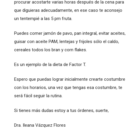
procurar acostarte varias horas después de la cena para
que diguieras adecuadamente, en ese caso te aconsejo
un tentempié a las 5 pm fruta.
Puedes comer jamón de pavo, pan integral, evitar aceites,
guisar con aceite PAM, lentejas y frijoles sólo el caldo,
cereales todos los bran y corn flakes.
Es un ejemplo de la dieta de Factor T.
Espero que puedas lograr inicialmente crearte costumbre
con los horarios, una vez que tengas esa costumbre, te
será fácil seguir la rutina.
Si tienes más dudas estoy a tus órdenes, suerte,
Dra. Ileana Vázquez Flores