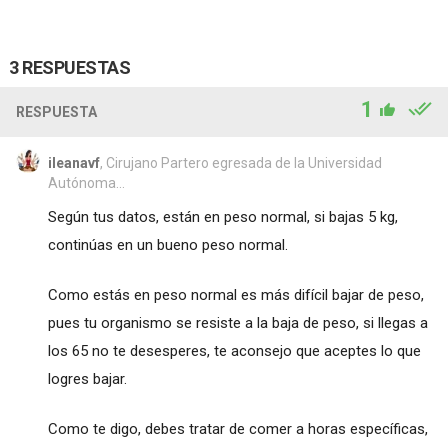
3 RESPUESTAS
1
RESPUESTA
ileanavf
, Cirujano Partero egresada de la Universidad
Autónoma...
Según tus datos, están en peso normal, si bajas 5 kg,
continúas en un bueno peso normal.
Como estás en peso normal es más difícil bajar de peso,
pues tu organismo se resiste a la baja de peso, si llegas a
los 65 no te desesperes, te aconsejo que aceptes lo que
logres bajar.
Como te digo, debes tratar de comer a horas específicas,