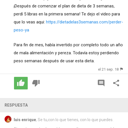
¡Después de comenzar el plan de dieta de 3 semanas,
perdí 5 libras en la primera semana! Te dejo el video para
que lo veas aqui:
https://dietadelas3semanas.com/perder-
peso-ya
Para fin de mes, había invertido por completo todo un año
de mala alimentación y pereza. Todavía estoy perdiendo
peso semanas después de usar esta dieta.
el 21 sep. 18
RESPUESTA
luis enrique
, Se tu,con lo que tienes, con lo que puedes.