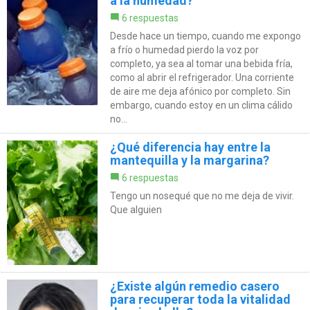
a la humedad?
6 respuestas
Desde hace un tiempo, cuando me expongo
a frío o humedad pierdo la voz por
completo, ya sea al tomar una bebida fría,
como al abrir el refrigerador. Una corriente
de aire me deja afónico por completo. Sin
embargo, cuando estoy en un clima cálido
no...
¿Qué diferencia hay entre la
mantequilla y la margarina?
6 respuestas
Tengo un nosequé que no me deja de vivir.
Que alguien
¿Existe algún remedio casero
para recuperar toda la vitalidad