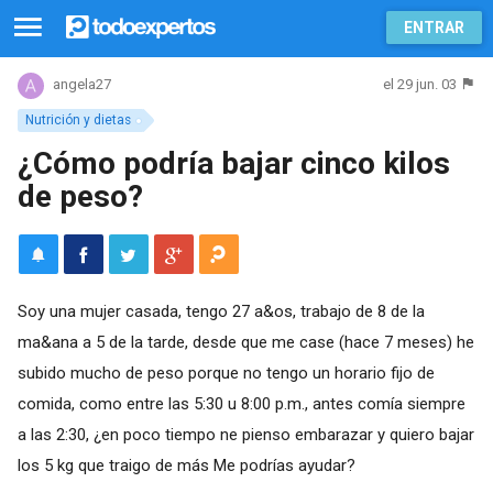
ENTRAR
el 29 jun. 03
angela27
Nutrición y dietas
¿Cómo podría bajar cinco kilos
de peso?
Soy una mujer casada, tengo 27 a&os, trabajo de 8 de la
ma&ana a 5 de la tarde, desde que me case (hace 7 meses) he
subido mucho de peso porque no tengo un horario fijo de
comida, como entre las 5:30 u 8:00 p.m., antes comía siempre
a las 2:30, ¿en poco tiempo ne pienso embarazar y quiero bajar
los 5 kg que traigo de más Me podrías ayudar?