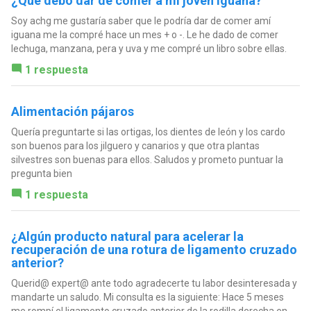
¿Qué debo dar de comer a mi joven iguana?
Soy achg me gustaría saber que le podría dar de comer amí
iguana me la compré hace un mes + o -. Le he dado de comer
lechuga, manzana, pera y uva y me compré un libro sobre ellas.
1 respuesta
Alimentación pájaros
Quería preguntarte si las ortigas, los dientes de león y los cardo
son buenos para los jilguero y canarios y que otra plantas
silvestres son buenas para ellos. Saludos y prometo puntuar la
pregunta bien
1 respuesta
¿Algún producto natural para acelerar la
recuperación de una rotura de ligamento cruzado
anterior?
Querid@ expert@ ante todo agradecerte tu labor desinteresada y
mandarte un saludo. Mi consulta es la siguiente: Hace 5 meses