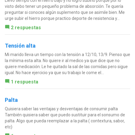
Llevo tiempo con el hierro bajo y no logro subirlo porque por lo
visto debo tener un pequeño problema de absorción. Te quería
preguntar si conoces algún suplemento que se asimile bien. Me
urge subir el hierro porque practico deporte de resistencia y...
2 respuestas
Tensión alta
Mi marido lleva un tiempo con la tensión a 12/10, 13/9. Pienso que
la mínima esta alta. No quiere ir al medico ya que dice que no
quiere medicación. Le he quitado la sal de las comidas pero sigue
igual. No hace ejercicio ya que su trabajo le come el...
1 respuesta
Palta
Quisiera saber las ventajas y desventajas de consumir palta
También quisiera saber que puedo sustituir para el sonsumo de
palta. Algo que pueda reemplazar a la palta ( contextura, sabor,
etc)