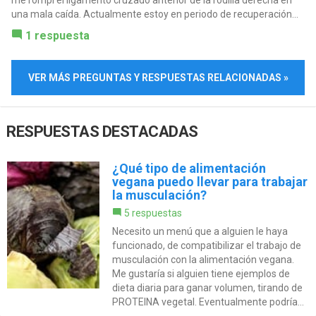
me rompí el ligamento cruzado anterior de la rodilla derecha en
una mala caída. Actualmente estoy en periodo de recuperación...
1 respuesta
VER MÁS PREGUNTAS Y RESPUESTAS RELACIONADAS »
RESPUESTAS DESTACADAS
¿Qué tipo de alimentación
vegana puedo llevar para trabajar
la musculación?
5 respuestas
Necesito un menú que a alguien le haya
funcionado, de compatibilizar el trabajo de
musculación con la alimentación vegana.
Me gustaría si alguien tiene ejemplos de
dieta diaria para ganar volumen, tirando de
PROTEINA vegetal. Eventualmente podría...