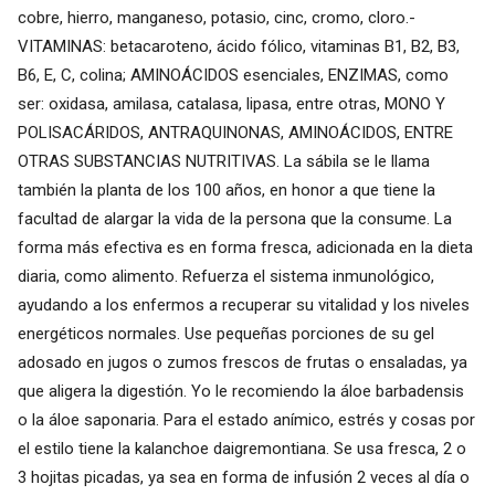
cobre, hierro, manganeso, potasio, cinc, cromo, cloro.-
VITAMINAS: betacaroteno, ácido fólico, vitaminas B1, B2, B3,
B6, E, C, colina; AMINOÁCIDOS esenciales, ENZIMAS, como
ser: oxidasa, amilasa, catalasa, lipasa, entre otras, MONO Y
POLISACÁRIDOS, ANTRAQUINONAS, AMINOÁCIDOS, ENTRE
OTRAS SUBSTANCIAS NUTRITIVAS. La sábila se le llama
también la planta de los 100 años, en honor a que tiene la
facultad de alargar la vida de la persona que la consume. La
forma más efectiva es en forma fresca, adicionada en la dieta
diaria, como alimento. Refuerza el sistema inmunológico,
ayudando a los enfermos a recuperar su vitalidad y los niveles
energéticos normales. Use pequeñas porciones de su gel
adosado en jugos o zumos frescos de frutas o ensaladas, ya
que aligera la digestión. Yo le recomiendo la áloe barbadensis
o la áloe saponaria. Para el estado anímico, estrés y cosas por
el estilo tiene la kalanchoe daigremontiana. Se usa fresca, 2 o
3 hojitas picadas, ya sea en forma de infusión 2 veces al día o