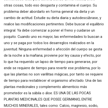
otras cosas, todo eso desgasta y contamina el cuerpo. Su
problema deber abordarlo en forma general vía dieta y un
cambio de actitud. Estudie su dieta diaria y autodescúbrase, y
realice las modificaciones pertinentes. Debe buscar el equilibrio
integral. Ya debe comenzar a poner el freno y cuidarse un
poquito. Cuando uno es mayor, las enfermedades lo buscan a
uno y se paga por todos los desarreglos realizados en la
juventud. Ninguna enfermedad o afección del cuerpo se gesta
de la noche a la mañana; proviene por ley causa y efecto, por
lo que ha requerido un lapso de tiempo para generarse, por
ende se requiere de tiempo para revertir ese problema, por lo
que las plantas no son varillitas mágicas, por tanto se requiere
de tiempo para restablecer el organismo afectado. Una de las
plantas medicinales y complemento alimenticio más
prometedor es la sábila o áloe. ES UNA DE LAS POCAS
PLANTAS MEDICINALES QUE POSEE GERMANIO, ENTRE
MUCHOS MINERALES, tales como: Calcio, magnesio, sodio,