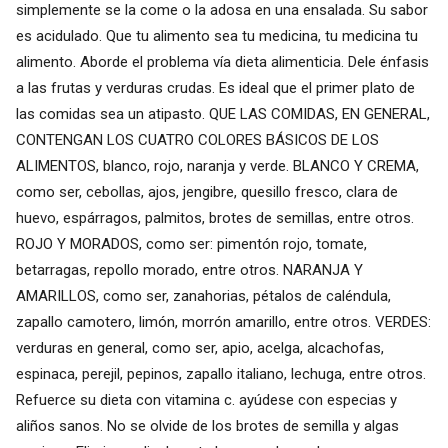
simplemente se la come o la adosa en una ensalada. Su sabor
es acidulado. Que tu alimento sea tu medicina, tu medicina tu
alimento. Aborde el problema vía dieta alimenticia. Dele énfasis
a las frutas y verduras crudas. Es ideal que el primer plato de
las comidas sea un atipasto. QUE LAS COMIDAS, EN GENERAL,
CONTENGAN LOS CUATRO COLORES BÁSICOS DE LOS
ALIMENTOS, blanco, rojo, naranja y verde. BLANCO Y CREMA,
como ser, cebollas, ajos, jengibre, quesillo fresco, clara de
huevo, espárragos, palmitos, brotes de semillas, entre otros.
ROJO Y MORADOS, como ser: pimentón rojo, tomate,
betarragas, repollo morado, entre otros. NARANJA Y
AMARILLOS, como ser, zanahorias, pétalos de caléndula,
zapallo camotero, limón, morrón amarillo, entre otros. VERDES:
verduras en general, como ser, apio, acelga, alcachofas,
espinaca, perejil, pepinos, zapallo italiano, lechuga, entre otros.
Refuerce su dieta con vitamina c. ayúdese con especias y
aliños sanos. No se olvide de los brotes de semilla y algas