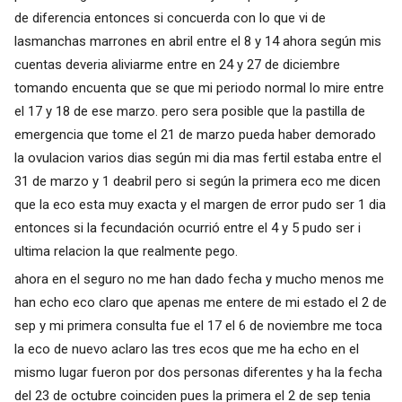
de diferencia entonces si concuerda con lo que vi de
lasmanchas marrones en abril entre el 8 y 14 ahora según mis
cuentas deveria aliviarme entre en 24 y 27 de diciembre
tomando encuenta que se que mi periodo normal lo mire entre
el 17 y 18 de ese marzo. pero sera posible que la pastilla de
emergencia que tome el 21 de marzo pueda haber demorado
la ovulacion varios dias según mi dia mas fertil estaba entre el
31 de marzo y 1 deabril pero si según la primera eco me dicen
que la eco esta muy exacta y el margen de error pudo ser 1 dia
entonces si la fecundación ocurrió entre el 4 y 5 pudo ser i
ultima relacion la que realmente pego.
ahora en el seguro no me han dado fecha y mucho menos me
han echo eco claro que apenas me entere de mi estado el 2 de
sep y mi primera consulta fue el 17 el 6 de noviembre me toca
la eco de nuevo aclaro las tres ecos que me ha echo en el
mismo lugar fueron por dos personas diferentes y ha la fecha
del 23 de octubre coinciden pues la primera el 2 de sep tenia