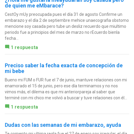
de quien me eMbarace?
CestOy mUy preocupada pues el día 31 de agosto Confirme un
embarazo y el día 2 de septiembre mehice unaecografia obstomo
mencione soy casada pero tube un desliz recuerdo que miultimo
periodo fue a principios del mes de marzo no rEcuerdo bienla
fecha...
1 respuesta
Preciso saber la fecha exacta de concepción de
mi bebe
Bueno mi FUM o FUR fue el 7 de junio, mantuve relaciones con mi
enamorado el 15 de junio, pero ese día terminamos y no nos
vimos más, el dilema es que mi anteriorpareja al saber que
terminé con mi chico me volvió a buscar y tuve relaciones con él...
1 respuesta
Dudas con las semanas de mi embarazo, ayuda
Te comento mi ultima regla fue el 27 de enero soy irregular, el día