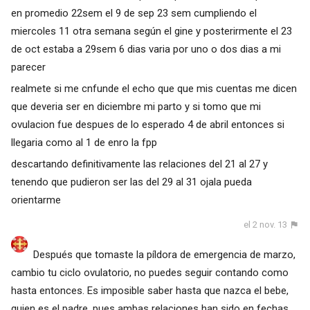
en promedio 22sem el 9 de sep 23 sem cumpliendo el
miercoles 11 otra semana según el gine y posterirmente el 23
de oct estaba a 29sem 6 dias varia por uno o dos dias a mi
parecer
realmete si me cnfunde el echo que que mis cuentas me dicen
que deveria ser en diciembre mi parto y si tomo que mi
ovulacion fue despues de lo esperado 4 de abril entonces si
llegaria como al 1 de enro la fpp
descartando definitivamente las relaciones del 21 al 27 y
tenendo que pudieron ser las del 29 al 31 ojala pueda
orientarme
el 2 nov. 13
Después que tomaste la píldora de emergencia de marzo,
cambio tu ciclo ovulatorio, no puedes seguir contando como
hasta entonces. Es imposible saber hasta que nazca el bebe,
quien es el padre, pues ambas relaciones han sido en fechas