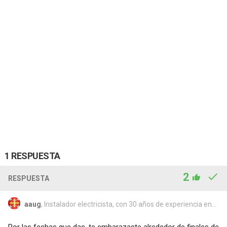
1 RESPUESTA
2
RESPUESTA
aaug
, Instalador electricista, con 30 años de experiencia en...
Por las fechas que das, te embarazaste alrededor de finales de