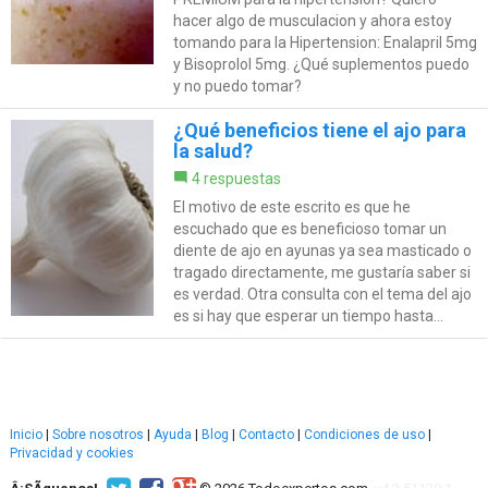
hacer algo de musculacion y ahora estoy
tomando para la Hipertension: Enalapril 5mg
y Bisoprolol 5mg. ¿Qué suplementos puedo
y no puedo tomar?
¿Qué beneficios tiene el ajo para
la salud?
4 respuestas
El motivo de este escrito es que he
escuchado que es beneficioso tomar un
diente de ajo en ayunas ya sea masticado o
tragado directamente, me gustaría saber si
es verdad. Otra consulta con el tema del ajo
es si hay que esperar un tiempo hasta...
Inicio
|
Sobre nosotros
|
Ayuda
|
Blog
|
Contacto
|
Condiciones de uso
|
Privacidad y cookies