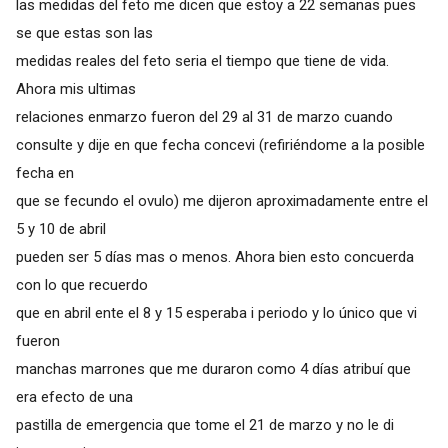
las medidas del feto me dicen que estoy a 22 semanas pues
se que estas son las
medidas reales del feto seria el tiempo que tiene de vida.
Ahora mis ultimas
relaciones enmarzo fueron del 29 al 31 de marzo cuando
consulte y dije en que fecha concevi (refiriéndome a la posible
fecha en
que se fecundo el ovulo) me dijeron aproximadamente entre el
5 y 10 de abril
pueden ser 5 días mas o menos. Ahora bien esto concuerda
con lo que recuerdo
que en abril ente el 8 y 15 esperaba i periodo y lo único que vi
fueron
manchas marrones que me duraron como 4 días atribuí que
era efecto de una
pastilla de emergencia que tome el 21 de marzo y no le di