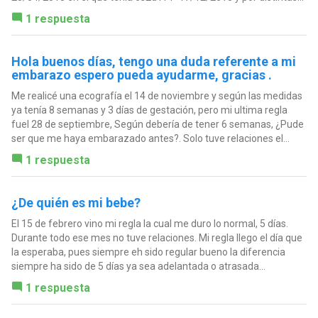
1 respuesta
Hola buenos días, tengo una duda referente a mi
embarazo espero pueda ayudarme, gracias .
Me realicé una ecografía el 14 de noviembre y según las medidas
ya tenía 8 semanas y 3 días de gestación, pero mi ultima regla
fuel 28 de septiembre, Según debería de tener 6 semanas, ¿Pude
ser que me haya embarazado antes?. Solo tuve relaciones el...
1 respuesta
¿De quién es mi bebe?
El 15 de febrero vino mi regla la cual me duro lo normal, 5 días.
Durante todo ese mes no tuve relaciones. Mi regla llego el día que
la esperaba, pues siempre eh sido regular bueno la diferencia
siempre ha sido de 5 días ya sea adelantada o atrasada...
1 respuesta