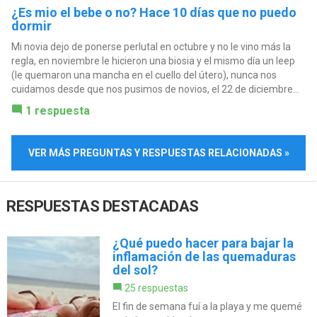
¿Es mio el bebe o no? Hace 10 días que no puedo
dormir
Mi novia dejo de ponerse perlutal en octubre y no le vino más la
regla, en noviembre le hicieron una biosia y el mismo día un leep
(le quemaron una mancha en el cuello del útero), nunca nos
cuidamos desde que nos pusimos de novios, el 22 de diciembre...
1 respuesta
VER MÁS PREGUNTAS Y RESPUESTAS RELACIONADAS »
RESPUESTAS DESTACADAS
¿Qué puedo hacer para bajar la
inflamación de las quemaduras
del sol?
25 respuestas
El fin de semana fuí a la playa y me quemé