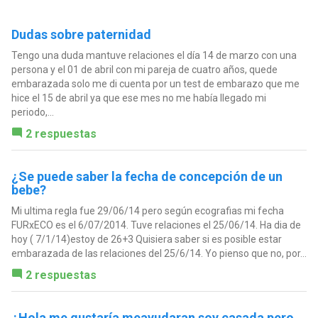
Dudas sobre paternidad
Tengo una duda mantuve relaciones el día 14 de marzo con una
persona y el 01 de abril con mi pareja de cuatro años, quede
embarazada solo me di cuenta por un test de embarazo que me
hice el 15 de abril ya que ese mes no me había llegado mi
periodo,...
2 respuestas
¿Se puede saber la fecha de concepción de un
bebe?
Mi ultima regla fue 29/06/14 pero según ecografias mi fecha
FURxECO es el 6/07/2014. Tuve relaciones el 25/06/14. Ha dia de
hoy ( 7/1/14)estoy de 26+3 Quisiera saber si es posible estar
embarazada de las relaciones del 25/6/14. Yo pienso que no, por...
2 respuestas
¿Hola me gustaría meayudaran soy casada pero