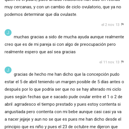
muy cercanas, y con un cambio de ciclo ovulatorio, que ya no
podemos determinar que día ovulaste.
el 2 nov. 13
muchas gracias a sido de mucha ayuda aunque realmente
creo que es de mi pareja si con algo de preocupación pero
realmente espero que así sea gracias
el 11 nov. 13
gracias de hecho me han dicho que la concepción pudo
estar el 5 de abril teniendo un margen posible de 5 días antes o
después por lo que podría ser que no se hay alterado mi ciclo
pues según fechas que e sacado pude ovular entre el 1 o 2 de
abril .agrradesco el tiempo prestado y pues estoy contenta si
angustiada pero contenta con mi bebe aunque casi casi ya va
a nacer jejjeje y aun no se que es pues me han dicho desde el
principio que es niño y pues el 23 de octubre me dijeron que