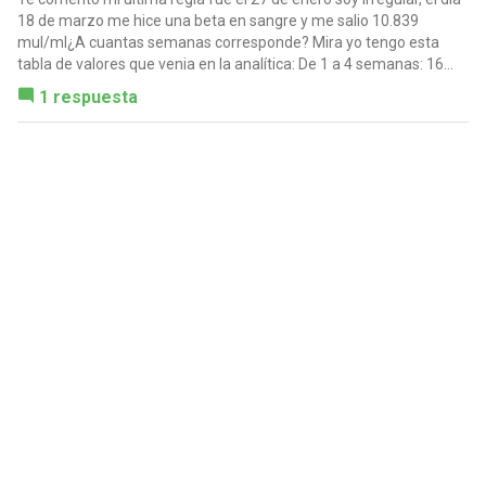
18 de marzo me hice una beta en sangre y me salio 10.839
muI/ml¿A cuantas semanas corresponde? Mira yo tengo esta
tabla de valores que venia en la analítica: De 1 a 4 semanas: 16...
1 respuesta