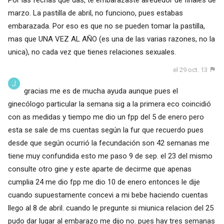
marzo. La pastilla de abril, no funciono, pues estabas
embarazada. Por eso es que no se pueden tomar la pastilla,
mas que UNA VEZ AL AÑO (es una de las varias razones, no la
unica), no cada vez que tienes relaciones sexuales.
el 29 oct. 13
gracias me es de mucha ayuda aunque pues el
ginecólogo particular la semana sig a la primera eco coincidió
con as medidas y tiempo me dio un fpp del 5 de enero pero
esta se sale de ms cuentas según la fur que recuerdo pues
desde que según ocurrió la fecundación son 42 semanas me
tiene muy confundida esto me paso 9 de sep. el 23 del mismo
consulte otro gine y este aparte de decirme que apenas
cumplia 24 me dio fpp me dio 10 de enero entonces le dije
cuando supuestamente concevi a mi bebe haciendo cuentas
llego al 8 de abril. cuando le pregunte si miunica relacion del 25
pudo dar lugar al embarazo me dijo no. pues hay tres semanas