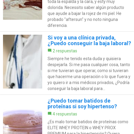
toda la espalda y la cara, y esty muy
dolorida. Necessito saber algún producto
que ayude a bajar la rojez de mi piel. He
probado "aftersun" y no noto ninguna
diferencia.
Si voy a una clínica privada,
¿Puedo conseguir la baja laboral?
2 respuestas
Siempre he tenido esta duda y quisiera
despejarla. Si me pasa cualquier cosa, tanto
si me tuvieran que operar, como si tuvieran
que hacerme una operación o lo que fuera y
yo quiero ir a mis médicos privados, ¿Podría
conseguir la baja laboral para...
¿Puedo tomar batidos de
proteínas si soy hipertenso?
4 respuestas
¿Es malo tomar batidos de proteínas como
ELITE WHEY PROTEIN o WHEY PROX
PREMIUM para la hipertensión? Quiero