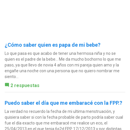
¿Cómo saber quien es papa de mi bebe?
Lo que pasa es que acabo de tener una hermosa niña y no se
quien es el padre de la bebe... Me da mucho bochorno lo que me
paso, ya que llevo de novia 4 años con mi pareja quien amo y la
engañe una noche con una persona que no quiero nombrar me
siento...
2 respuestas
Puedo saber el día que me embaracé con la FPP.?
La verdad no recuerdo la fecha de mi ultima menstruación, y
quisiera saber si con la fecha probable de parto podría saber cual
fue el día exacto que me embaracé me realice un eco, el
25/04/2013 en el que tenia 6s2d FPP 17/12/2013 y por distintas...