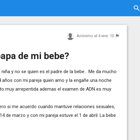
Anónimo
el 4 ene. 10
papa de mi bebe?
iña y no se quien es el padre de la bebe... Me da mucho
 4 años con mi pareja quien amo y la engañe una noche
nto muy arrepentida ademas el examen de ADN es muy
 pero si me acuerdo cuando mantuve relaciones sexuales,
14 de marzo y con mi pareja estuve el 1 de abril. La bebe