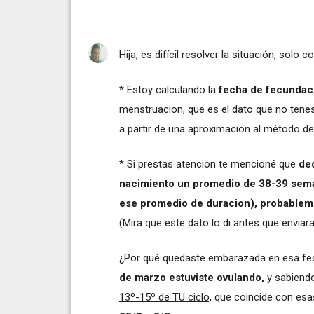
Hija, es difícil resolver la situación, solo
* Estoy calculando la
fecha de fecundaci
menstruacion, que es el dato que no tene
a partir de una aproximacion al método d
* Si prestas atencion te mencioné que
de
nacimiento un promedio de 38-39 sema
ese promedio de duracion), probablem
(Mira que este dato lo di antes que enviara
¿Por qué quedaste embarazada en esa fe
de marzo estuviste ovulando,
y sabiend
13º-15º de TU ciclo,
que coincide con esa