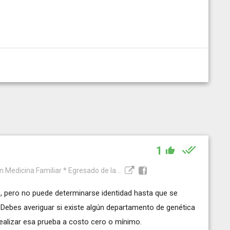
1
n Medicina Familiar * Egresado de la...
s, pero no puede determinarse identidad hasta que se
 Debes averiguar si existe algún departamento de genética
realizar esa prueba a costo cero o mínimo.