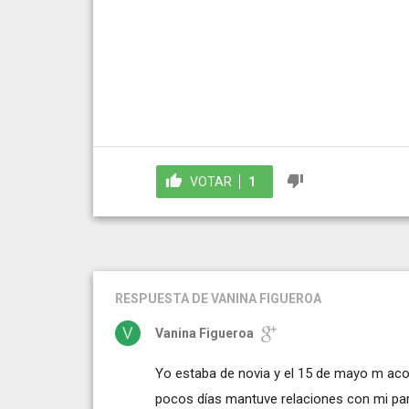
VOTAR
1
RESPUESTA
DE VANINA FIGUEROA
Vanina Figueroa
Yo estaba de novia y el 15 de mayo m ac
pocos días mantuve relaciones con mi par