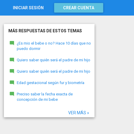
INICIAR SESIÓN
CREAR CUENTA
MÁS RESPUESTAS DE ESTOS TEMAS
¿Es mio el bebe o no? Hace 10 días que no
puedo dormir
Quiero saber quién será el padre de mi hijo
Quiero saber quién será el padre de mi hijo
Edad gestacional según fur y biometría
Preciso saber la fecha exacta de
concepción de mi bebe
VER MÁS »