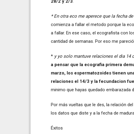
28/2 y 2/3
.
* En otra eco me aperece que la fecha de 
comienza a fallar el metodo porque la eco
a fallar. En ese caso, el ecografista con 
cantidad de semanas. Por eso me pareció
*
y yo solo mantuve relaciones el dia 14 d
a pensar que la ecografia primera demu
marzo, los espermatozoides tienen una 
relaciones el 14/3 y la fecundacion fue
minimo que hayas quedado embarazada de
Por más vueltas que le des, la relación de
los datos que diste y a la fecha de madur
Éxitos