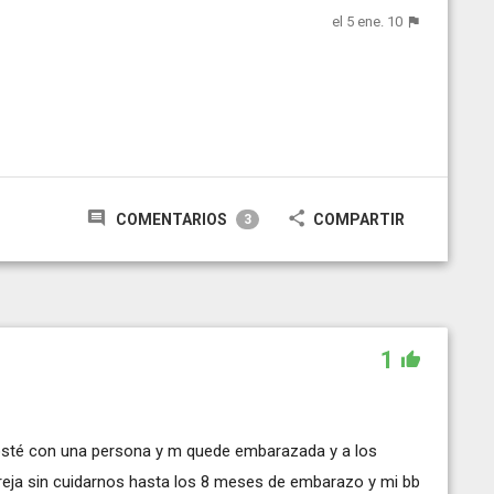
el 5 ene. 10
COMENTARIOS
COMPARTIR
3
1
osté con una persona y m quede embarazada y a los
eja sin cuidarnos hasta los 8 meses de embarazo y mi bb