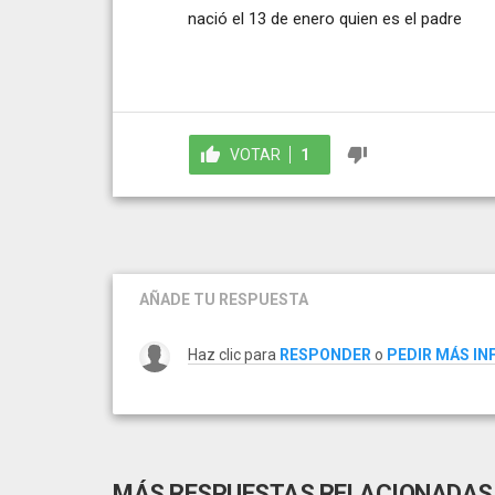
nació el 13 de enero quien es el padre
VOTAR
1
AÑADE TU RESPUESTA
Haz clic para
RESPONDER
o
PEDIR MÁS I
MÁS RESPUESTAS RELACIONADAS