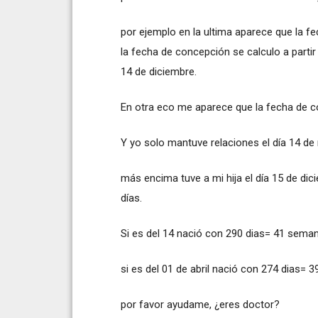
por ejemplo en la ultima aparece que la f
la fecha de concepción se calculo a partir 
14 de diciembre.
En otra eco me aparece que la fecha de co
Y yo solo mantuve relaciones el día 14 de 
más encima tuve a mi hija el día 15 de dic
días.
Si es del 14 nació con 290 dias= 41 seman
si es del 01 de abril nació con 274 dias= 
por favor ayudame, ¿eres doctor?