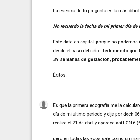
La esencia de tu pregunta es la más difíci
No recuerdo la fecha de mi primer día de 
Este dato es capital, porque no podemos i
desde el caso del niño.
Deduciendo que t
39 semanas de gestación, probablemen
Éxitos.
Es que la primera ecografía me la calcular
día de mi ultimo periodo y dije por decir 
realize el 21 de abril y aparece así LCN 6
pero en todas las ecos sale como un marg