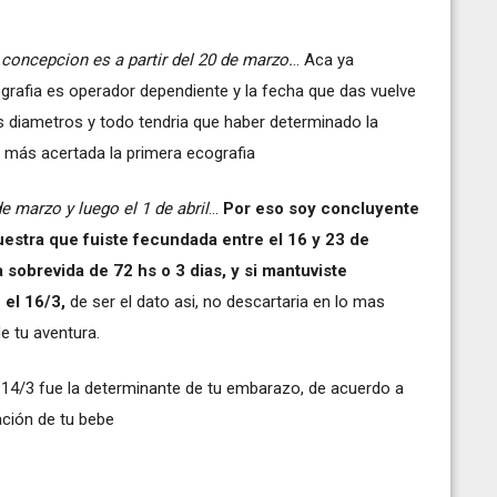
concepcion es a partir del 20 de marzo.
.. Aca ya
grafia es operador dependiente y la fecha que das vuelve
los diametros y todo tendria que haber determinado la
 más acertada la primera ecografia
e marzo y luego el 1 de abril
...
Por eso soy concluyente
estra que fuiste fecundada entre el 16 y 23 de
sobrevida de 72 hs o 3 dias, y si mantuviste
 el 16/3,
de ser el dato asi, no descartaria en lo mas
 tu aventura.
l 14/3 fue la determinante de tu embarazo, de acuerdo a
ación de tu bebe