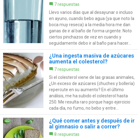
7 respuestas
Llevo varios días que al desayunar o incluso
en ayuno, cuando bebo agua (ya que noto la
boca muy reseca) a la media hora me dan
ganas de ir al baño de forma urgente. Noto
ciertos pinchazos de vez en cuando y
seguidamente debo ir al baño para hacer...
¿Una ingesta masiva de azúcares
aumenta el colesterol?
7 respuestas
Si el colesterol viene de las grasas animales,
¿Un exceso de azúcares (chuches y bollería)
repercute en su aumento? En el último
análisis, me ha subido el colesterol hasta
250. Me resulta raro porque hago ejercicio
cada día, no fumo, no bebo y entre...
¿Qué comer antes y después de ir
al gimnasio o salir a correr?
8 respuestas