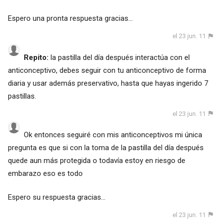
Espero una pronta respuesta gracias...
el 23 jun. 11
Repito:
la pastilla del día después interactúa con el
anticonceptivo, debes seguir con tu anticonceptivo de forma
diaria y usar además preservativo, hasta que hayas ingerido 7
pastillas.
el 23 jun. 11
Ok entonces seguiré con mis anticonceptivos mi única
pregunta es que si con la toma de la pastilla del día después
quede aun más protegida o todavía estoy en riesgo de
embarazo eso es todo
Espero su respuesta gracias...
el 23 jun. 11