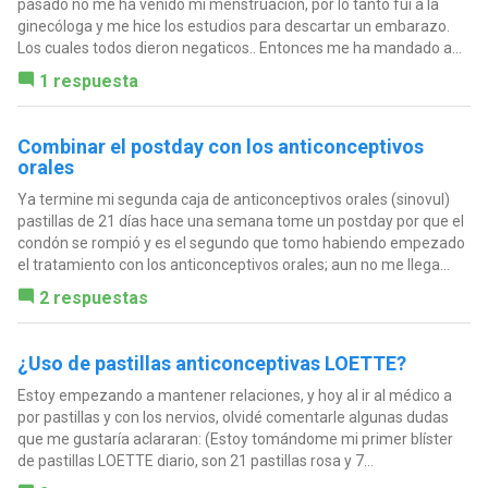
pasado no me ha venido mi menstruación, por lo tanto fui a la
ginecóloga y me hice los estudios para descartar un embarazo.
Los cuales todos dieron negaticos.. Entonces me ha mandado a...
1 respuesta
Combinar el postday con los anticonceptivos
orales
Ya termine mi segunda caja de anticonceptivos orales (sinovul)
pastillas de 21 días hace una semana tome un postday por que el
condón se rompió y es el segundo que tomo habiendo empezado
el tratamiento con los anticonceptivos orales; aun no me llega...
2 respuestas
¿Uso de pastillas anticonceptivas LOETTE?
Estoy empezando a mantener relaciones, y hoy al ir al médico a
por pastillas y con los nervios, olvidé comentarle algunas dudas
que me gustaría aclararan: (Estoy tomándome mi primer blíster
de pastillas LOETTE diario, son 21 pastillas rosa y 7...