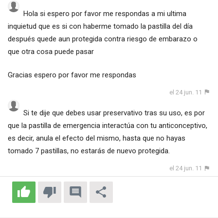
Hola si espero por favor me respondas a mi ultima
inquietud que es si con haberme tomado la pastilla del día
después quede aun protegida contra riesgo de embarazo o
que otra cosa puede pasar
Gracias espero por favor me respondas
el 24 jun. 11
Si te dije que debes usar preservativo tras su uso, es por
que la pastilla de emergencia interactúa con tu anticonceptivo,
es decir, anula el efecto del mismo, hasta que no hayas
tomado 7 pastillas, no estarás de nuevo protegida.
el 24 jun. 11