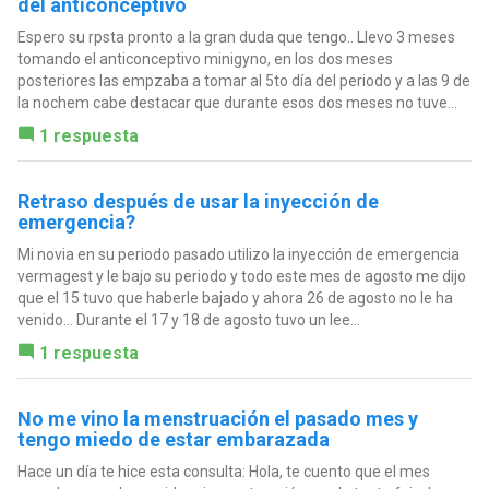
del anticonceptivo
Espero su rpsta pronto a la gran duda que tengo.. Llevo 3 meses
tomando el anticonceptivo minigyno, en los dos meses
posteriores las empzaba a tomar al 5to día del periodo y a las 9 de
la nochem cabe destacar que durante esos dos meses no tuve...
1 respuesta
Retraso después de usar la inyección de
emergencia?
Mi novia en su periodo pasado utilizo la inyección de emergencia
vermagest y le bajo su periodo y todo este mes de agosto me dijo
que el 15 tuvo que haberle bajado y ahora 26 de agosto no le ha
venido... Durante el 17 y 18 de agosto tuvo un lee...
1 respuesta
No me vino la menstruación el pasado mes y
tengo miedo de estar embarazada
Hace un día te hice esta consulta: Hola, te cuento que el mes