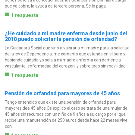
80%, y se le va a conceder además de la pensión por hijo a cargo
que ya cobra, la ayuda de tercera persona. Se lo paga...
1 respuesta
¿He cuidado a mi madre enferma desde junio del
2010 puedo solicitar la pensión de orfandad?
La Cuidadora Social que vino a valorar a mi madre para la solicitud
de la ley de Dependencia, me comento que estando en el paro y
habiendo cuidado yo sola a mi madre enferma con demencia
vasculante, enfermedad del corazon, y sobre todo sin movilidad...
1 respuesta
Pensión de orfandad para mayores de 45 años
Tengo entendido que existe una pensión de orfandad para
mayores dee 45 años Os explico el caso se trata de una mujer de
45 años sin recursos con un niño de 9 años a su cargo por el que
recibe una manutención de 250 euros desde hace 22 meses vive
con...