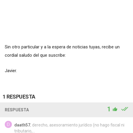
Sin otro particular y a la espera de noticias tuyas, recibe un
cordial saludo del que suscribe:
Javier.
1 RESPUESTA
1
RESPUESTA
daath57
, derecho, asesoramiento jurídico (no hago fiscal ni
tributario,...