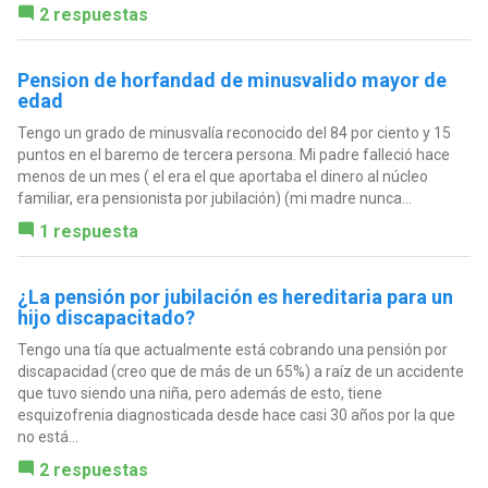
2 respuestas
Pension de horfandad de minusvalido mayor de
edad
Tengo un grado de minusvalía reconocido del 84 por ciento y 15
puntos en el baremo de tercera persona. Mi padre falleció hace
menos de un mes ( el era el que aportaba el dinero al núcleo
familiar, era pensionista por jubilación) (mi madre nunca...
1 respuesta
¿La pensión por jubilación es hereditaria para un
hijo discapacitado?
Tengo una tía que actualmente está cobrando una pensión por
discapacidad (creo que de más de un 65%) a raíz de un accidente
que tuvo siendo una niña, pero además de esto, tiene
esquizofrenia diagnosticada desde hace casi 30 años por la que
no está...
2 respuestas