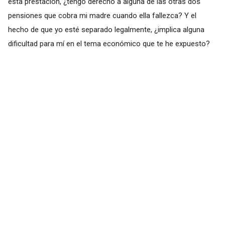
esta prestación, ¿tengo derecho a alguna de las otras dos
pensiones que cobra mi madre cuando ella fallezca? Y el
hecho de que yo esté separado legalmente, ¿implica alguna
dificultad para mí en el tema económico que te he expuesto?