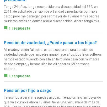
Tengo 24 años, tengo reconocida una discapacidad del 66% en
2011. He solicitado pensión de orfandad y prestación por hijo a
cargo pero me deniegan por ser mayor de 18 años y mis padres
murieran antes de darme ami la discapacidad. Ahora tengo mis...
1 respuesta
Pensión de viudedad, ¿Puede pasar a los hijos?
Mi madre, recién fallecida, estaba cobrando una pensión de
viudedad desde que mi padre murió hace años. Dos hijos solteros
hemos estado viviendo con ella en la misma casa con mi madre
desde siempre, y hemos sido los cuidadores. Mi hermana
obtiene...
1 respuesta
Pensión por hijo a cargo
Te escribo a ver si me puedes ayudar... Tengo un hijo minusválido
que va a cumplir ahora 18 años, tiene una minusvalía de más del