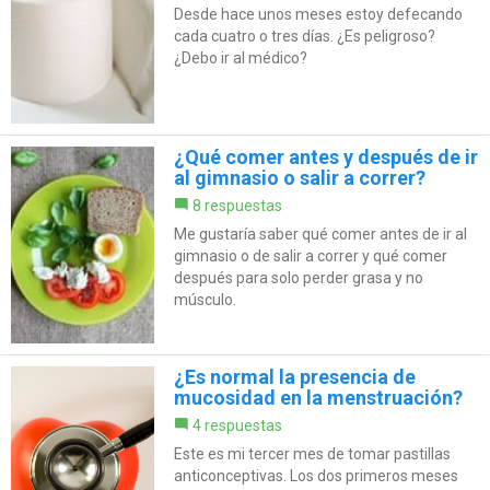
Desde hace unos meses estoy defecando
cada cuatro o tres días. ¿Es peligroso?
¿Debo ir al médico?
¿Qué comer antes y después de ir
al gimnasio o salir a correr?
8 respuestas
Me gustaría saber qué comer antes de ir al
gimnasio o de salir a correr y qué comer
después para solo perder grasa y no
músculo.
¿Es normal la presencia de
mucosidad en la menstruación?
4 respuestas
Este es mi tercer mes de tomar pastillas
anticonceptivas. Los dos primeros meses