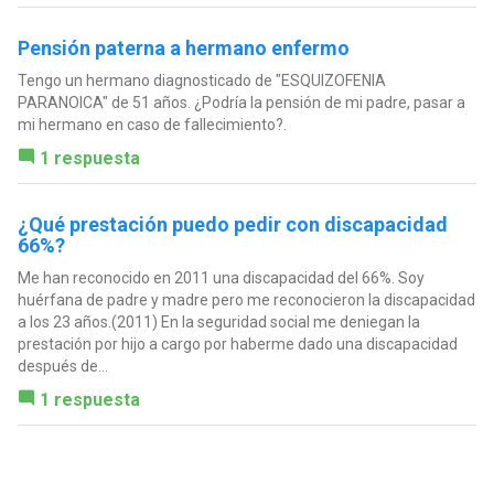
Pensión paterna a hermano enfermo
Tengo un hermano diagnosticado de "ESQUIZOFENIA
PARANOICA" de 51 años. ¿Podría la pensión de mi padre, pasar a
mi hermano en caso de fallecimiento?.
1 respuesta
¿Qué prestación puedo pedir con discapacidad
66%?
Me han reconocido en 2011 una discapacidad del 66%. Soy
huérfana de padre y madre pero me reconocieron la discapacidad
a los 23 años.(2011) En la seguridad social me deniegan la
prestación por hijo a cargo por haberme dado una discapacidad
después de...
1 respuesta