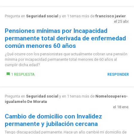
Pregunta en
Seguridad social
y en 1 temas más de
francisco javier
el 25 abr.
Pensiones mínimas por Incapacidad
permanente total derivada de enfermedad
común menores 60 años
¿Qué ocurre con los pensionistas que actualmente cobran una pensión
mínima por incapacidad permanente total menores de 60 años al
cumplir dicha edad?
1 RESPUESTA
RESPONDER
Pregunta en
Seguridad social
y en 1 temas más de
Nomelosuperes-
igualamelo De Morata
el 18 ene.
Cambio de domicilio con Invalidez
permanente y jubilación cercana
Tengo discapacidad permanente. Hace un año cambié mi domicilio de