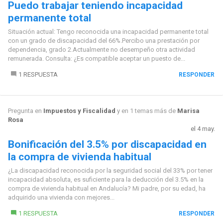
Puedo trabajar teniendo incapacidad
permanente total
Situación actual: Tengo reconocida una incapacidad permanente total
con un grado de discapacidad del 66%.Percibo una prestación por
dependencia, grado 2.Actualmente no desempeño otra actividad
remunerada. Consulta: ¿Es compatible aceptar un puesto de...
1 RESPUESTA
RESPONDER
Pregunta en
Impuestos y Fiscalidad
y en 1 temas más de
Marisa
Rosa
el 4 may.
Bonificación del 3.5% por discapacidad en
la compra de vivienda habitual
¿La discapacidad reconocida por la seguridad social del 33% por tener
incapacidad absoluta, es suficiente para la deducción del 3.5% en la
compra de vivienda habitual en Andalucía? Mi padre, por su edad, ha
adquirido una vivienda con mejores...
1 RESPUESTA
RESPONDER