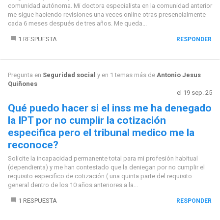
comunidad autónoma. Mi doctora especialista en la comunidad anterior
me sigue haciendo revisiones una veces online otras presencialmente
cada 6 meses después de tres años. Me queda...
1 RESPUESTA
RESPONDER
Pregunta en
Seguridad social
y en 1 temas más de
Antonio Jesus
Quiñones
el 19 sep. 25
Qué puedo hacer si el inss me ha denegado
la IPT por no cumplir la cotización
especifica pero el tribunal medico me la
reconoce?
Solicite la incapacidad permanente total para mi profesión habitual
(dependienta) y me han contestado que la deniegan por no cumplir el
requisito especifico de cotización ( una quinta parte del requisito
general dentro de los 10 años anteriores a la...
1 RESPUESTA
RESPONDER