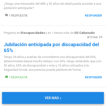
¿Tengo una minusvalía del 68% y 52 años de edad pueda acceder a una
jubilación anticipada?
1 RESPUESTA
RESPONDER
Pregunta en
Discapacidades
y en 1 temas más de
Gil Cabezudo
el 5 mar. 25
Jubilación anticipada por discapacidad del
65%
Tengo 54 años y acaban de concederme una discapacidad del 65%,
anteriormente estuve mucho tiempo con 36%, tengo entendido que con
52 años, 65% de discapacidad o más y 15 años cotizados a la
Seguridad Social, una persona puede jubilarse de forma...
1 RESPUESTA
RESPONDER
VER MÁS »