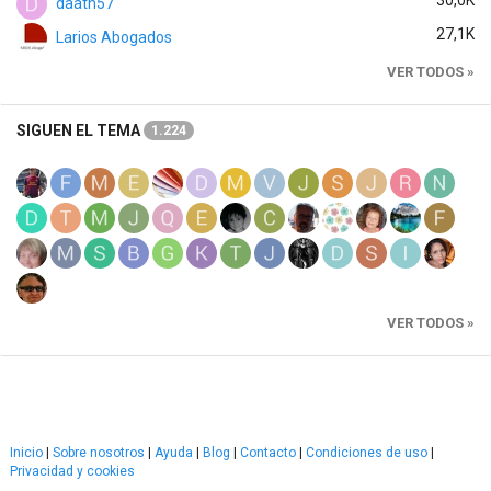
30,0K
daath57
27,1K
Larios Abogados
VER TODOS »
SIGUEN EL TEMA
1.224
VER TODOS »
Inicio
|
Sobre nosotros
|
Ayuda
|
Blog
|
Contacto
|
Condiciones de uso
|
Privacidad y cookies