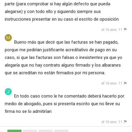
parte (para comprobar si hay algún defecto que pueda
alegarse) y con todo ello y siguiendo siempre sus
instrucciones presentar en su caso el escrito de oposición
el 16 ene. 11
Bueno más que decir que las facturas se han pagado,
porque me pedirían justificante acreditativo de pago en su
caso, si que las facturas son falsas o inexistentes ya que yo
alegaría que no hay contrato alguno firmado y los albaranes
que se acreditan no están firmados por mi persona.
el 16 ene. 11
En todo caso como le he comentado deberá hacerlo por
medio de abogado, pues si presenta escrito que no lleve su
firma no se lo admitirían
el 16 ene. 11