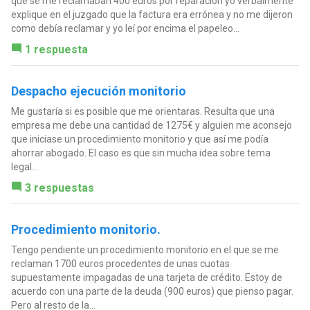
que se me reclamaban 400 euros por reparación yo verbalmente
explique en el juzgado que la factura era errónea y no me dijeron
como debía reclamar y yo leí por encima el papeleo...
1 respuesta
Despacho ejecución monitorio
Me gustaría si es posible que me orientaras. Resulta que una
empresa me debe una cantidad de 1275€ y alguien me aconsejo
que iniciase un procedimiento monitorio y que así me podía
ahorrar abogado. El caso es que sin mucha idea sobre tema
legal...
3 respuestas
Procedimiento monitorio.
Tengo pendiente un procedimiento monitorio en el que se me
reclaman 1700 euros procedentes de unas cuotas
supuestamente impagadas de una tarjeta de crédito. Estoy de
acuerdo con una parte de la deuda (900 euros) que pienso pagar.
Pero al resto de la...