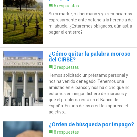
6 respuestas
Si mi madre, mi hermano y yo renunciamos
expresamente ante notario a la herencia de
mi abuela, ¿Estaremos obligados, aún así, a
pagar el entierro?
¿Cómo quitar la palabra moroso
del CIRBE?
2 respuestas
Hemos solicitado un préstamo personal y
nos ha venido denegado. Tenemos una
amistad en el banco y nos ha dicho que no
estamos en ningún fichero de morosos y
que el problema está en el Banco de
España. En uno de los créditos aparece el
adjetivo...
¿Orden de búsqueda por impago?
8 respuestas