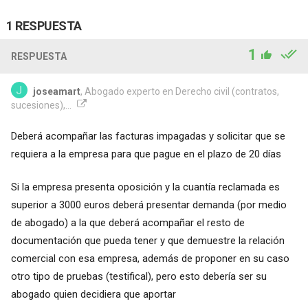
1 RESPUESTA
1
RESPUESTA
joseamart
, Abogado experto en Derecho civil (contratos,
sucesiones),...
Deberá acompañar las facturas impagadas y solicitar que se
requiera a la empresa para que pague en el plazo de 20 días
Si la empresa presenta oposición y la cuantía reclamada es
superior a 3000 euros deberá presentar demanda (por medio
de abogado) a la que deberá acompañar el resto de
documentación que pueda tener y que demuestre la relación
comercial con esa empresa, además de proponer en su caso
otro tipo de pruebas (testifical), pero esto debería ser su
abogado quien decidiera que aportar