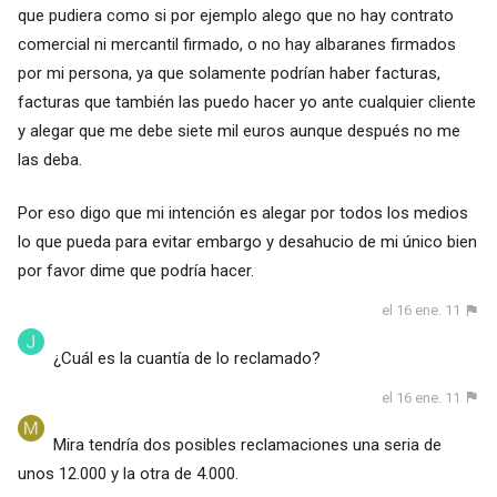
que pudiera como si por ejemplo alego que no hay contrato
comercial ni mercantil firmado, o no hay albaranes firmados
por mi persona, ya que solamente podrían haber facturas,
facturas que también las puedo hacer yo ante cualquier cliente
y alegar que me debe siete mil euros aunque después no me
las deba.
Por eso digo que mi intención es alegar por todos los medios
lo que pueda para evitar embargo y desahucio de mi único bien
por favor dime que podría hacer.
el 16 ene. 11
¿Cuál es la cuantía de lo reclamado?
el 16 ene. 11
Mira tendría dos posibles reclamaciones una seria de
unos 12.000 y la otra de 4.000.