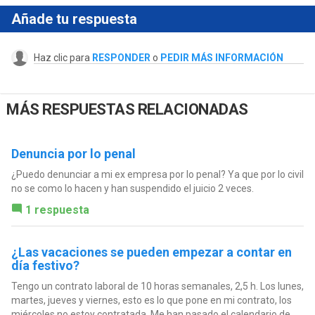
Añade tu respuesta
Haz clic para
RESPONDER
o
PEDIR MÁS INFORMACIÓN
MÁS RESPUESTAS RELACIONADAS
Denuncia por lo penal
¿Puedo denunciar a mi ex empresa por lo penal? Ya que por lo civil
no se como lo hacen y han suspendido el juicio 2 veces.
1 respuesta
¿Las vacaciones se pueden empezar a contar en
día festivo?
Tengo un contrato laboral de 10 horas semanales, 2,5 h. Los lunes,
martes, jueves y viernes, esto es lo que pone en mi contrato, los
miércoles no estoy contratada. Me han pasado el calendario de