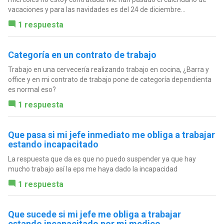
vacaciones y para las navidades es del 24 de diciembre...
1 respuesta
Categoría en un contrato de trabajo
Trabajo en una cervecería realizando trabajo en cocina, ¿Barra y
office y en mi contrato de trabajo pone de categoría dependienta
es normal eso?
1 respuesta
Que pasa si mi jefe inmediato me obliga a trabajar
estando incapacitado
La respuesta que da es que no puedo suspender ya que hay
mucho trabajo así la eps me haya dado la incapacidad
1 respuesta
Que sucede si mi jefe me obliga a trabajar
estando incapacitado por mi medico