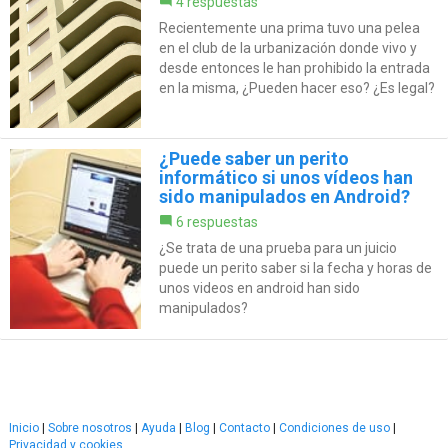
4 respuestas
Recientemente una prima tuvo una pelea
en el club de la urbanización donde vivo y
desde entonces le han prohibido la entrada
en la misma, ¿Pueden hacer eso? ¿Es legal?
¿Puede saber un perito
informático si unos vídeos han
sido manipulados en Android?
6 respuestas
¿Se trata de una prueba para un juicio
puede un perito saber si la fecha y horas de
unos videos en android han sido
manipulados?
Inicio
|
Sobre nosotros
|
Ayuda
|
Blog
|
Contacto
|
Condiciones de uso
|
Privacidad y cookies