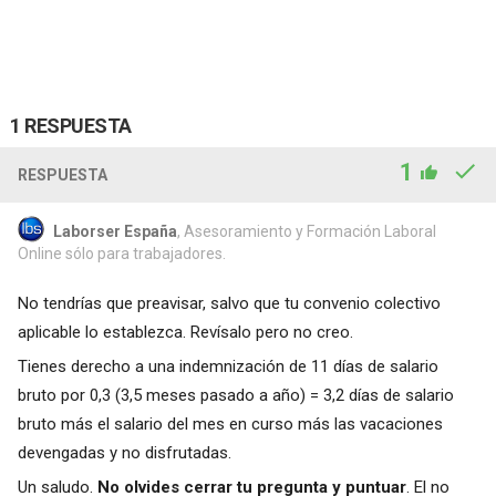
1 RESPUESTA
1
RESPUESTA
Laborser España
, Asesoramiento y Formación Laboral
Online sólo para trabajadores.
No tendrías que preavisar, salvo que tu convenio colectivo
aplicable lo establezca. Revísalo pero no creo.
Tienes derecho a una indemnización de 11 días de salario
bruto por 0,3 (3,5 meses pasado a año) = 3,2 días de salario
bruto más el salario del mes en curso más las vacaciones
devengadas y no disfrutadas.
Un saludo.
No olvides cerrar tu pregunta y puntuar
. El no