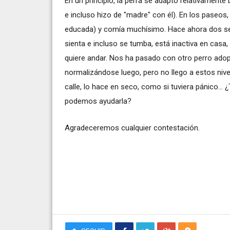
En un principio, la perra se adapto relativamente
e incluso hizo de "madre" con él). En los paseos
educada) y comía muchísimo. Hace ahora dos s
sienta e incluso se tumba, está inactiva en casa
quiere andar. Nos ha pasado con otro perro ado
normalizándose luego, pero no llego a estos nive
calle, lo hace en seco, como si tuviera pánico..
podemos ayudarla?
Agradeceremos cualquier contestación.