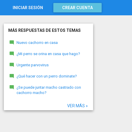
INICIAR SESIÓN
CREAR CUENTA
MÁS RESPUESTAS DE ESTOS TEMAS
Nuevo cachorro en casa
¿Mi perro se orina en casa que hago?
Urgente parvovirus
¿Qué hacer con un perro dominate?
¿Se puede juntar macho castrado con
cachorro macho?
VER MÁS »