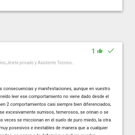
1
no,Jinete privado y Asistente Tecnico...
s consecuencias y manifestaciones, aunque en vuestro
reído leer ese comportamiento no viene dado desde el
ienen 2 comportamientos casi siempre bien diferenciados,
se excesivamente sumisos, temerosos, se orinan o se
s veces se miccionan en el suelo de puro miedo, la otra
, muy posesivos e inestables de manera que a cualquier