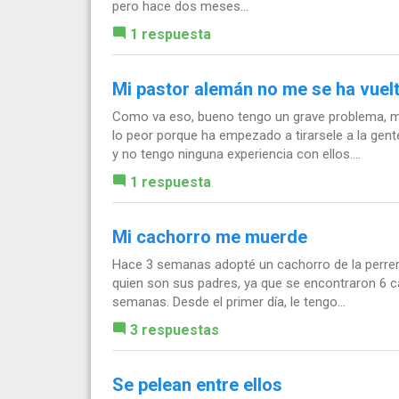
pero hace dos meses...
1 respuesta
Mi pastor alemán no me se ha vuelt
Como va eso, bueno tengo un grave problema, mi 
lo peor porque ha empezado a tirarsele a la gent
y no tengo ninguna experiencia con ellos....
1 respuesta
Mi cachorro me muerde
Hace 3 semanas adopté un cachorro de la perrer
quien son sus padres, ya que se encontraron 6 c
semanas. Desde el primer día, le tengo...
3 respuestas
Se pelean entre ellos