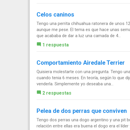
Celos caninos
Tengo una perrita chihuahua ratonera de unos 12 
aunque me pese. El tema es que hace unas semana
que acababa de dar a luz una camada de 4...
1 respuesta
Comportamiento Airedale Terrier
Quisiera molestarte con una pregunta. Tengo una
cuando tenia 6 meses. En teoría, según lo que dij
venderla. Simplemente yo deseaba una...
2 respuestas
Pelea de dos perras que conviven
Tengo dos perras una dogo argentino y una pit bul
relación entre ellas era buena el dogo era el líder 