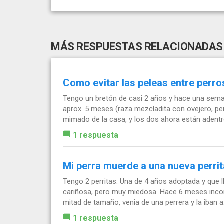
MÁS RESPUESTAS RELACIONADAS
Como evitar las peleas entre perr
Tengo un bretón de casi 2 años y hace una sem
aprox. 5 meses (raza mezcladita con ovejero, per
mimado de la casa, y los dos ahora están adentro
1 respuesta
Mi perra muerde a una nueva perrita
Tengo 2 perritas: Una de 4 años adoptada y que 
cariñosa, pero muy miedosa. Hace 6 meses incor
mitad de tamaño, venia de una perrera y la iban a.
1 respuesta