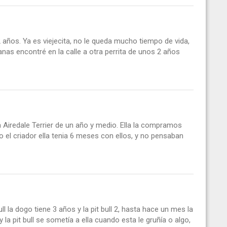
años. Ya es viejecita, no le queda mucho tiempo de vida,
s encontré en la calle a otra perrita de unos 2 años
 Airedale Terrier de un año y medio. Ella la compramos
o el criador ella tenia 6 meses con ellos, y no pensaban
l la dogo tiene 3 años y la pit bull 2, hasta hace un mes la
y la pit bull se sometía a ella cuando esta le gruñía o algo,