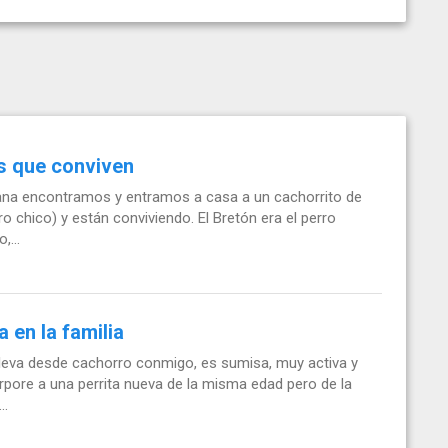
os que conviven
ana encontramos y entramos a casa a un cachorrito de
o chico) y están conviviendo. El Bretón era el perro
,...
 en la familia
lleva desde cachorro conmigo, es sumisa, muy activa y
pore a una perrita nueva de la misma edad pero de la
..