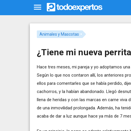
Animales y Mascotas
¿Tiene mi nueva perrit
Hace tres meses, mi pareja y yo adoptamos una p
Según lo que nos contaron allí, los anteriores p
ellos para comentarles que se había perdido, dij
cachorros, y la habían abandonado. Llegó desnutr
llena de heridas y con las marcas en carne viva d
de una inmovilidad prolongada. Además, ha teni
acaba de dar a luz aunque hace ya más de 7 mes