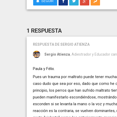
SEGUIR
1 RESPUESTA
RESPUESTA
DE SERGIO ATIENZA
Sergio Atienza
, Adiestrador y Educador cani
Paula y Félix.
Pues un trauma por maltrato puede tener mucha
caso dudo que sea por eso, dado que como he c
principio, los perros que han sufrido maltrato t
pueden manifestarlo escondiéndose, mostrándo
esconden si se levanta la mano o la voz y mucha
reacción es la contraria, se vuelven dominantes