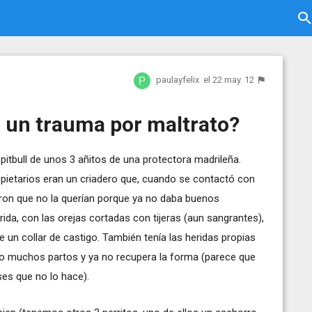
paulayfelix
el 22 may. 12
a un trauma por maltrato?
itbull de unos 3 añitos de una protectora madrileña.
ropietarios eran un criadero que, cuando se contactó con
eron que no la querían porque ya no daba buenos
ida, con las orejas cortadas con tijeras (aun sangrantes),
e un collar de castigo. También tenía las heridas propias
do muchos partos y ya no recupera la forma (parece que
es que no lo hace).