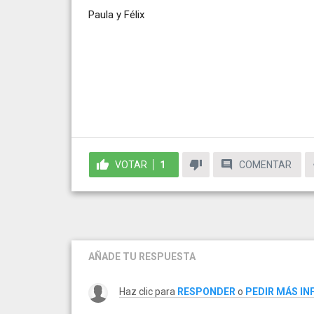
Paula y Félix
VOTAR
1
COMENTAR
AÑADE TU RESPUESTA
Haz clic para
RESPONDER
o
PEDIR MÁS I