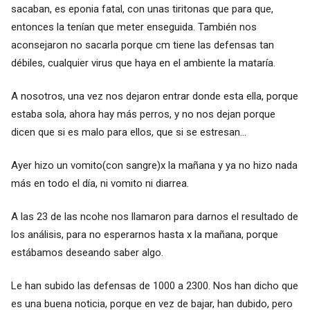
sacaban, es eponia fatal, con unas tiritonas que para que,
entonces la tenían que meter enseguida. También nos
aconsejaron no sacarla porque cm tiene las defensas tan
débiles, cualquier virus que haya en el ambiente la mataría.
A nosotros, una vez nos dejaron entrar donde esta ella, porque
estaba sola, ahora hay más perros, y no nos dejan porque
dicen que si es malo para ellos, que si se estresan...
Ayer hizo un vomito(con sangre)x la mañana y ya no hizo nada
más en todo el día, ni vomito ni diarrea.
A las 23 de las ncohe nos llamaron para darnos el resultado de
los análisis, para no esperarnos hasta x la mañana, porque
estábamos deseando saber algo.
Le han subido las defensas de 1000 a 2300. Nos han dicho que
es una buena noticia, porque en vez de bajar, han dubido, pero