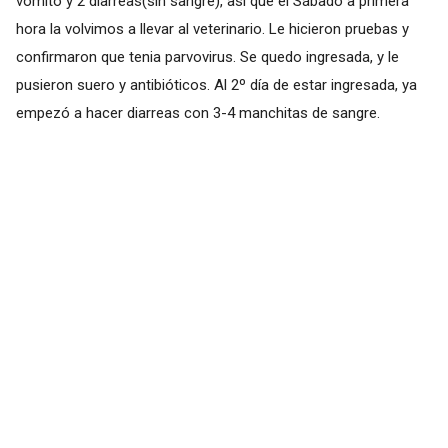
vomito y 2 diarreas(sin sangre), así que el Sábado a primera
hora la volvimos a llevar al veterinario. Le hicieron pruebas y
confirmaron que tenia parvovirus. Se quedo ingresada, y le
pusieron suero y antibióticos. Al 2º día de estar ingresada, ya
empezó a hacer diarreas con 3-4 manchitas de sangre.