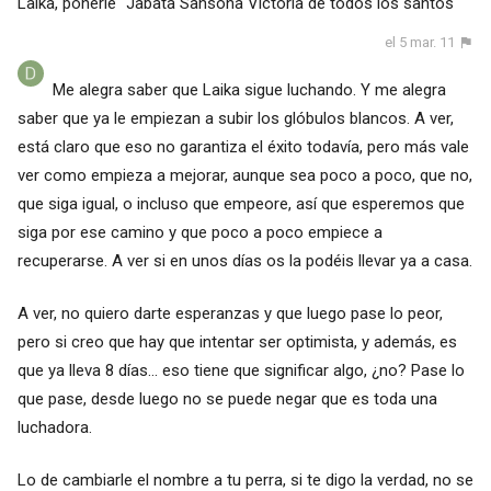
Laika, ponerle "Jabata Sansona Victoria de todos los santos"
el 5 mar. 11
Me alegra saber que Laika sigue luchando. Y me alegra
saber que ya le empiezan a subir los glóbulos blancos. A ver,
está claro que eso no garantiza el éxito todavía, pero más vale
ver como empieza a mejorar, aunque sea poco a poco, que no,
que siga igual, o incluso que empeore, así que esperemos que
siga por ese camino y que poco a poco empiece a
recuperarse. A ver si en unos días os la podéis llevar ya a casa.
A ver, no quiero darte esperanzas y que luego pase lo peor,
pero si creo que hay que intentar ser optimista, y además, es
que ya lleva 8 días... eso tiene que significar algo, ¿no? Pase lo
que pase, desde luego no se puede negar que es toda una
luchadora.
Lo de cambiarle el nombre a tu perra, si te digo la verdad, no se