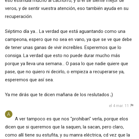
eso estimula mucho al cachorro, y si el se siente mejor de
veros, y de sentir vuestra atención, eso también ayuda en su
recuperación.
Séptimo día ya... La verdad que está aguantando como una
campeona, espero que no sea en vano, ya que se ve que debe
de tener unas ganas de vivir increíbles. Esperemos que lo
consiga. La verdad que esto no puede durar mucho más
porque ya lleva una semana... O pasa lo que nadie quiere que
pase, que no quiero ni decirlo, o empieza a recuperarse ya,
esperemos que así sea.
Ya me dirás que te dicen mañana de los reslutados ;)
el 4 mar. 11
A ver tampoco es que nos "prohiban" verla, porque elos
dicen que si queremos que la saquen, la sacan, pero claro,
como allí tiene su estufita, y su manra eléctrica, cd vez que la