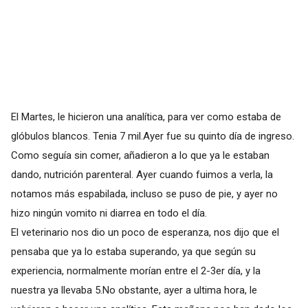
El Martes, le hicieron una analítica, para ver como estaba de
glóbulos blancos. Tenia 7 mil.Ayer fue su quinto día de ingreso.
Como seguía sin comer, añadieron a lo que ya le estaban
dando, nutrición parenteral. Ayer cuando fuimos a verla, la
notamos más espabilada, incluso se puso de pie, y ayer no
hizo ningún vomito ni diarrea en todo el día.
El veterinario nos dio un poco de esperanza, nos dijo que el
pensaba que ya lo estaba superando, ya que según su
experiencia, normalmente morían entre el 2-3er día, y la
nuestra ya llevaba 5.No obstante, ayer a ultima hora, le