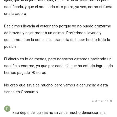
igual, que la dejáramos morir, o que se la devolviéramos para
sacrificarla, y que el nos daría otro perro, ya ves, como si fuera
una lavadora.
Decidimos llevarla al veterinario porque yo no puedo cruzarme
de brazos y dejar morir a un animal. Preferimos llevarla y
quedarnos con la conciencia tranquila de haber hecho todo lo
posible.
El dinero es lo de menos, pero nosotros estamos haciendo un
sacrificio enorme, ya que por cada día que ha estado ingresada
hemos pagado 70 euros.
No creo que sirva de mucho, pero vamos a denunciar a esta
tienda en Consumo
el 4 mar. 11
Eso depende, quizás no sirva de mucho denunciar a la