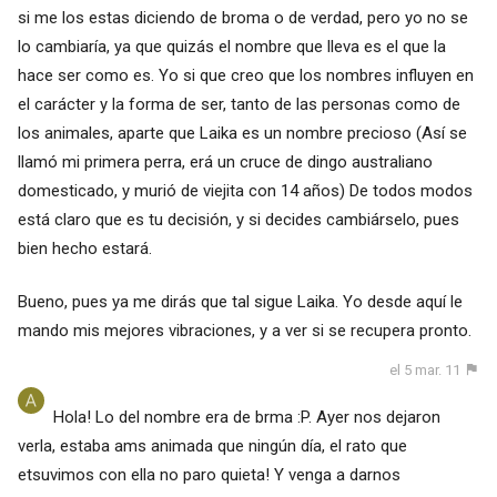
si me los estas diciendo de broma o de verdad, pero yo no se
lo cambiaría, ya que quizás el nombre que lleva es el que la
hace ser como es. Yo si que creo que los nombres influyen en
el carácter y la forma de ser, tanto de las personas como de
los animales, aparte que Laika es un nombre precioso (Así se
llamó mi primera perra, erá un cruce de dingo australiano
domesticado, y murió de viejita con 14 años) De todos modos
está claro que es tu decisión, y si decides cambiárselo, pues
bien hecho estará.
Bueno, pues ya me dirás que tal sigue Laika. Yo desde aquí le
mando mis mejores vibraciones, y a ver si se recupera pronto.
el 5 mar. 11
Hola! Lo del nombre era de brma :P. Ayer nos dejaron
verla, estaba ams animada que ningún día, el rato que
etsuvimos con ella no paro quieta! Y venga a darnos