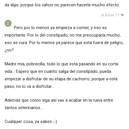
da algo, porque los vahos no parecen hacerle mucho efecto.
el 8 mar. 11
Pero por lo menos ya empieza a comer, y eso es
importante. Por lo del constipado, no me preocuparía mucho,
eso se cura. Por lo menos ya parece que está fuera de peligro,
¿no?
Madre mía, pobrecilla, todo lo que esta pasando en su corta
vida... Espero que en cuánto salga del constipado, pueda
empezar a disfrutar de su etapa de cachorro, porque a este
paso, no lo va a disfrutar...
Además que como siga así vas a acabar en la ruina entre
tantos veterinarios...
Cualquier cosa, ya sabes ;-)