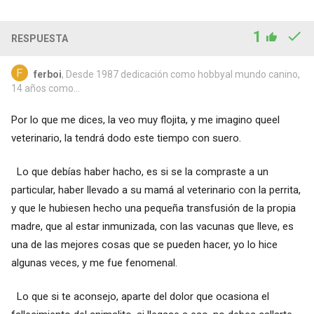
1
RESPUESTA
ferboi
, Desde 1987 dedicación como hobbyal mundo canino,
14 años como...
Por lo que me dices, la veo muy flojita, y me imagino queel
veterinario, la tendrá dodo este tiempo con suero.
Lo que debías haber hacho, es si se la compraste a un
particular, haber llevado a su mamá al veterinario con la perrita,
y que le hubiesen hecho una pequeña transfusión de la propia
madre, que al estar inmunizada, con las vacunas que lleve, es
una de las mejores cosas que se pueden hacer, yo lo hice
algunas veces, y me fue fenomenal.
Lo que si te aconsejo, aparte del dolor que ocasiona el