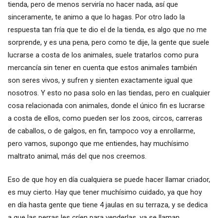
tienda, pero de menos serviría no hacer nada, así que
sinceramente, te animo a que lo hagas. Por otro lado la
respuesta tan fría que te dio el de la tienda, es algo que no me
sorprende, y es una pena, pero como te dije, la gente que suele
lucrarse a costa de los animales, suele tratarlos como pura
mercancía sin tener en cuenta que estos animales también
son seres vivos, y sufren y sienten exactamente igual que
nosotros. Y esto no pasa solo en las tiendas, pero en cualquier
cosa relacionada con animales, donde el único fin es lucrarse
a costa de ellos, como pueden ser los zoos, circos, carreras
de caballos, o de galgos, en fin, tampoco voy a enrollarme,
pero vamos, supongo que me entiendes, hay muchísimo
maltrato animal, más del que nos creemos.
Eso de que hoy en día cualquiera se puede hacer llamar criador,
es muy cierto. Hay que tener muchísimo cuidado, ya que hoy
en día hasta gente que tiene 4 jaulas en su terraza, y se dedica
a que las perras les críen para venderlas, ya se llaman