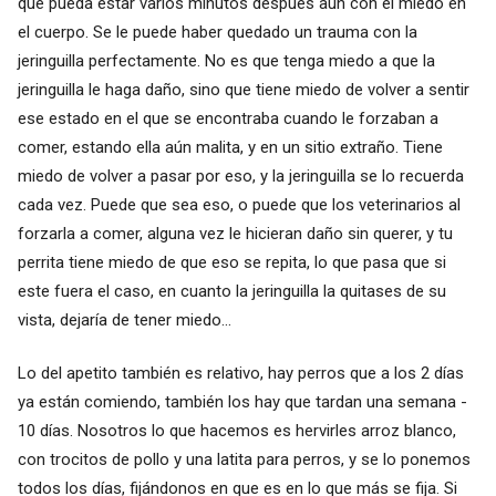
que pueda estar varios minutos después aún con el miedo en
el cuerpo. Se le puede haber quedado un trauma con la
jeringuilla perfectamente. No es que tenga miedo a que la
jeringuilla le haga daño, sino que tiene miedo de volver a sentir
ese estado en el que se encontraba cuando le forzaban a
comer, estando ella aún malita, y en un sitio extraño. Tiene
miedo de volver a pasar por eso, y la jeringuilla se lo recuerda
cada vez. Puede que sea eso, o puede que los veterinarios al
forzarla a comer, alguna vez le hicieran daño sin querer, y tu
perrita tiene miedo de que eso se repita, lo que pasa que si
este fuera el caso, en cuanto la jeringuilla la quitases de su
vista, dejaría de tener miedo...
Lo del apetito también es relativo, hay perros que a los 2 días
ya están comiendo, también los hay que tardan una semana -
10 días. Nosotros lo que hacemos es hervirles arroz blanco,
con trocitos de pollo y una latita para perros, y se lo ponemos
todos los días, fijándonos en que es en lo que más se fija. Si