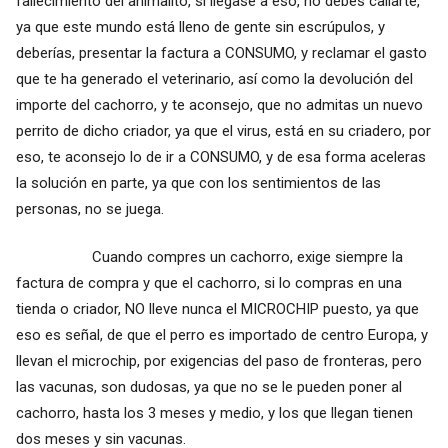
fallecimiento del animalito, si llegase a eso, no debes callarte,
ya que este mundo está lleno de gente sin escrúpulos, y
deberías, presentar la factura a CONSUMO, y reclamar el gasto
que te ha generado el veterinario, así como la devolución del
importe del cachorro, y te aconsejo, que no admitas un nuevo
perrito de dicho criador, ya que el virus, está en su criadero, por
eso, te aconsejo lo de ir a CONSUMO, y de esa forma aceleras
la solución en parte, ya que con los sentimientos de las
personas, no se juega.
Cuando compres un cachorro, exige siempre la
factura de compra y que el cachorro, si lo compras en una
tienda o criador, NO lleve nunca el MICROCHIP puesto, ya que
eso es señal, de que el perro es importado de centro Europa, y
llevan el microchip, por exigencias del paso de fronteras, pero
las vacunas, son dudosas, ya que no se le pueden poner al
cachorro, hasta los 3 meses y medio, y los que llegan tienen
dos meses y sin vacunas.