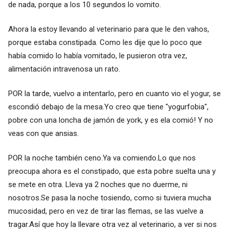
de nada, porque a los 10 segundos lo vomito.
Ahora la estoy llevando al veterinario para que le den vahos,
porque estaba constipada. Como les dije que lo poco que
había comido lo había vomitado, le pusieron otra vez,
alimentación intravenosa un rato.
POR la tarde, vuelvo a intentarlo, pero en cuanto vio el yogur, se
escondió debajo de la mesa.Yo creo que tiene "yogurfobia",
pobre con una loncha de jamón de york, y es ela comió! Y no
veas con que ansias.
POR la noche también ceno.Ya va comiendo.Lo que nos
preocupa ahora es el constipado, que esta pobre suelta una y
se mete en otra. Lleva ya 2 noches que no duerme, ni
nosotros.Se pasa la noche tosiendo, como si tuviera mucha
mucosidad, pero en vez de tirar las flemas, se las vuelve a
tragar.Así que hoy la llevare otra vez al veterinario, a ver si nos