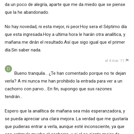
da un poco de alegría, aparte que me da miedo que se piense
que la he abandonado.
No hay novedad, ni esta mejor, ni peor.Hoy sera el Séptimo día
que esta ingresada.Hoy a ultima hora le harán otra analítica, y
mañana me dirán el resultado.Así que sigo igual que el primer
día.Sin saber nada.
el 4 mar. 11
Bueno tranquila... ¿Te han comentado porque no te dejan
verla? A mi nunca me han prohibido la entrada para ver a un
cachorro con parvo... En fin, supongo que sus razones
tendrán...
Espero que la analítica de mañana sea más esperanzadora, y
se pueda apreciar una clara mejora. La verdad que me gustaría
que pudieras entrar a verla, aunque esté inconsciente, ya que