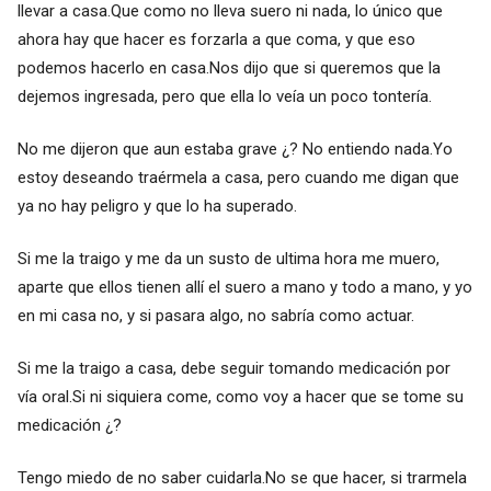
llevar a casa.Que como no lleva suero ni nada, lo único que
ahora hay que hacer es forzarla a que coma, y que eso
podemos hacerlo en casa.Nos dijo que si queremos que la
dejemos ingresada, pero que ella lo veía un poco tontería.
No me dijeron que aun estaba grave ¿? No entiendo nada.Yo
estoy deseando traérmela a casa, pero cuando me digan que
ya no hay peligro y que lo ha superado.
Si me la traigo y me da un susto de ultima hora me muero,
aparte que ellos tienen allí el suero a mano y todo a mano, y yo
en mi casa no, y si pasara algo, no sabría como actuar.
Si me la traigo a casa, debe seguir tomando medicación por
vía oral.Si ni siquiera come, como voy a hacer que se tome su
medicación ¿?
Tengo miedo de no saber cuidarla.No se que hacer, si trarmela