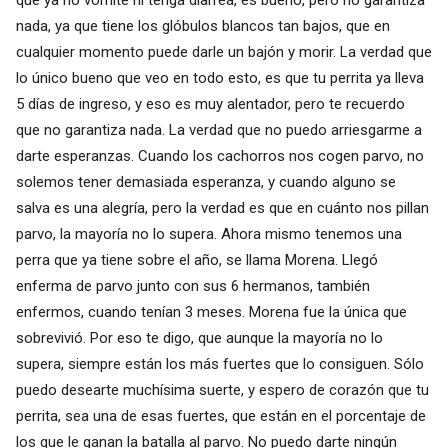
nada, ya que tiene los glóbulos blancos tan bajos, que en
cualquier momento puede darle un bajón y morir. La verdad que
lo único bueno que veo en todo esto, es que tu perrita ya lleva
5 días de ingreso, y eso es muy alentador, pero te recuerdo
que no garantiza nada. La verdad que no puedo arriesgarme a
darte esperanzas. Cuando los cachorros nos cogen parvo, no
solemos tener demasiada esperanza, y cuando alguno se
salva es una alegría, pero la verdad es que en cuánto nos pillan
parvo, la mayoría no lo supera. Ahora mismo tenemos una
perra que ya tiene sobre el año, se llama Morena. Llegó
enferma de parvo junto con sus 6 hermanos, también
enfermos, cuando tenían 3 meses. Morena fue la única que
sobrevivió. Por eso te digo, que aunque la mayoría no lo
supera, siempre están los más fuertes que lo consiguen. Sólo
puedo desearte muchísima suerte, y espero de corazón que tu
perrita, sea una de esas fuertes, que están en el porcentaje de
los que le ganan la batalla al parvo. No puedo darte ningún