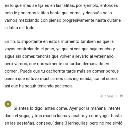
en lo que más se fija es en las latitas, por ejemplo, entonces
solo le ponemos latitas hasta que come, y después se lo
vamos mezclando con pienso progresivamente hasta quitarle
la latita del todo.
En fin, lo importante en estos momento también es que le
vayas controlando el peso, ya que si ves que baja mucho y
sigue sin comer, tendrás que volver a llevarlo al veterinario,
pero vamos, que normalmente no tardan demasiado en
comer... Puede que tu cachorrita tarde más en comer porque
piensa que estuvo muchísimos días ingresada, con el suero,
así que ha seguir teniendo paciencia.
el 7 mar. 11
Si antes lo digo, antes come. Ayer por la mañana, intente
darle el yogur, y tras mucha lucha y acabar yo con yogur hasta
en las pestañas, conseguí darle 3 jeringuillas, pero no me sirvió