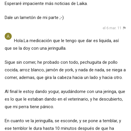
Esperaré impaciente más noticias de Laika.
Dale un lametón de mi parte ;-)
el 6 mar. 11
Hola.La medicación que le tengo que dar es liquida, así
que se la doy con una jeringuilla.
Sigue sin comer, he probado con todo, pechuguita de pollo
cocida, arroz blanco, jamón de york, y nada de nada, se niega a
comer, ademas, que gira la cabeza hacia un lado y hacia otro.
Al final le estoy dando yogur, ayudándome con una jeringa, que
es lo que le estaban dando en el veterinario, y he descubierto,
que mi perra tiene pánico.
En cuanto ve la jeringuilla, se esconde, y se pone a temblar, y
ese temblor le dura hasta 10 minutos después de que ha