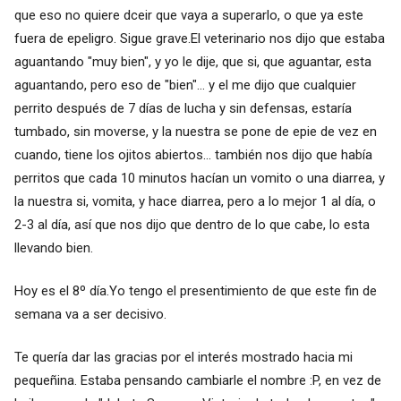
que eso no quiere dceir que vaya a superarlo, o que ya este
fuera de epeligro. Sigue grave.El veterinario nos dijo que estaba
aguantando "muy bien", y yo le dije, que si, que aguantar, esta
aguantando, pero eso de "bien"... y el me dijo que cualquier
perrito después de 7 días de lucha y sin defensas, estaría
tumbado, sin moverse, y la nuestra se pone de epie de vez en
cuando, tiene los ojitos abiertos... también nos dijo que había
perritos que cada 10 minutos hacían un vomito o una diarrea, y
la nuestra si, vomita, y hace diarrea, pero a lo mejor 1 al día, o
2-3 al día, así que nos dijo que dentro de lo que cabe, lo esta
llevando bien.
Hoy es el 8º día.Yo tengo el presentimiento de que este fin de
semana va a ser decisivo.
Te quería dar las gracias por el interés mostrado hacia mi
pequeñina. Estaba pensando cambiarle el nombre :P, en vez de