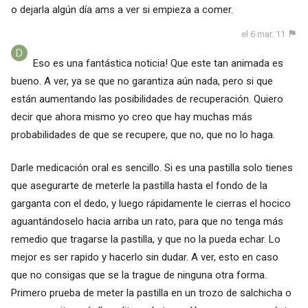
o dejarla algún día ams a ver si empieza a comer.
el 6 mar. 11
Eso es una fantástica noticia! Que este tan animada es
bueno. A ver, ya se que no garantiza aún nada, pero si que
están aumentando las posibilidades de recuperación. Quiero
decir que ahora mismo yo creo que hay muchas más
probabilidades de que se recupere, que no, que no lo haga.
Darle medicación oral es sencillo. Si es una pastilla solo tienes
que asegurarte de meterle la pastilla hasta el fondo de la
garganta con el dedo, y luego rápidamente le cierras el hocico
aguantándoselo hacia arriba un rato, para que no tenga más
remedio que tragarse la pastilla, y que no la pueda echar. Lo
mejor es ser rapido y hacerlo sin dudar. A ver, esto en caso
que no consigas que se la trague de ninguna otra forma.
Primero prueba de meter la pastilla en un trozo de salchicha o