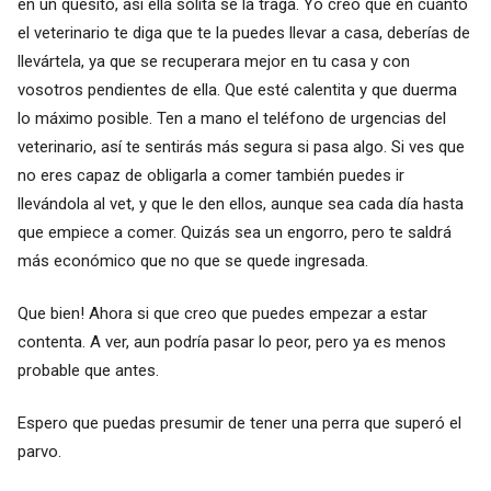
en un quesito, así ella solita se la traga. Yo creo que en cuánto
el veterinario te diga que te la puedes llevar a casa, deberías de
llevártela, ya que se recuperara mejor en tu casa y con
vosotros pendientes de ella. Que esté calentita y que duerma
lo máximo posible. Ten a mano el teléfono de urgencias del
veterinario, así te sentirás más segura si pasa algo. Si ves que
no eres capaz de obligarla a comer también puedes ir
llevándola al vet, y que le den ellos, aunque sea cada día hasta
que empiece a comer. Quizás sea un engorro, pero te saldrá
más económico que no que se quede ingresada.
Que bien! Ahora si que creo que puedes empezar a estar
contenta. A ver, aun podría pasar lo peor, pero ya es menos
probable que antes.
Espero que puedas presumir de tener una perra que superó el
parvo.