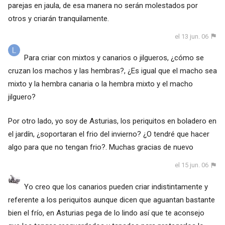
parejas en jaula, de esa manera no serán molestados por
otros y criarán tranquilamente.
el 13 jun. 06
Para criar con mixtos y canarios o jilgueros, ¿cómo se
cruzan los machos y las hembras?, ¿Es igual que el macho sea
mixto y la hembra canaria o la hembra mixto y el macho
jilguero?
Por otro lado, yo soy de Asturias, los periquitos en boladero en
el jardín, ¿soportaran el frio del invierno? ¿O tendré que hacer
algo para que no tengan frio?. Muchas gracias de nuevo
el 15 jun. 06
Yo creo que los canarios pueden criar indistintamente y
referente a los periquitos aunque dicen que aguantan bastante
bien el frío, en Asturias pega de lo lindo así que te aconsejo