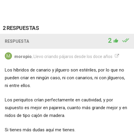
2 RESPUESTAS
2
RESPUESTA
moropio
, Llevo criando pájaros desde los doce años
Los híbridos de canario y jilguero son estériles, por lo que no
pueden criar en ningún caso, ni con canarios, ni con jilgueros,
ni entre ellos.
Los periquitos crían perfectamente en cautividad, y por
supuesto es mejor en pajarera, cuanto más grande mejor y en
nidos de tipo cajón de madera.
Si tienes más dudas aquí me tienes.