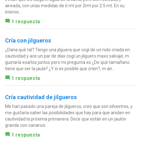
aireada, con unas medidas de 6 mt por 2mt por 2.5 mt. En su
interior...
1 respuesta
Cría con jilgueros
¿Dana qué tal? Tengo una jilguera que cogí de un nido criada en
cautividad y ace un par de días cogí un jilguero maxo salvaje, m
gustaría exarlos juntos pero mi pregunta es ¿De qué tamañano
tiene que ser la jaula? ¿Y si es posible que críen?, m an...
1 respuesta
Cría cautividad de jilgueros
Me han pasado una pareja de jilgueros, creo que son silvestres, y
me gustaría saber las posibilidades que hay para que aniden en
cautividad la próxima primavera. Decir que están en un jaulón
grande con canarios.
1 respuesta