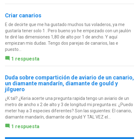
Criar canarios
E de decirte que me ha gustado muchos tus voladeros, ya me
gustaría tener solo 1 . Pero bueno yo he empezado con un jaulón
te diré las dimensiones 1,80 de alto por 1 de ancho. Y aquí
empiezan mis dudas. Tengo dos parejas de canarios, las e
puesto...
1 respuesta
Duda sobre compartición de aviario de un canario,
un diamante mandarín, diamante de gould y
jilguero
¿K tal? ¿Keria acerte una pregunta rapida tengo un aviario de un
metro de ancho x 2 de alto y 3 de longitud mi pregunta es: ¿Puedo
meter hay a 3 especies diferentes? Son las siguientes: El canario,
diamante mandarín, diamante de gould Y TAL VEZ el...
1 respuesta