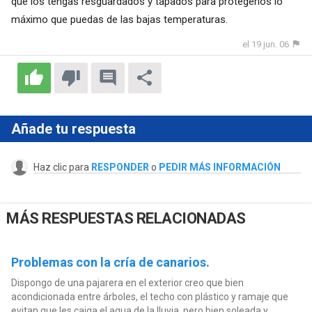
que los tengas resguardados y tapados para protegerlos lo
máximo que puedas de las bajas temperaturas.
el 19 jun. 06
Añade tu respuesta
Haz clic para
RESPONDER
o
PEDIR MÁS INFORMACIÓN
MÁS RESPUESTAS RELACIONADAS
Problemas con la cría de canarios.
Dispongo de una pajarera en el exterior creo que bien
acondicionada entre árboles, el techo con plástico y ramaje que
evitan que les caiga el agua de la lluvia, pero bien soleada y