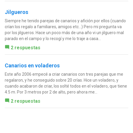
Jilgueros
Siempre he tenido parejas de canarios y afición por ellos (cuando
crían los regalo a familiares, amigos etc...) Pero mi pregunta va
por los jilgueros. Hace un poco más de una año vi un jilguero mal
parado en el campo y lo recogí y me lo traje a casa...
2 respuestas
Canarios en voladeros
Este año 2006 empecé a criar canarios con tres parejas que me
regalaron, y he conseguido sobre 20 crías. Hice un voladero, y
cuando acabaron de criar, los solté todos en el voladero, que tiene
4.5 m. Por 3 metros por 2 de alto, pero ahora me...
2 respuestas