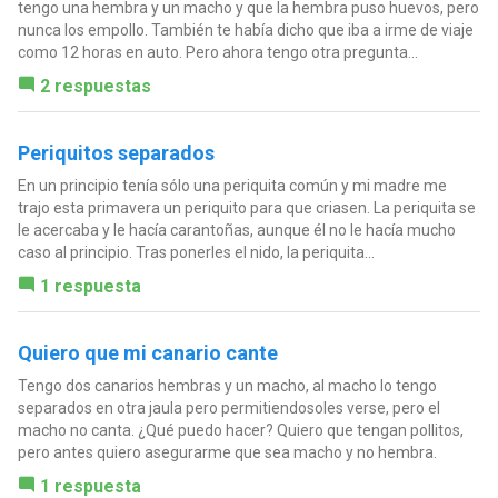
tengo una hembra y un macho y que la hembra puso huevos, pero
nunca los empollo. También te había dicho que iba a irme de viaje
como 12 horas en auto. Pero ahora tengo otra pregunta...
2 respuestas
Periquitos separados
En un principio tenía sólo una periquita común y mi madre me
trajo esta primavera un periquito para que criasen. La periquita se
le acercaba y le hacía carantoñas, aunque él no le hacía mucho
caso al principio. Tras ponerles el nido, la periquita...
1 respuesta
Quiero que mi canario cante
Tengo dos canarios hembras y un macho, al macho lo tengo
separados en otra jaula pero permitiendosoles verse, pero el
macho no canta. ¿Qué puedo hacer? Quiero que tengan pollitos,
pero antes quiero asegurarme que sea macho y no hembra.
1 respuesta