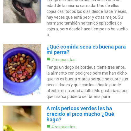
edad de la misma camada. Uno de ellos
cojea casi todos los días desde hace meses,
hay veces que está peor y otras mejor. Su
hermano también ha tenido episodios de
cojera, pero desde hace tiempo no ha vuelto
a...
¿Qué comida seca es buena para
mi perra?
2 respuestas
Tengo un dogo de bordeus, tiene tres años,
la alimento con pedigree pero me han dicho
que no es buena marca porque no cubre sus
necesidades y que con los años le puede
afectar en la edad adulta. Me gustaría saber
que marca pudiera ser buena para...
A mis pericos verdes les ha
crecido el pico mucho ¿Qué
hago?
4 respuestas