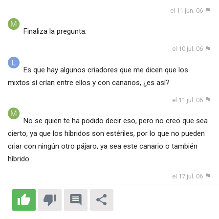
el 11 jun. 06
Finaliza la pregunta.
el 10 jul. 06
Es que hay algunos criadores que me dicen que los
mixtos sí crían entre ellos y con canarios, ¿es así?
el 11 jul. 06
No se quien te ha podido decir eso, pero no creo que sea
cierto, ya que los híbridos son estériles, por lo que no pueden
criar con ningún otro pájaro, ya sea este canario o también
híbrido.
el 17 jul. 06