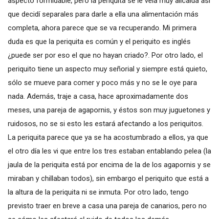
aspecto formidable, pero la periquita se le veía muy alicaída así
que decidí separales para darle a ella una alimentación más
completa, ahora parece que se va recuperando. Mi primera
duda es que la periquita es común y el periquito es inglés
¿puede ser por eso el que no hayan criado?. Por otro lado, el
periquito tiene un aspecto muy señorial y siempre está quieto,
sólo se mueve para comer y poco más y no se le oye para
nada. Además, traje a casa, hace aproximadamente dos
meses, una pareja de agapornis, y éstos son muy juguetones y
ruidosos, no se si esto les estará afectando a los periquitos.
La periquita parece que ya se ha acostumbrado a ellos, ya que
el otro día les vi que entre los tres estaban entablando pelea (la
jaula de la periquita está por encima de la de los agapornis y se
miraban y chillaban todos), sin embargo el periquito que está a
la altura de la periquita ni se inmuta. Por otro lado, tengo
previsto traer en breve a casa una pareja de canarios, pero no