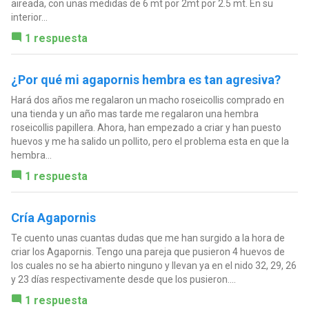
aireada, con unas medidas de 6 mt por 2mt por 2.5 mt. En su
interior...
1 respuesta
¿Por qué mi agapornis hembra es tan agresiva?
Hará dos años me regalaron un macho roseicollis comprado en
una tienda y un año mas tarde me regalaron una hembra
roseicollis papillera. Ahora, han empezado a criar y han puesto
huevos y me ha salido un pollito, pero el problema esta en que la
hembra...
1 respuesta
Cría Agapornis
Te cuento unas cuantas dudas que me han surgido a la hora de
criar los Agapornis. Tengo una pareja que pusieron 4 huevos de
los cuales no se ha abierto ninguno y llevan ya en el nido 32, 29, 26
y 23 días respectivamente desde que los pusieron....
1 respuesta