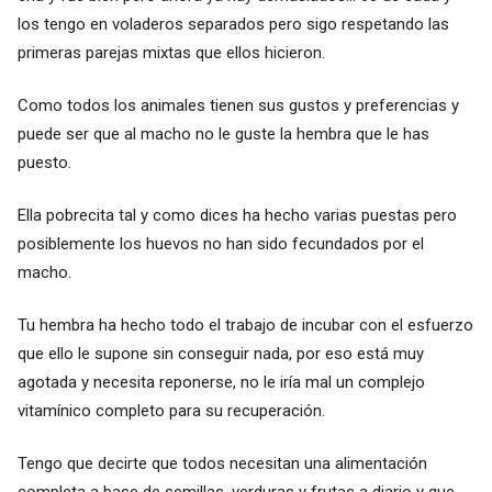
los tengo en voladeros separados pero sigo respetando las
primeras parejas mixtas que ellos hicieron.
Como todos los animales tienen sus gustos y preferencias y
puede ser que al macho no le guste la hembra que le has
puesto.
Ella pobrecita tal y como dices ha hecho varias puestas pero
posiblemente los huevos no han sido fecundados por el
macho.
Tu hembra ha hecho todo el trabajo de incubar con el esfuerzo
que ello le supone sin conseguir nada, por eso está muy
agotada y necesita reponerse, no le iría mal un complejo
vitamínico completo para su recuperación.
Tengo que decirte que todos necesitan una alimentación
completa a base de semillas, verduras y frutas a diario y que