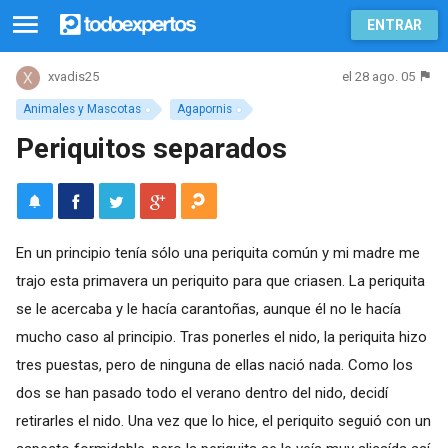
ENTRAR
el 28 ago. 05
xvadis25
Animales y Mascotas
Agapornis
Periquitos separados
En un principio tenía sólo una periquita común y mi madre me
trajo esta primavera un periquito para que criasen. La periquita
se le acercaba y le hacía carantoñas, aunque él no le hacía
mucho caso al principio. Tras ponerles el nido, la periquita hizo
tres puestas, pero de ninguna de ellas nació nada. Como los
dos se han pasado todo el verano dentro del nido, decidí
retirarles el nido. Una vez que lo hice, el periquito seguió con un