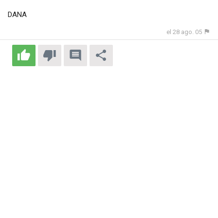
DANA
el 28 ago. 05