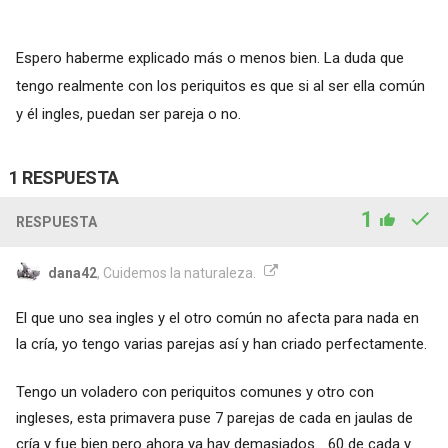
Espero haberme explicado más o menos bien. La duda que
tengo realmente con los periquitos es que si al ser ella común
y él ingles, puedan ser pareja o no.
1 RESPUESTA
1
RESPUESTA
dana42
, Cuidemos la naturaleza.
El que uno sea ingles y el otro común no afecta para nada en
la cría, yo tengo varias parejas así y han criado perfectamente.
Tengo un voladero con periquitos comunes y otro con
ingleses, esta primavera puse 7 parejas de cada en jaulas de
cría y fue bien pero ahora ya hay demasiados... 60 de cada y