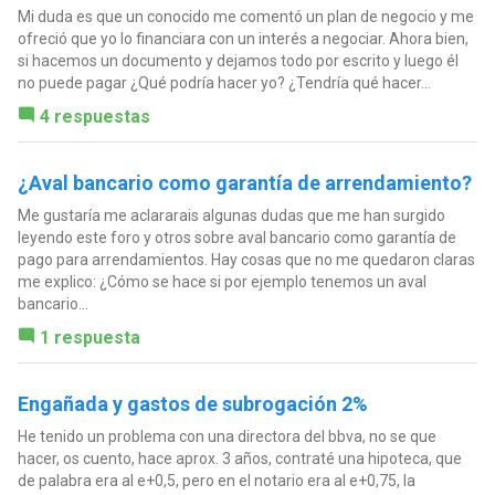
Mi duda es que un conocido me comentó un plan de negocio y me
ofreció que yo lo financiara con un interés a negociar. Ahora bien,
si hacemos un documento y dejamos todo por escrito y luego él
no puede pagar ¿Qué podría hacer yo? ¿Tendría qué hacer...
4 respuestas
¿Aval bancario como garantía de arrendamiento?
Me gustaría me aclararais algunas dudas que me han surgido
leyendo este foro y otros sobre aval bancario como garantía de
pago para arrendamientos. Hay cosas que no me quedaron claras
me explico: ¿Cómo se hace si por ejemplo tenemos un aval
bancario...
1 respuesta
Engañada y gastos de subrogación 2%
He tenido un problema con una directora del bbva, no se que
hacer, os cuento, hace aprox. 3 años, contraté una hipoteca, que
de palabra era al e+0,5, pero en el notario era al e+0,75, la