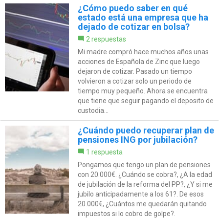
¿Cómo puedo saber en qué
estado está una empresa que ha
dejado de cotizar en bolsa?
2 respuestas
Mi madre compró hace muchos años unas
acciones de Española de Zinc que luego
dejaron de cotizar. Pasado un tiempo
volvieron a cotizar solo un periodo de
tiempo muy pequeño. Ahora se encuentra
que tiene que seguir pagando el deposito de
custodia...
¿Cuándo puedo recuperar plan de
pensiones ING por jubilación?
1 respuesta
Pongamos que tengo un plan de pensiones
con 20.000€. ¿Cuándo se cobra?, ¿A la edad
de jubilación de la reforma del PP?, ¿Y si me
jubilo anticipadamente a los 61?. De esos
20.000€, ¿Cuántos me quedarán quitando
impuestos si lo cobro de golpe?.