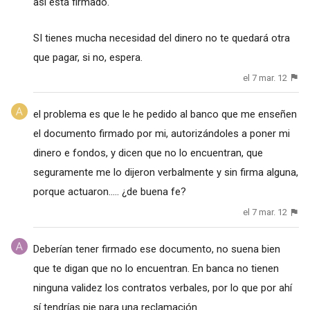
así está firmado.
SI tienes mucha necesidad del dinero no te quedará otra
que pagar, si no, espera.
el 7 mar. 12
el problema es que le he pedido al banco que me enseñen
el documento firmado por mi, autorizándoles a poner mi
dinero e fondos, y dicen que no lo encuentran, que
seguramente me lo dijeron verbalmente y sin firma alguna,
porque actuaron..... ¿de buena fe?
el 7 mar. 12
Deberían tener firmado ese documento, no suena bien
que te digan que no lo encuentran. En banca no tienen
ninguna validez los contratos verbales, por lo que por ahí
sí tendrías pie para una reclamación.