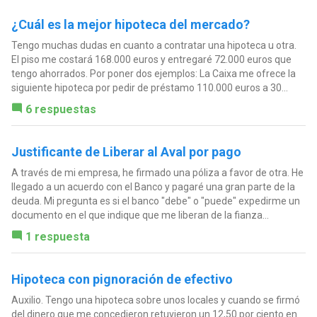
¿Cuál es la mejor hipoteca del mercado?
Tengo muchas dudas en cuanto a contratar una hipoteca u otra.
El piso me costará 168.000 euros y entregaré 72.000 euros que
tengo ahorrados. Por poner dos ejemplos: La Caixa me ofrece la
siguiente hipoteca por pedir de préstamo 110.000 euros a 30...
6 respuestas
Justificante de Liberar al Aval por pago
A través de mi empresa, he firmado una póliza a favor de otra. He
llegado a un acuerdo con el Banco y pagaré una gran parte de la
deuda. Mi pregunta es si el banco "debe" o "puede" expedirme un
documento en el que indique que me liberan de la fianza...
1 respuesta
Hipoteca con pignoración de efectivo
Auxilio. Tengo una hipoteca sobre unos locales y cuando se firmó
del dinero que me concedieron retuvieron un 12,50 por ciento en