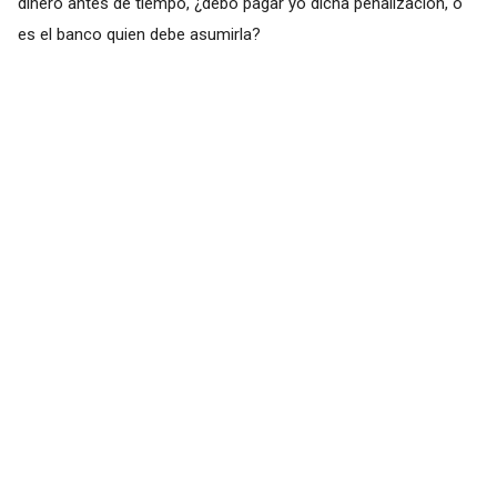
dinero antes de tiempo, ¿debo pagar yo dicha penalización, o
es el banco quien debe asumirla?