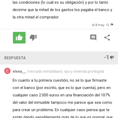
las condiciones (lo cuál es su obligación) y por lo tanto
decirme que la mitad de los gastos los pagaba el banco y
la otra mitad el comprador
el 8 may. 12
-1
RESPUESTA
elena__
, mercado inmobiliario, vpo y vivienda protegida
En cuanto a tu primera cuestión, no sé lo que firmaste
con el banco (por escrito, que es lo que cuenta), pero en
cualquier caso 2.000 euros en una financiación del 107%
del valor del inmueble tampoco me parece que sea como
para crear un problema. En cualquier caso piensa que te
están dando sensiblemente más de lo que es normal, que