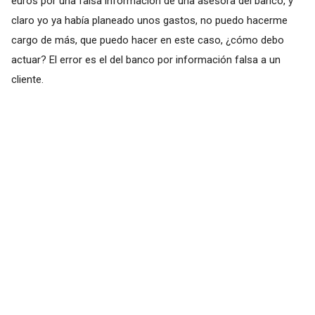
euros por una falsa información de una asesora del banco, y
claro yo ya había planeado unos gastos, no puedo hacerme
cargo de más, que puedo hacer en este caso, ¿cómo debo
actuar? El error es el del banco por información falsa a un
cliente.