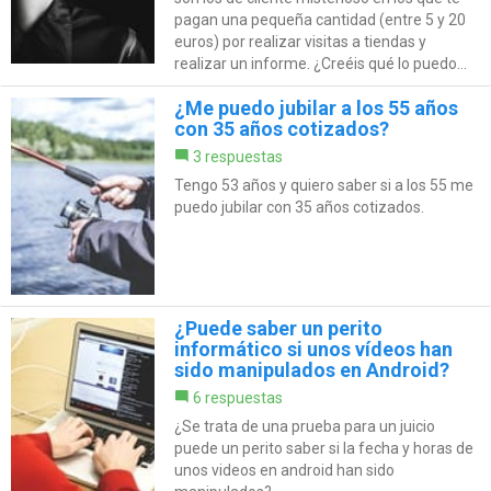
pagan una pequeña cantidad (entre 5 y 20
euros) por realizar visitas a tiendas y
realizar un informe. ¿Creéis qué lo puedo...
¿Me puedo jubilar a los 55 años
con 35 años cotizados?
3 respuestas
Tengo 53 años y quiero saber si a los 55 me
puedo jubilar con 35 años cotizados.
¿Puede saber un perito
informático si unos vídeos han
sido manipulados en Android?
6 respuestas
¿Se trata de una prueba para un juicio
puede un perito saber si la fecha y horas de
unos videos en android han sido