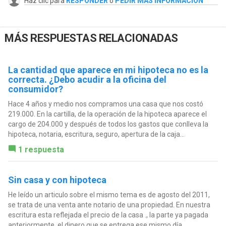
Haz clic para
RESPONDER
o
PEDIR MÁS INFORMACIÓN
MÁS RESPUESTAS RELACIONADAS
La cantidad que aparece en mi hipoteca no es la
correcta. ¿Debo acudir a la oficina del
consumidor?
Hace 4 años y medio nos compramos una casa que nos costó
219.000. En la cartilla, de la operación de la hipoteca aparece el
cargo de 204.000 y después de todos los gastos que conlleva la
hipoteca, notaria, escritura, seguro, apertura de la caja...
1 respuesta
Sin casa y con hipoteca
He leído un articulo sobre el mismo tema es de agosto del 2011,
se trata de una venta ante notario de una propiedad. En nuestra
escritura esta reflejada el precio de la casa ., la parte ya pagada
anteriormente, el dinero que se entrega ese mismo día...