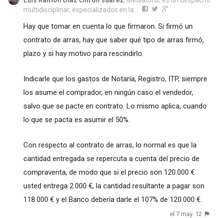
Luis Ramon Diaz chiron suarez
, Mediatoris, es un despacho
multidisciplinar, especializados en la...
Hay que tomar en cuenta lo que firmaron. Si firmó un
contrato de arras, hay que saber qué tipo de arras firmó,
plazo y si hay motivo para rescindirlo.
Indicarle que los gastos de Notaría, Registro, ITP, siempre
los asume el comprador, en ningún caso el vendedor,
salvo que se pacte en contrato. Lo mismo aplica, cuando
lo que se pacta es asumir el 50%.
Con respecto al contrato de arras, lo normal es que la
cantidad entregada se repercuta a cuenta del precio de
compraventa, de modo que si el precio son 120.000 €
usted entrega 2.000 €, la cantidad resultante a pagar son
118.000 € y el Banco debería darle el 107% de 120.000 €.
el 7 may. 12