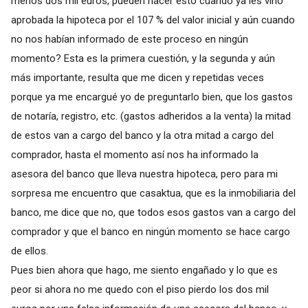
menos dos mil euros, pueden hacer esto cuando ya les vino
aprobada la hipoteca por el 107 % del valor inicial y aún cuando
no nos habían informado de este proceso en ningún
momento? Esta es la primera cuestión, y la segunda y aún
más importante, resulta que me dicen y repetidas veces
porque ya me encargué yo de preguntarlo bien, que los gastos
de notaría, registro, etc. (gastos adheridos a la venta) la mitad
de estos van a cargo del banco y la otra mitad a cargo del
comprador, hasta el momento así nos ha informado la
asesora del banco que lleva nuestra hipoteca, pero para mi
sorpresa me encuentro que casaktua, que es la inmobiliaria del
banco, me dice que no, que todos esos gastos van a cargo del
comprador y que el banco en ningún momento se hace cargo
de ellos.
Pues bien ahora que hago, me siento engañado y lo que es
peor si ahora no me quedo con el piso pierdo los dos mil