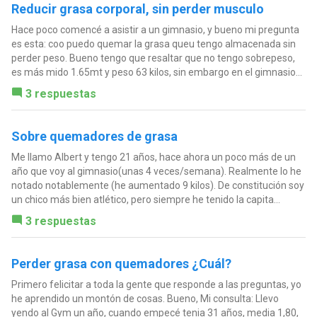
Reducir grasa corporal, sin perder musculo
Hace poco comencé a asistir a un gimnasio, y bueno mi pregunta
es esta: coo puedo quemar la grasa queu tengo almacenada sin
perder peso. Bueno tengo que resaltar que no tengo sobrepeso,
es más mido 1.65mt y peso 63 kilos, sin embargo en el gimnasio...
3 respuestas
Sobre quemadores de grasa
Me llamo Albert y tengo 21 años, hace ahora un poco más de un
año que voy al gimnasio(unas 4 veces/semana). Realmente lo he
notado notablemente (he aumentado 9 kilos). De constitución soy
un chico más bien atlético, pero siempre he tenido la capita...
3 respuestas
Perder grasa con quemadores ¿Cuál?
Primero felicitar a toda la gente que responde a las preguntas, yo
he aprendido un montón de cosas. Bueno, Mi consulta: Llevo
yendo al Gym un año, cuando empecé tenia 31 años, media 1,80,