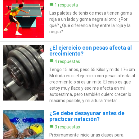
1 respuesta
Las paletas de tenis de mesa tienen goma
roja a un lado y goma negra al otro, ¿Por
qué? ¿Qué diferencia hay entre la roja y la
negra?
¿El ejercicio con pesas afecta al
crecimiento?
4 respuestas
Tengo 15 años, peso 55 Kilos y mido 176 cm.
Mi duda es si el ejercicio con pesas afecta al
crecimiento o si es un mito. El caso es que
estoy muy flaco y eso me afecta en mi
autoestima, pero también quiero crecer lo
máximo posible, y mi altura "meta"...
¿Se debe desayunar antes de
practicar natación?
3 respuestas
Próximamente inicio unas clases para