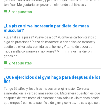
gimnasio haciendo aerobic, y pesas aunque esto ultimo solo para
tonificar. Me gustaría empezar en el mundo del fitness y...
5 respuestas
¿La pizza sirve ingresarla par dieta de masa
muscular?
¿Qué tal es la pizza? ¿Sirve de algo? ¿Contiene carbohidratos o
algo de proteínas? Pizza de moozarella con salsa de tomate y
aceite de oliva esta comida es al horno. ¿Y también pizza de
moozarella con jamón y morrones? Mmmmm ya me dieron
ganas de...
2 respuestas
¿Qué ejercicios del gym hago para después de los
50?
Tengo 55 años y llevo tres meses en el gimnasio.. Con una
alimentación la verdad más reducida.. Mi primera cuestión es que
después de tres mese al pesarme peso solo un kilo menos desde
que empecé con este sacrificio de gym y comida, no se a que se...