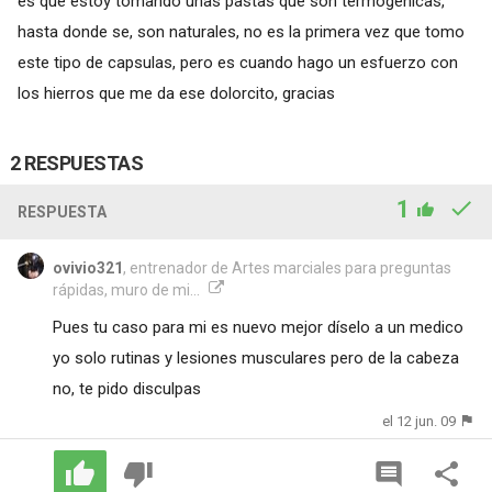
es que estoy tomando unas pastas que son termogenicas,
hasta donde se, son naturales, no es la primera vez que tomo
este tipo de capsulas, pero es cuando hago un esfuerzo con
los hierros que me da ese dolorcito, gracias
2 RESPUESTAS
1
RESPUESTA
ovivio321
, entrenador de Artes marciales para preguntas
rápidas, muro de mi...
Pues tu caso para mi es nuevo mejor díselo a un medico
yo solo rutinas y lesiones musculares pero de la cabeza
no, te pido disculpas
el 12 jun. 09