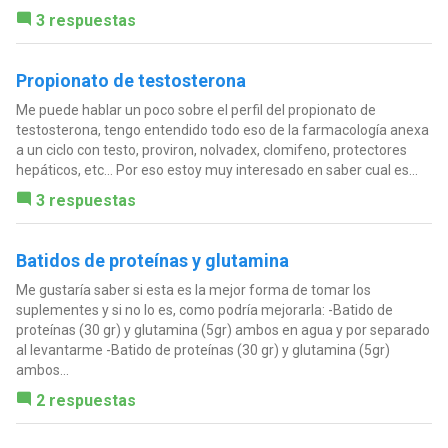
3 respuestas
Propionato de testosterona
Me puede hablar un poco sobre el perfil del propionato de
testosterona, tengo entendido todo eso de la farmacología anexa
a un ciclo con testo, proviron, nolvadex, clomifeno, protectores
hepáticos, etc... Por eso estoy muy interesado en saber cual es...
3 respuestas
Batidos de proteínas y glutamina
Me gustaría saber si esta es la mejor forma de tomar los
suplementes y si no lo es, como podría mejorarla: -Batido de
proteínas (30 gr) y glutamina (5gr) ambos en agua y por separado
al levantarme -Batido de proteínas (30 gr) y glutamina (5gr)
ambos...
2 respuestas