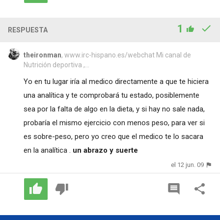
1
RESPUESTA
theironman
, www.irc-hispano.es/webchat Mi canal de
Nutrición deportiva ,...
Yo en tu lugar iría al medico directamente a que te hiciera
una analítica y te comprobará tu estado, posiblemente
sea por la falta de algo en la dieta, y si hay no sale nada,
probaría el mismo ejercicio con menos peso, para ver si
es sobre-peso, pero yo creo que el medico te lo sacara
en la analítica .
un abrazo y suerte
el 12 jun. 09