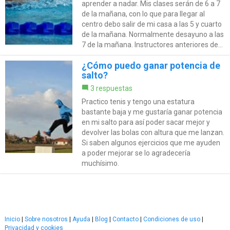
aprender a nadar. Mis clases serán de 6 a 7
de la mañana, con lo que para llegar al
centro debo salir de mi casa a las 5 y cuarto
de la mañana. Normalmente desayuno a las
7 de la mañana. Instructores anteriores de...
¿Cómo puedo ganar potencia de
salto?
3 respuestas
Practico tenis y tengo una estatura
bastante baja y me gustaría ganar potencia
en mi salto para así poder sacar mejor y
devolver las bolas con altura que me lanzan.
Si saben algunos ejercicios que me ayuden
a poder mejorar se lo agradecería
muchísimo.
Inicio
|
Sobre nosotros
|
Ayuda
|
Blog
|
Contacto
|
Condiciones de uso
|
Privacidad y cookies