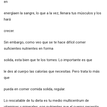
en
energìaen la sangre, lo que a la vez, llenara tus músculos y los
hará
crecer.
Sin embargo, como veo que se te hace difícil comer
suficientes nutrientes en forma
solida, esta bien que te los tomes. Lo importante es que
le des al cuerpo las calorías que necesitas. Pero trata lo más
que
pueda en comer comida solida, regular.
Lo rescatable de tu dieta es tu medio multicentrum de
vitaminas y minerales; son nutrientes que el cuerpo necesita