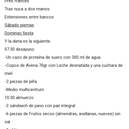
Pres francés
Tras nuca a dos manos
Extensiones entre bancos
Sábado piernas
Domingo fiesta
Y la dieta es la siguiente:
07:30 desayuno
-Un cazo de proteína de suero con 300 ml de agua
-Copos de Avena 70gr con Leche desnatada y una cuchara de
miel
-2 piezas de piña
-Medio multicentrum
10:30 almuerzo
-2 sándwich de pavo con pan integral
-6 piezas de Frutos secos (almendras, avellanas, nueces) sin
sal.