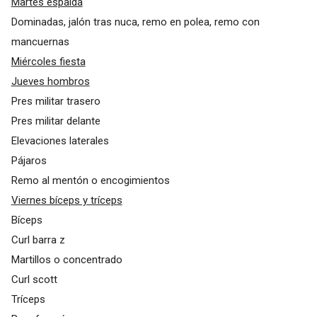
Martes espalda
Dominadas, jalón tras nuca, remo en polea, remo con
mancuernas
Miércoles fiesta
Jueves hombros
Pres militar trasero
Pres militar delante
Elevaciones laterales
Pájaros
Remo al mentón o encogimientos
Viernes bíceps y tríceps
Bíceps
Curl barra z
Martillos o concentrado
Curl scott
Tríceps