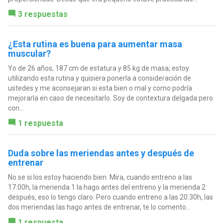
3 respuestas
¿Esta rutina es buena para aumentar masa
muscular?
Yo de 26 años, 187 cm de estatura y 85 kg de masa; estoy
utilizando esta rutina y quisiera ponerla a consideración de
ustedes y me aconsejaran si esta bien o mal y como podría
mejorarla en caso de necesitarlo. Soy de contextura delgada pero
con...
1 respuesta
Duda sobre las meriendas antes y después de
entrenar
No se si los estoy haciendo bien. Mira, cuando entreno a las
17:00h, la merienda 1 la hago antes del entreno y la merienda 2
después, eso lo tengo claro. Pero cuando entreno a las 20:30h, las
dos meriendas las hago antes de entrenar, te lo comento...
1 respuesta