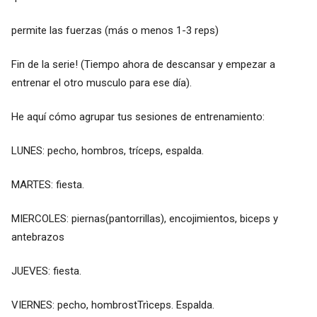
permite las fuerzas (más o menos 1-3 reps)
Fin de la serie! (Tiempo ahora de descansar y empezar a
entrenar el otro musculo para ese día).
He aquí cómo agrupar tus sesiones de entrenamiento:
LUNES: pecho, hombros, tríceps, espalda.
MARTES: fiesta.
MIERCOLES: piernas(pantorrillas), encojimientos, biceps y
antebrazos
JUEVES: fiesta.
VIERNES: pecho, hombrostTrìceps. Espalda.