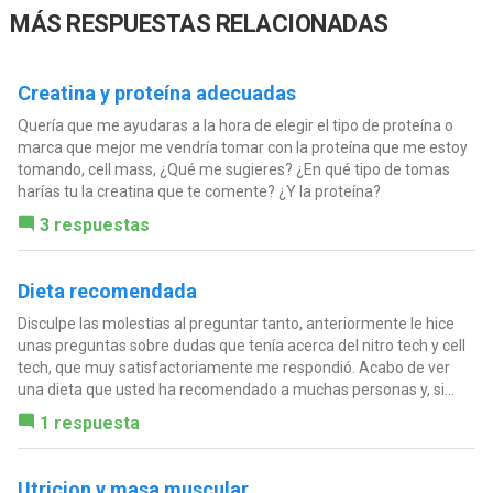
MÁS RESPUESTAS RELACIONADAS
Creatina y proteína adecuadas
Quería que me ayudaras a la hora de elegir el tipo de proteína o
marca que mejor me vendría tomar con la proteína que me estoy
tomando, cell mass, ¿Qué me sugieres? ¿En qué tipo de tomas
harías tu la creatina que te comente? ¿Y la proteína?
3 respuestas
Dieta recomendada
Disculpe las molestias al preguntar tanto, anteriormente le hice
unas preguntas sobre dudas que tenía acerca del nitro tech y cell
tech, que muy satisfactoriamente me respondió. Acabo de ver
una dieta que usted ha recomendado a muchas personas y, si...
1 respuesta
Utricion y masa muscular