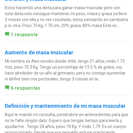
Estoy haciendo una dieta para ganar masa muscular pero con
esta dieta solo consigue mantener mi peso, masa y grasa ya llevo
3 meses con ella y no veo resultado, estoy pensando en cambiarla
p or otra. Peso 73 kg, 1.70 cm, 20% grasa, 80% masa Esta es...
1 respuesta
Aumento de masa muscular
Mi nombre es Alex escribo desde chile, tengo 21 años, mido 1.73
mts, peso 70.3 Kg. Tengo un porcentaje de 13.5 % de grasa, voy
hace alrededor de un año al gimnasio, pero no consigo aumentar
ni definir bien mis pectorales, tengo 3 rutinas en la...
6 respuestas
Definición y mantenimiento de mi masa muscular
Aquí te mando mi consulta, poniéndote en antecedentes para que
no te falte ningún dato. Espero que tengas tiempo para leerla y
ayudarme . Tengo 24 años, peso 74 Kg. Y mido 1,79. Es un cuerpo
proporcionado. Desde que era pequeño estuve practicando...