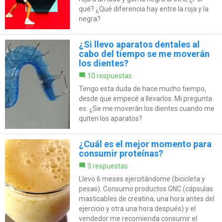
qué? ¿Qué diferencia hay entre la roja y la
negra?
¿Si llevo aparatos dentales al
cabo del tiempo se me moverán
los dientes?
10 respuestas
Tengo esta duda de hace mucho tiempo,
desde que empecé a llevarlos. Mi pregunta
es: ¿Se me moverán los dientes cuando me
quiten los aparatos?
¿Cuál es el mejor momento para
consumir proteínas?
3 respuestas
Llevo 6 meses ejercitándome (bicicleta y
pesas). Consumo productos GNC (cápsulas
masticables de creatina, una hora antes del
ejercicio y otra una hora después) y el
vendedor me recomienda consumir el