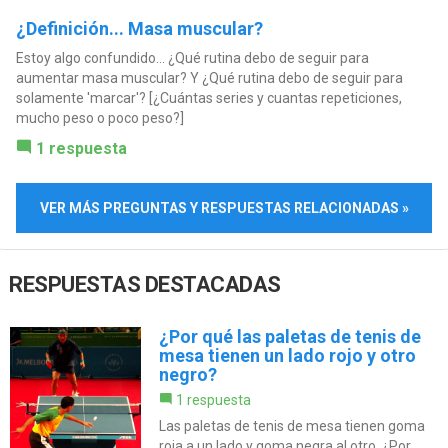
¿Definición... Masa muscular?
Estoy algo confundido... ¿Qué rutina debo de seguir para
aumentar masa muscular? Y ¿Qué rutina debo de seguir para
solamente 'marcar'? [¿Cuántas series y cuantas repeticiones,
mucho peso o poco peso?]
1 respuesta
VER MÁS PREGUNTAS Y RESPUESTAS RELACIONADAS »
RESPUESTAS DESTACADAS
¿Por qué las paletas de tenis de
mesa tienen un lado rojo y otro
negro?
1 respuesta
Las paletas de tenis de mesa tienen goma
roja a un lado y goma negra al otro, ¿Por