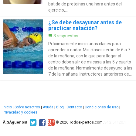
batido de proteínas una hora antes del
ejercicio,...
¿Se debe desayunar antes de
practicar natación?
3 respuestas
Próximamente inicio unas clases para
aprender a nadar. Mis clases serán de 6 a 7
de la mañana, con lo que para llegar al
centro debo salir de mi casa a las 5 y cuarto
de la mañana. Normalmente desayuno a las
7 de la mañana. Instructores anteriores de...
Inicio
|
Sobre nosotros
|
Ayuda
|
Blog
|
Contacto
|
Condiciones de uso
|
Privacidad y cookies
Â¡SÃ­guenos!
© 2026 Todoexpertos.com.
v4.2.51120.1