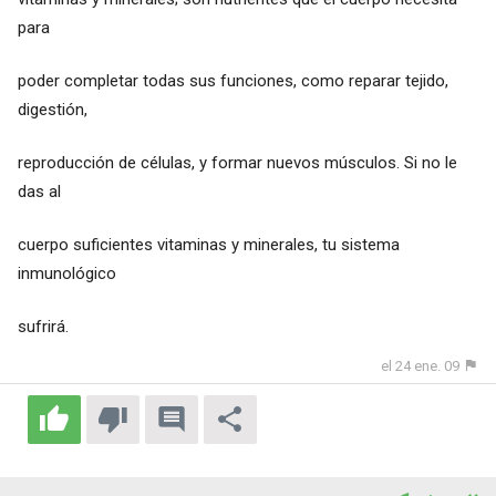
para
poder completar todas sus funciones, como reparar tejido,
digestión,
reproducción de células, y formar nuevos músculos. Si no le
das al
cuerpo suficientes vitaminas y minerales, tu sistema
inmunológico
sufrirá.
el 24 ene. 09