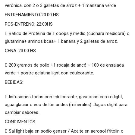
verónica, con 2 o 3 galletas de arroz + 1 manzana verde
ENTRENAMIENTO 20:00 HS
POS-ENTRENO: 22:00HS
 Batido de Proteína de 1 coops y medio (cuchara medidora) o
glutamina+ aminos bcaa+ 1 banana y 2 galletas de arroz.
CENA: 23:00 HS
 200 gramos de pollo +1 rodaja de ancó + 100 de ensalada
verde + postre gelatina light con edulcorante.
BEBIDAS:
 Iinfusiones todas con edulcorante, gaseosas cero o light,
agua glaciar o eco de los andes (minerales). Jugos clight para
cambiar sabores.
CONDIMENTOS:
 Sal light baja en sodio genser / Aceite en aerosol fritolin o