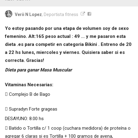
Verii N Lopez
, Deportista fitness
Yo estoy pasando por una etapa de volumen soy de sexo
femenino. Alt:165 peso actual : 49 ... y me pasaron esta
dieta .es para competir en categoria Bikini . Entreno de 20
a 22 hs lunes, miercoles y viernes. Quisiera saber si es
correcta. Gracias!
Dieta para ganar Masa Muscular
Vitaminas Necesarias:
 Complejo B de Bago
 Supradyn Forte grageas
DESAYUNO: 8.00 hs
 Batido o Tortilla c/ 1 coop (cuchara medidora) de proteína o
agregar 6 claras si es Tortilla + 100 gramos de avena,