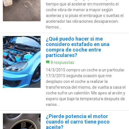
tiempo que al acelerar en movimiento el
coche vibra de menor a mayor según
aceleras y si pisas el embrague o sueltas el
acelerador las vibraciones desaparecen.
Hemos...
¿Qué puedo hacer si me
considero estafado en una
compra de coche entre
particulares?
8 respuestas
14/3/2015 compro un coche a un particular.
17/3/2015 segunda ocasión que me
desplazo con el coche a realizar la
transferencia del mismo, de vuelta a casa el
coche sufre un calentón. Me apeo al arcén y
espero que baje la temperatura después de
varios...
¿Pierde potencia el motor
cuando el carro tiene poco
aceite?