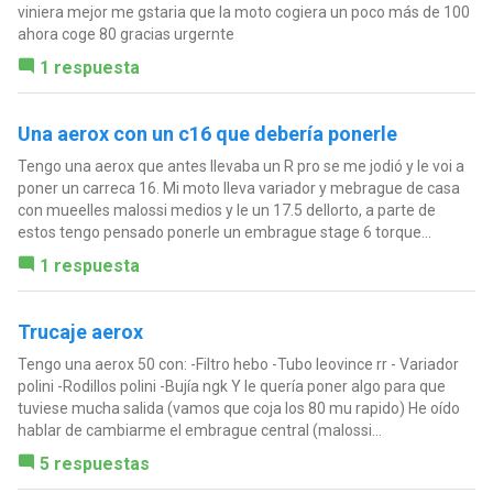
viniera mejor me gstaria que la moto cogiera un poco más de 100
ahora coge 80 gracias urgernte
1 respuesta
Una aerox con un c16 que debería ponerle
Tengo una aerox que antes llevaba un R pro se me jodió y le voi a
poner un carreca 16. Mi moto lleva variador y mebrague de casa
con mueelles malossi medios y le un 17.5 dellorto, a parte de
estos tengo pensado ponerle un embrague stage 6 torque...
1 respuesta
Trucaje aerox
Tengo una aerox 50 con: -Filtro hebo -Tubo leovince rr - Variador
polini -Rodillos polini -Bujía ngk Y le quería poner algo para que
tuviese mucha salida (vamos que coja los 80 mu rapido) He oído
hablar de cambiarme el embrague central (malossi...
5 respuestas