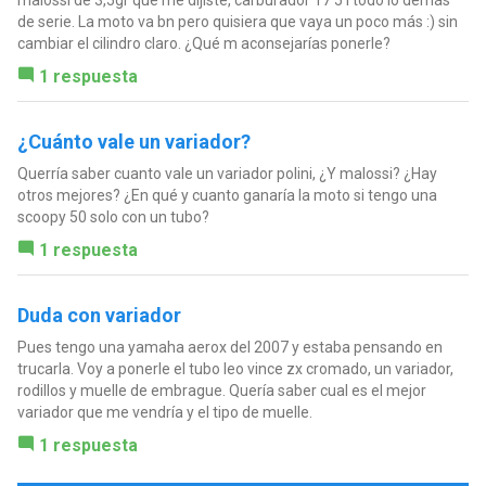
de serie. La moto va bn pero quisiera que vaya un poco más :) sin
cambiar el cilindro claro. ¿Qué m aconsejarías ponerle?
1 respuesta
¿Cuánto vale un variador?
Querría saber cuanto vale un variador polini, ¿Y malossi? ¿Hay
otros mejores? ¿En qué y cuanto ganaría la moto si tengo una
scoopy 50 solo con un tubo?
1 respuesta
Duda con variador
Pues tengo una yamaha aerox del 2007 y estaba pensando en
trucarla. Voy a ponerle el tubo leo vince zx cromado, un variador,
rodillos y muelle de embrague. Quería saber cual es el mejor
variador que me vendría y el tipo de muelle.
1 respuesta