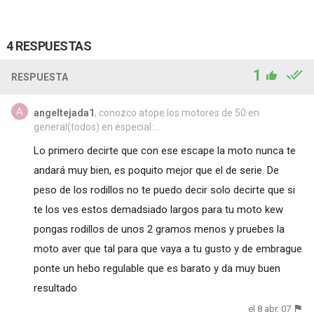
4 RESPUESTAS
1
RESPUESTA
angeltejada1
, conozco atope los motores de 50 en
general(todos) en especial:...
Lo primero decirte que con ese escape la moto nunca te
andará muy bien, es poquito mejor que el de serie. De
peso de los rodillos no te puedo decir solo decirte que si
te los ves estos demadsiado largos para tu moto kew
pongas rodillos de unos 2 gramos menos y pruebes la
moto aver que tal para que vaya a tu gusto y de embrague
ponte un hebo regulable que es barato y da muy buen
resultado
el 8 abr. 07