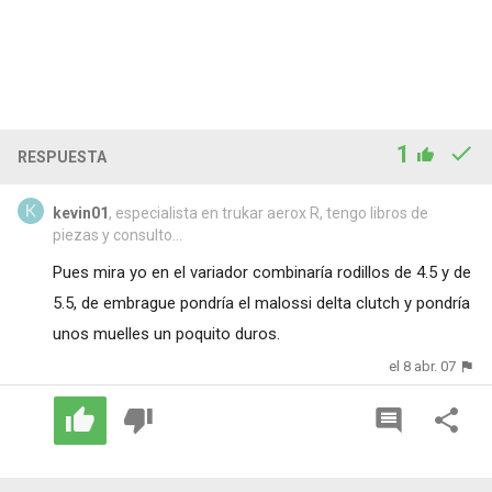
1
RESPUESTA
kevin01
, especialista en trukar aerox R, tengo libros de
piezas y consulto...
Pues mira yo en el variador combinaría rodillos de 4.5 y de
5.5, de embrague pondría el malossi delta clutch y pondría
unos muelles un poquito duros.
el 8 abr. 07