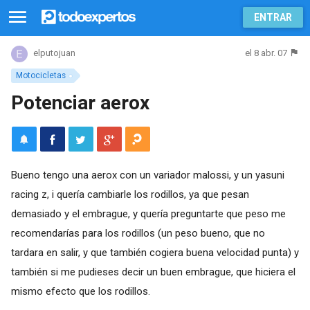
ENTRAR
el 8 abr. 07
elputojuan
Motocicletas
Potenciar aerox
Bueno tengo una aerox con un variador malossi, y un yasuni
racing z, i quería cambiarle los rodillos, ya que pesan
demasiado y el embrague, y quería preguntarte que peso me
recomendarías para los rodillos (un peso bueno, que no
tardara en salir, y que también cogiera buena velocidad punta) y
también si me pudieses decir un buen embrague, que hiciera el
mismo efecto que los rodillos.