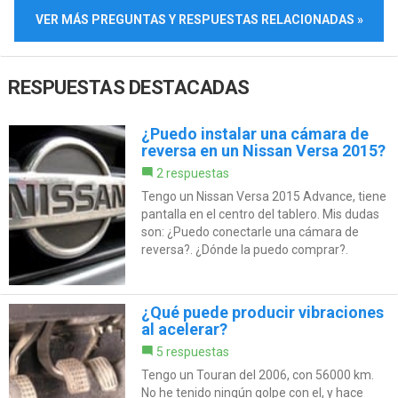
VER MÁS PREGUNTAS Y RESPUESTAS RELACIONADAS »
RESPUESTAS DESTACADAS
¿Puedo instalar una cámara de
reversa en un Nissan Versa 2015?
2 respuestas
Tengo un Nissan Versa 2015 Advance, tiene
pantalla en el centro del tablero. Mis dudas
son: ¿Puedo conectarle una cámara de
reversa?. ¿Dónde la puedo comprar?.
¿Qué puede producir vibraciones
al acelerar?
5 respuestas
Tengo un Touran del 2006, con 56000 km.
No he tenido ningún golpe con el, y hace