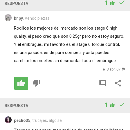
1
RESPUESTA
knpy
, Vendo piezas
Rodillos los mejores del mercado son los stage 6 high
quality, el peso creo que son 0,25gr pero no estoy seguro.
Y el embrague.. mi favorito es el stage 6 torque control,
es una pasada, es de pura competí, y asta puedes
cambiar los muelles sin desmontar todo el embrague.
el 8 abr. 07
1
RESPUESTA
pecho35
, trucajes, algo se