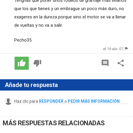
Tengrias que poner unos rodillos de gramaje más livianos
que los que tienes y un embrague un poco más duro, no
exageres en la dureza porque sino el motor se va a llenar
de vueltas y no va a salir.
Pecho35
el 19 abr. 07
Añade tu respuesta
Haz clic para
RESPONDER
o
PEDIR MÁS INFORMACIÓN
MÁS RESPUESTAS RELACIONADAS