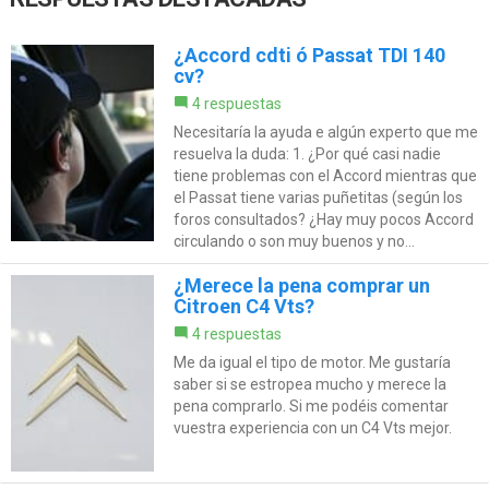
¿Accord cdti ó Passat TDI 140
cv?
4 respuestas
Necesitaría la ayuda e algún experto que me
resuelva la duda: 1. ¿Por qué casi nadie
tiene problemas con el Accord mientras que
el Passat tiene varias puñetitas (según los
foros consultados? ¿Hay muy pocos Accord
circulando o son muy buenos y no...
¿Merece la pena comprar un
Citroen C4 Vts?
4 respuestas
Me da igual el tipo de motor. Me gustaría
saber si se estropea mucho y merece la
pena comprarlo. Si me podéis comentar
vuestra experiencia con un C4 Vts mejor.