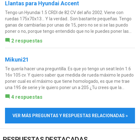
Llantas para Hyundai Accent
Tengo un Hyundai 1.5 CRDI de 82 CV del año 2002. Viene con
ruedas 175x70x13... Y la verdad.. Son bastante pequeñas. Tengo
ganas de cambiarlas por unas de 15, pero no se si se las puedo
poner o no, porque tengo entendido que no le puedes poner las...
2 respuestas
Mikuni21
Te quería hacer una preguntilla. Es que yo tengo un seat león 1.6
16v 105 cv. Y quiero saber que medida de rueda máximo le puedo
poner cual es el máximo que tiene homologado, es que me trae
una 195 de serie y le quiero poner un a 205 ¿Tu crees que la...
4 respuestas
VER MÁS PREGUNTAS Y RESPUESTAS RELACIONADAS »
RESPUESTAS DESTACADAS