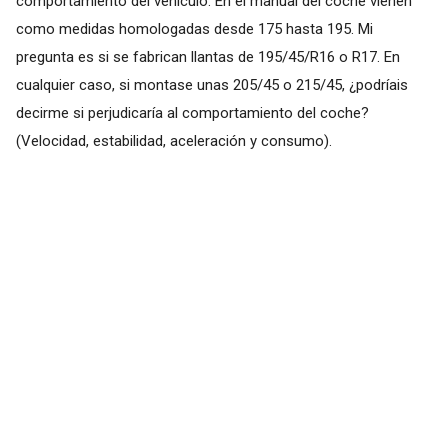
comportamiento del vehículo. En el manual del coche vienen
como medidas homologadas desde 175 hasta 195. Mi
pregunta es si se fabrican llantas de 195/45/R16 o R17. En
cualquier caso, si montase unas 205/45 o 215/45, ¿podríais
decirme si perjudicaría al comportamiento del coche?
(Velocidad, estabilidad, aceleración y consumo).