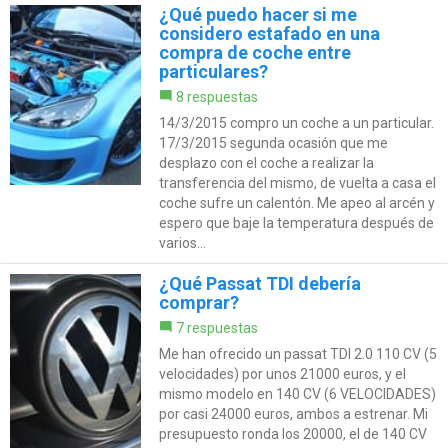
¿Qué puedo hacer si me
considero estafado en una
compra de coche entre
particulares?
8 respuestas
14/3/2015 compro un coche a un particular.
17/3/2015 segunda ocasión que me
desplazo con el coche a realizar la
transferencia del mismo, de vuelta a casa el
coche sufre un calentón. Me apeo al arcén y
espero que baje la temperatura después de
varios...
¿Qué Passat TDI debería
comprar?
7 respuestas
Me han ofrecido un passat TDI 2.0 110 CV (5
velocidades) por unos 21000 euros, y el
mismo modelo en 140 CV (6 VELOCIDADES)
por casi 24000 euros, ambos a estrenar. Mi
presupuesto ronda los 20000, el de 140 CV