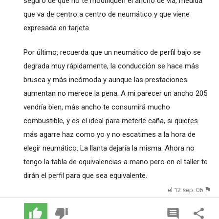
seguro de que no te modifiquen el ancho de vía, medida
que va de centro a centro de neumático y que viene
expresada en tarjeta.
Por último, recuerda que un neumático de perfil bajo se
degrada muy rápidamente, la conducción se hace más
brusca y más incómoda y aunque las prestaciones
aumentan no merece la pena. A mi parecer un ancho 205
vendría bien, más ancho te consumirá mucho
combustible, y es el ideal para meterle caña, si quieres
más agarre haz como yo y no escatimes a la hora de
elegir neumático. La llanta dejaría la misma. Ahora no
tengo la tabla de equivalencias a mano pero en el taller te
dirán el perfil para que sea equivalente.
el 12 sep. 06