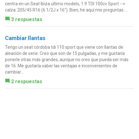
centra en un Seat Ibiza ultimo modelo, 1.9 TDI 100cv Sport -->
calza: 205/45 R16 (6 1/2J x 16"). Bien, he aquí mis preguntas:...
3 respuestas
Cambiar llantas
Tengo un seat córdoba tdi 110 sport que viene con llantas de
aleación de serie. Creo que son de 15 pulgadas, y me gustaría
ponerle otras más grandes, aunque no creo que pueda ser más
de 16. Me gustaría saber las ventajas e inconvenientes de
cambiar...
2 respuestas