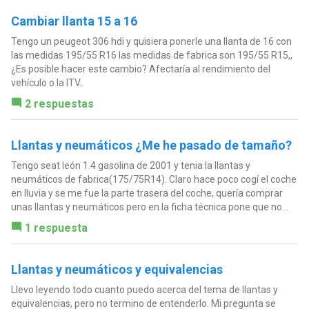
Cambiar llanta 15 a 16
Tengo un peugeot 306 hdi y quisiera ponerle una llanta de 16 con
las medidas 195/55 R16 las medidas de fabrica son 195/55 R15,,
¿Es posible hacer este cambio? Afectaría al rendimiento del
vehículo o la ITV..
2 respuestas
Llantas y neumáticos ¿Me he pasado de tamaño?
Tengo seat león 1.4 gasolina de 2001 y tenia la llantas y
neumáticos de fabrica(175/75R14). Claro hace poco cogí el coche
en lluvia y se me fue la parte trasera del coche, quería comprar
unas llantas y neumáticos pero en la ficha técnica pone que no...
1 respuesta
Llantas y neumáticos y equivalencias
Llevo leyendo todo cuanto puedo acerca del tema de llantas y
equivalencias, pero no termino de entenderlo. Mi pregunta se