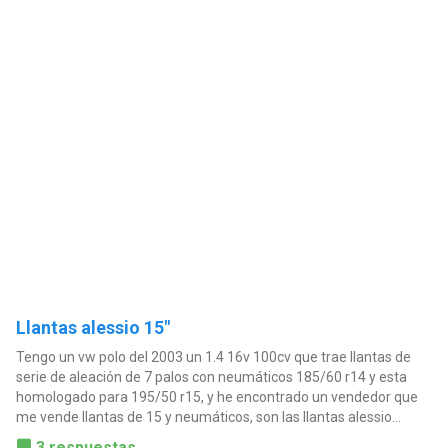
Llantas alessio 15"
Tengo un vw polo del 2003 un 1.4 16v 100cv que trae llantas de
serie de aleación de 7 palos con neumáticos 185/60 r14 y esta
homologado para 195/50 r15, y he encontrado un vendedor que
me vende llantas de 15 y neumáticos, son las llantas alessio...
3 respuestas