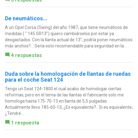
De neumáticos...
A un Opel Corsa (Swing) del año 1987, que tiene neumáticos de
medidas ( " 145 SR13") quiero cambiárselos por estar ya
desgastados. Con la llanta actual de 13", podría poner neumáticos
más anchos?... Sería esto recomendable para seguridad en la...
4 respuestas
Duda sobre la homologación de llantas de ruedas
para el coche Seat 124
Tengo un Seat 124-1800 el cual acabo de homologar ciertas
reformas, pero en el tema de las llantas el fabricante solo me
homologa hasta 175-70-13 en llanta de 5,5 pulgadas.
Actualmente llevo 185-60-13, ¿Es equivalente?.. Si es equivalente,
¿Tendré...
1 respuesta