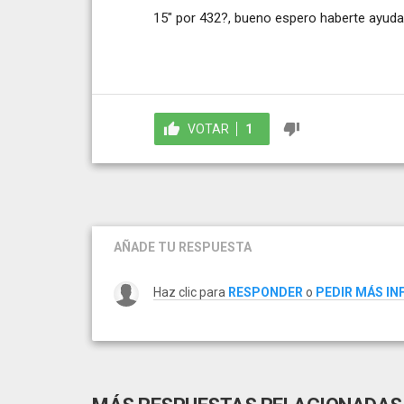
15" por 432?, bueno espero haberte ayuda
VOTAR
1
AÑADE TU RESPUESTA
Haz clic para
RESPONDER
o
PEDIR MÁS I