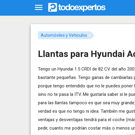
Automóviles y Vehículos
Llantas para Hyundai A
Tengo un Hyundai 1.5 CRDI de 82 CV del año 2002
bastante pequeñas. Tengo ganas de cambiarlas po
porque tengo entendido que no le puedes poner l
sino no te pasa la ITV. Me gustaría saber si le p
para las llantas tampoco es que sea muy grande) y
verdad es que no tengo ni idea. También me gust
ventajas y desventajas tendrá para el coche (má
pedir, cuanto me podrían costar más o menos una