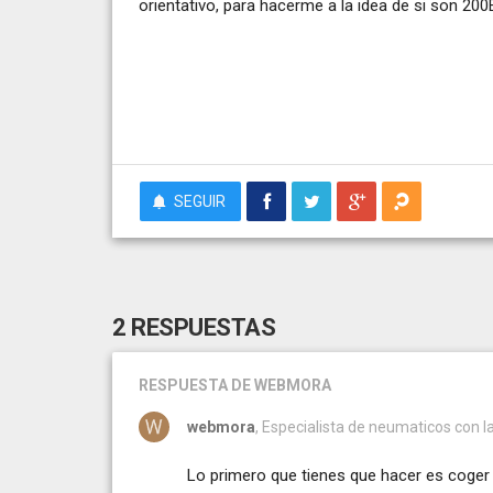
orientativo, para hacerme a la idea de si son 200E
SEGUIR
2 RESPUESTAS
RESPUESTA
DE WEBMORA
webmora
, Especialista de neumaticos con la 
Lo primero que tienes que hacer es coge