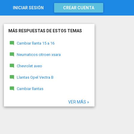
INICIAR SESIÓN
CREAR CUENTA
MÁS RESPUESTAS DE ESTOS TEMAS
Cambiar llanta 15 a 16
Neumaticos citroen xsara
Chevrolet aveo
Llantas Opel Vectra B
Cambiar llantas
VER MÁS »