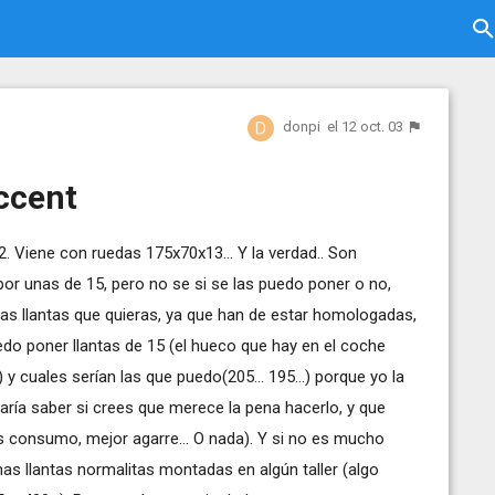
donpi
el 12 oct. 03
ccent
. Viene con ruedas 175x70x13... Y la verdad.. Son
r unas de 15, pero no se si se las puedo poner o no,
as llantas que quieras, ya que han de estar homologadas,
uedo poner llantas de 15 (el hueco que hay en el coche
 cuales serían las que puedo(205... 195...) porque yo la
aría saber si crees que merece la pena hacerlo, y que
s consumo, mejor agarre... O nada). Y si no es mucho
s llantas normalitas montadas en algún taller (algo