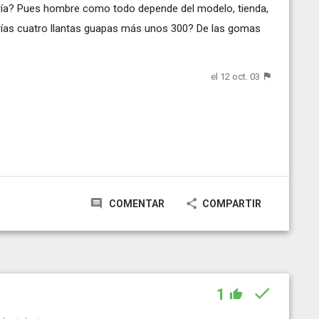
ría? Pues hombre como todo depende del modelo, tienda,
drías cuatro llantas guapas más unos 300? De las gomas
el 12 oct. 03
COMENTAR
COMPARTIR
1