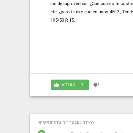
los desaprovechas. ¿Qué cuánto te costa
etc. ¿pero te diré que en unos 450? ¿Ten
195/50 R 15.
VOTAR
1
RESPUESTA
DE TXAKURTXO