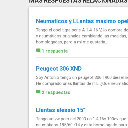
MÁS RESPUESTAS RELACIONADAS
Neumaticos y LLantas maximo opel 
Tengo el opel tigra serie A 1.4i 16 V, lo compre 
y neumáticos originales cambiando las medidas, 
homologadas, pero a mi me gustaría...
1 respuesta
Peugeot 306 XND
Soy Antonio tengo un peugeot 306 1900 diesel no
He comprado unas llantas de r15. ¿Qué neumáti
2 respuestas
Llantas alessio 15"
Tengo un vw polo del 2003 un 1.4 16v 100cv que t
neumáticos 185/60 r14 y esta homologado para 