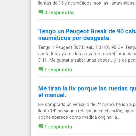
llantas de 15 y neumáticos, son las llantas alessio
3 respuestas
Tengo un Peugeot Break de 90 cabal
neumáticos por desgaste.
Tengo 1 Peugeot 307 Break, 2.0 HDI, 90 CV. Ten
gastados y ya me los cruzaron o cambiaron de d
91H . Me gustaria saber unas cosas . ¿He de pone
1 respuesta
Me tiran la itv porque las ruedas qu
el manual.
He comprado un vehículo de 2ª mano, he ido a pas
llanta 14" no vienen reflejadas en el cartón, apa
coche aparece como medida original la...
1 respuesta