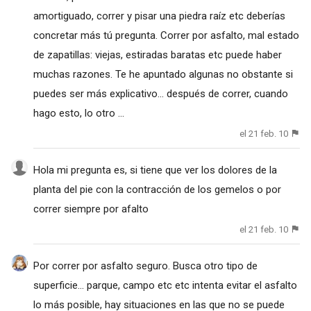
amortiguado, correr y pisar una piedra raíz etc deberías
concretar más tú pregunta. Correr por asfalto, mal estado
de zapatillas: viejas, estiradas baratas etc puede haber
muchas razones. Te he apuntado algunas no obstante si
puedes ser más explicativo... después de correr, cuando
hago esto, lo otro ...
el 21 feb. 10
Hola mi pregunta es, si tiene que ver los dolores de la
planta del pie con la contracción de los gemelos o por
correr siempre por afalto
el 21 feb. 10
Por correr por asfalto seguro. Busca otro tipo de
superficie... parque, campo etc etc intenta evitar el asfalto
lo más posible, hay situaciones en las que no se puede