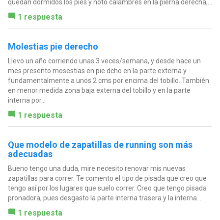
quedan dormidos los pies y noto calambres en la pierna derecha,...
1 respuesta
Molestias pie derecho
Llevo un año corriendo unas 3 veces/semana, y desde hace un
mes presento mosestias en pie dcho en la parte externa y
fundamentalmente a unos 2 cms por encima del tobillo. También
en menor medida zona baja externa del tobillo y en la parte
interna por...
1 respuesta
Que modelo de zapatillas de running son más
adecuadas
Bueno tengo una duda, mire necesito renovar mis nuevas
zapatillas para correr. Te comento el tipo de pisada que creo que
tengo así por los lugares que suelo correr. Creo que tengo pisada
pronadora, pues desgasto la parte interna trasera y la interna...
1 respuesta