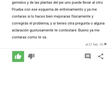
gemelos y de las plantas del pie uno puede llevar al otro.
Prueba con ese esquema de entrenamiento y ya me
contaras si lo haces bien mejoraras físicamente y
corregirás el problema, y si tienes otra pregunta o alguna
aclaración gustosamente te contestare. Bueno ya me
contaras como te va..
el 21 feb. 10