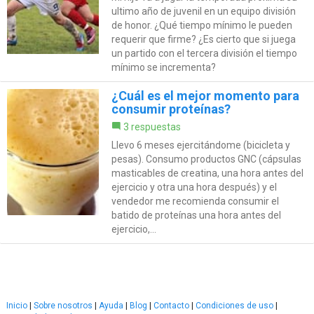
ultimo año de juvenil en un equipo división
de honor. ¿Qué tiempo mínimo le pueden
requerir que firme? ¿Es cierto que si juega
un partido con el tercera división el tiempo
mínimo se incrementa?
¿Cuál es el mejor momento para
consumir proteínas?
3 respuestas
Llevo 6 meses ejercitándome (bicicleta y
pesas). Consumo productos GNC (cápsulas
masticables de creatina, una hora antes del
ejercicio y otra una hora después) y el
vendedor me recomienda consumir el
batido de proteínas una hora antes del
ejercicio,...
Inicio
|
Sobre nosotros
|
Ayuda
|
Blog
|
Contacto
|
Condiciones de uso
|