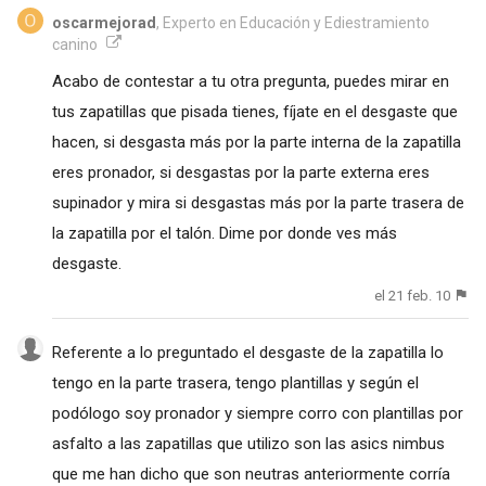
oscarmejorad
, Experto en Educación y Ediestramiento
canino
Acabo de contestar a tu otra pregunta, puedes mirar en
tus zapatillas que pisada tienes, fíjate en el desgaste que
hacen, si desgasta más por la parte interna de la zapatilla
eres pronador, si desgastas por la parte externa eres
supinador y mira si desgastas más por la parte trasera de
la zapatilla por el talón. Dime por donde ves más
desgaste.
el 21 feb. 10
Referente a lo preguntado el desgaste de la zapatilla lo
tengo en la parte trasera, tengo plantillas y según el
podólogo soy pronador y siempre corro con plantillas por
asfalto a las zapatillas que utilizo son las asics nimbus
que me han dicho que son neutras anteriormente corría