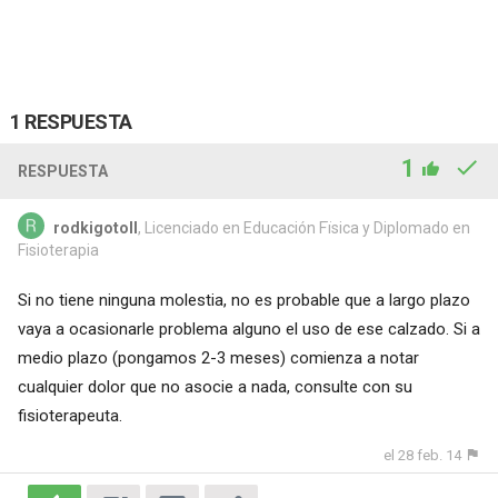
1 RESPUESTA
1
RESPUESTA
rodkigotoll
, Licenciado en Educación Fïsica y Diplomado en
Fisioterapia
Si no tiene ninguna molestia, no es probable que a largo plazo
vaya a ocasionarle problema alguno el uso de ese calzado. Si a
medio plazo (pongamos 2-3 meses) comienza a notar
cualquier dolor que no asocie a nada, consulte con su
fisioterapeuta.
el 28 feb. 14