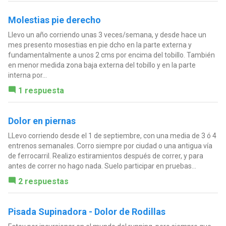
Molestias pie derecho
Llevo un año corriendo unas 3 veces/semana, y desde hace un
mes presento mosestias en pie dcho en la parte externa y
fundamentalmente a unos 2 cms por encima del tobillo. También
en menor medida zona baja externa del tobillo y en la parte
interna por...
1 respuesta
Dolor en piernas
LLevo corriendo desde el 1 de septiembre, con una media de 3 ó 4
entrenos semanales. Corro siempre por ciudad o una antigua vía
de ferrocarril. Realizo estiramientos después de correr, y para
antes de correr no hago nada. Suelo participar en pruebas...
2 respuestas
Pisada Supinadora - Dolor de Rodillas