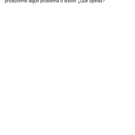
producirme algún problema o lesión. ¿Qué opinas?