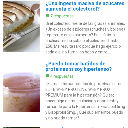
¿Una ingesta masiva de azúcares
aumenta el colesterol?
7 respuestas
Si el colesterol viene de las grasas animales,
¿Un exceso de azúcares (chuches y bollería)
repercute en su aumento? En el último
análisis, me ha subido el colesterol hasta
250. Me resulta raro porque hago ejercicio
cada día, no fumo, no bebo y entre...
¿Puedo tomar batidos de
proteínas si soy hipertenso?
4 respuestas
¿Es malo tomar batidos de proteínas como
ELITE WHEY PROTEIN o WHEY PROX
PREMIUM para la hipertensión? Quiero
hacer algo de musculacion y ahora estoy
tomando para la Hipertension: Enalapril 5mg
y Bisoprolol 5mg. ¿Qué suplementos puedo
y no puedo tomar?