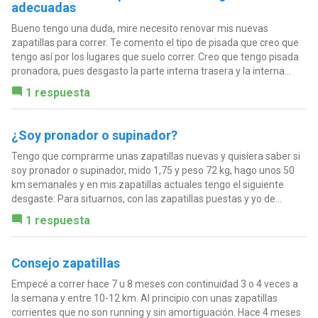
adecuadas
Bueno tengo una duda, mire necesito renovar mis nuevas
zapatillas para correr. Te comento el tipo de pisada que creo que
tengo así por los lugares que suelo correr. Creo que tengo pisada
pronadora, pues desgasto la parte interna trasera y la interna...
1 respuesta
¿Soy pronador o supinador?
Tengo que comprarme unas zapatillas nuevas y quisiera saber si
soy pronador o supinador, mido 1,75 y peso 72 kg, hago unos 50
km semanales y en mis zapatillas actuales tengo el siguiente
desgaste: Para situarnos, con las zapatillas puestas y yo de...
1 respuesta
Consejo zapatillas
Empecé a correr hace 7 u 8 meses con continuidad 3 o 4 veces a
la semana y entre 10-12 km. Al principio con unas zapatillas
corrientes que no son running y sin amortiguación. Hace 4 meses