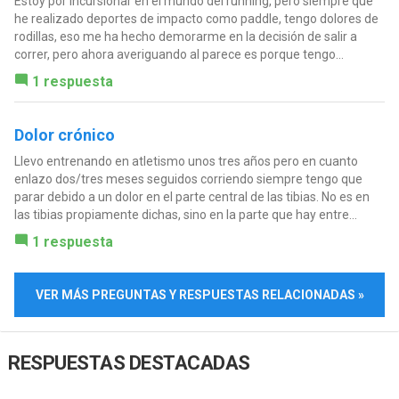
Estoy por incursionar en el mundo del running, pero siempre que
he realizado deportes de impacto como paddle, tengo dolores de
rodillas, eso me ha hecho demorarme en la decisión de salir a
correr, pero ahora averiguando al parece es porque tengo...
1 respuesta
Dolor crónico
Llevo entrenando en atletismo unos tres años pero en cuanto
enlazo dos/tres meses seguidos corriendo siempre tengo que
parar debido a un dolor en el parte central de las tibias. No es en
las tibias propiamente dichas, sino en la parte que hay entre...
1 respuesta
VER MÁS PREGUNTAS Y RESPUESTAS RELACIONADAS »
RESPUESTAS DESTACADAS