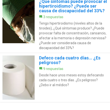
¿Que síntomas puede provocar el
hipertiroidismo? ¿Puede ser
causa de discapacidad del 33%?
3 respuestas
Tengo hipertiroidismo (niveles altos de la
tiroides), ¿Qué síntomas produce? ¿Puede
provocar falta de concentración, cansancio,
afectar a la memoria o depresión nerviosa?
¿Puede ser considerada causa de
discapacidad del 33%?
Defeco cada cuatro días... ¿Es
peligroso?
9 respuestas
Desde hace unos meses estoy defecando
cada cuatro o tres días. ¿Es peligroso?
¿Debo ir al médico?