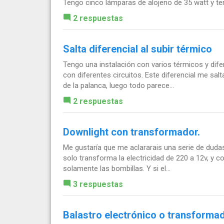
Tengo cinco lámparas de alojeno de 35 watt y te
2 respuestas
Salta diferencial al subir térmico
Tengo una instalación con varios térmicos y dife
con diferentes circuitos. Este diferencial me salt
de la palanca, luego todo parece...
2 respuestas
Downlight con transformador.
Me gustaría que me aclararais una serie de dudas
solo transforma la electricidad de 220 a 12v, y 
solamente las bombillas. Y si el...
3 respuestas
Balastro electrónico o transformad