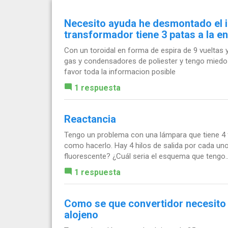
Necesito ayuda he desmontado el in
transformador tiene 3 patas a la e
Con un toroidal en forma de espira de 9 vueltas y
gas y condensadores de poliester y tengo miedo d
favor toda la informacion posible
1 respuesta
Reactancia
Tengo un problema con una lámpara que tiene 4 
como hacerlo. Hay 4 hilos de salida por cada uno
fluorescente? ¿Cuál seria el esquema que tengo..
1 respuesta
Como se que convertidor necesito 
alojeno