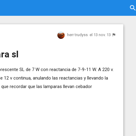
herr trudyss
el 13 nov. 13
ra sl
rescente SL de 7 W con reactancia de 7-9-11 W. A 220 v.
 12 v continua, anulando las reactancias y llevando la
ay que recordar que las lamparas llevan cebador