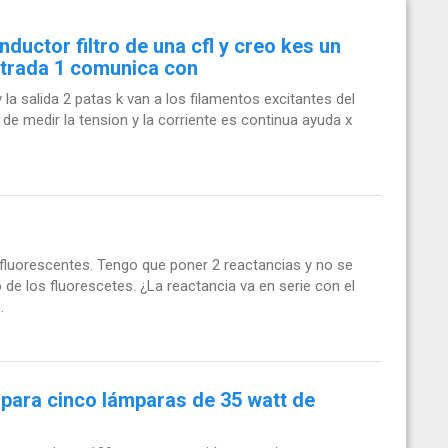
ductor filtro de una cfl y creo kes un
ntrada 1 comunica con
 la salida 2 patas k van a los filamentos excitantes del
e medir la tension y la corriente es continua ayuda x
fluorescentes. Tengo que poner 2 reactancias y no se
 de los fluorescetes. ¿La reactancia va en serie con el
.
para cinco lámparas de 35 watt de