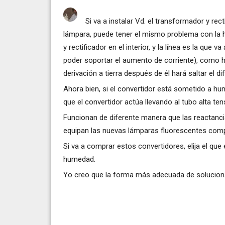
Si va a instalar Vd. el transformador y rec
lámpara, puede tener el mismo problema con la h
y rectificador en el interior, y la línea es la que 
poder soportar el aumento de corriente), como h
derivación a tierra después de él hará saltar el dif
Ahora bien, si el convertidor está sometido a h
que el convertidor actúa llevando al tubo alta ten
Funcionan de diferente manera que las reactanci
equipan las nuevas lámparas fluorescentes com
Si va a comprar estos convertidores, elija el que
humedad.
Yo creo que la forma más adecuada de solucionar