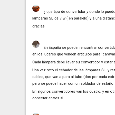
¿ que tipo de convertidor y donde lo pued
lamparas SL de 7 w ( en paralelo) y a una dista
gracias
En España se pueden encontrar convertido
en los lugares que venden artículos para "caravan
Cada lámpara debe llevar su convertidor y estar 
Una vez roto el cebador de las lámparas SL, y re
cables, que van a para al tubo (dos por cada extr
pero se puede hacer con un soldador de estaño f
En algunos convertidores van los cuatro, y en ot
conectar entres si.