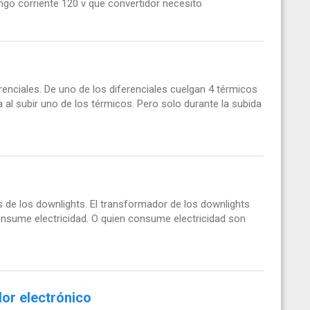
ngo corriente 120 v que convertidor necesito
renciales. De uno de los diferenciales cuelgan 4 térmicos
a al subir uno de los térmicos. Pero solo durante la subida
 de los downlights. El transformador de los downlights
consume electricidad. O quien consume electricidad son
or electrónico