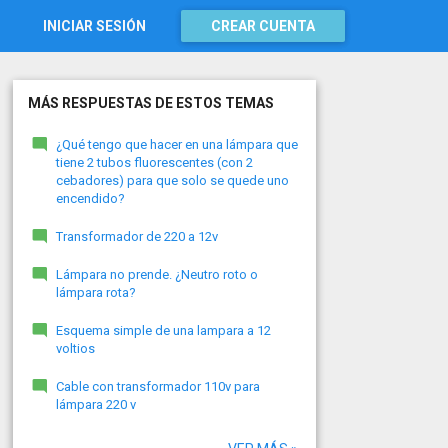
INICIAR SESIÓN
CREAR CUENTA
MÁS RESPUESTAS DE ESTOS TEMAS
¿Qué tengo que hacer en una lámpara que
tiene 2 tubos fluorescentes (con 2
cebadores) para que solo se quede uno
encendido?
Transformador de 220 a 12v
Lámpara no prende. ¿Neutro roto o
lámpara rota?
Esquema simple de una lampara a 12
voltios
Cable con transformador 110v para
lámpara 220 v