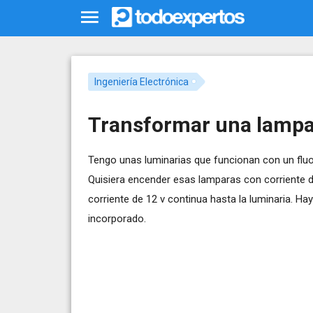
Ingeniería Electrónica
Transformar una lampa
Tengo unas luminarias que funcionan con un fluo
Quisiera encender esas lamparas con corriente de
corriente de 12 v continua hasta la luminaria. H
incorporado.