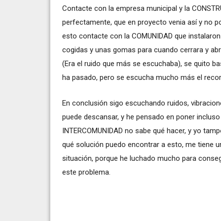
Contacte con la empresa municipal y la CONSTRU
perfectamente, que en proyecto venia así y no 
esto contacte con la COMUNIDAD que instalaro
cogidas y unas gomas para cuando cerrara y abrie
(Era el ruido que más se escuchaba), se quito ba
ha pasado, pero se escucha mucho más el recorr
En conclusión sigo escuchando ruidos, vibracione
puede descansar, y he pensado en poner incluso l
INTERCOMUNIDAD no sabe qué hacer, y yo tampoc
qué solución puedo encontrar a esto, me tiene
situación, porque he luchado mucho para consegu
este problema.