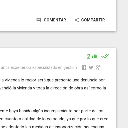
COMENTAR
COMPARTIR
2
 años experiencia especializado en gestión...
 la vivienda lo mejor será que presente una denuncia por
vendió la vivienda y toda la dirección de obra así como la
mente haya habido algún incumplimiento por parte de los
en cuanto a calidad de lo colocado, ya que por lo que creo
erse adoptado las medidas de insonorización necesarias