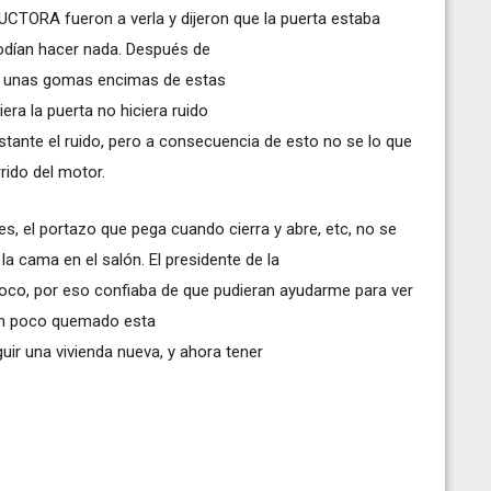
CTORA fueron a verla y dijeron que la puerta estaba
podían hacer nada. Después de
n unas gomas encimas de estas
ra la puerta no hiciera ruido
stante el ruido, pero a consecuencia de esto no se lo que
ido del motor.
s, el portazo que pega cuando cierra y abre, etc, no se
a cama en el salón. El presidente de la
o, por eso confiaba de que pudieran ayudarme para ver
 un poco quemado esta
ir una vivienda nueva, y ahora tener