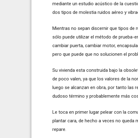
mediante un estudio acústico de la cuestió
dos tipos de molestia ruidos aéreo y vibrac
Mientras no sepan discernir que tipos de r
sólo puede utilizar el método de prueba-er
cambiar puerta, cambiar motor, encapsular
pero que puede que no solucionen el probl
Su vivienda esta construida bajo la obso
de poco valen, ya que los valores de la no
luego se alcanzan en obra, por tanto las
dudoso término y probablemente más costos
Le toca en primer lugar pelear con la comu
plantar cara, de hecho a veces no queda
repare.