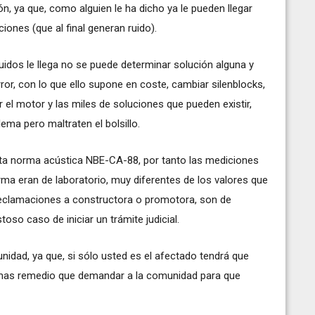
n, ya que, como alguien le ha dicho ya le pueden llegar
iones (que al final generan ruido).
uidos le llega no se puede determinar solución alguna y
ror, con lo que ello supone en coste, cambiar silenblocks,
 el motor y las miles de soluciones que pueden existir,
ema pero maltraten el bolsillo.
leta norma acústica NBE-CA-88, por tanto las mediciones
rma eran de laboratorio, muy diferentes de los valores que
 reclamaciones a constructora o promotora, son de
o caso de iniciar un trámite judicial.
nidad, ya que, si sólo usted es el afectado tendrá que
 mas remedio que demandar a la comunidad para que