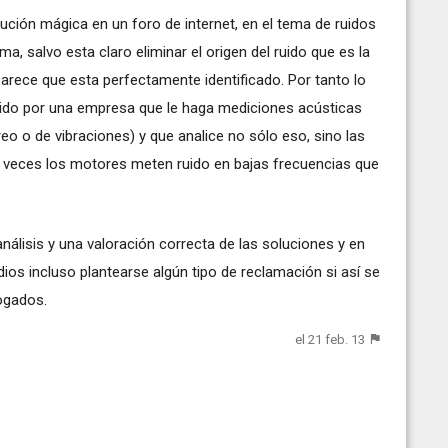
ución mágica en un foro de internet, en el tema de ruidos
ma, salvo esta claro eliminar el origen del ruido que es la
parece que esta perfectamente identificado. Por tanto lo
ruido por una empresa que le haga mediciones acústicas
éreo o de vibraciones) y que analice no sólo eso, sino las
a veces los motores meten ruido en bajas frecuencias que
nálisis y una valoración correcta de las soluciones y en
ios incluso plantearse algún tipo de reclamación si así se
ogados.
el 21 feb. 13