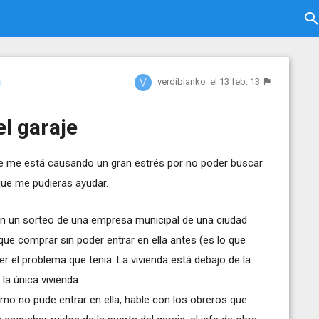
verdiblanko
el 13 feb. 13
el garaje
e me está causando un gran estrés por no poder buscar
que me pudieras ayudar.
n un sorteo de una empresa municipal de una ciudad
 que comprar sin poder entrar en ella antes (es lo que
r el problema que tenia. La vivienda está debajo de la
y la única vivienda
omo no pude entrar en ella, hable con los obreros que