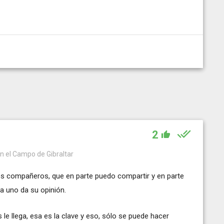
2
en el Campo de Gibraltar
los compañeros, que en parte puedo compartir y en parte
a uno da su opinión.
s le llega, esa es la clave y eso, sólo se puede hacer