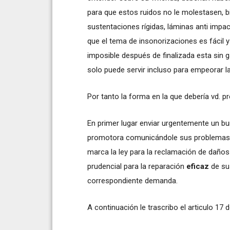
para que estos ruidos no le molestasen, bi
sustentaciones rígidas, láminas anti impac
que el tema de insonorizaciones es fácil y
imposible después de finalizada esta sin g
solo puede servir incluso para empeorar la
Por tanto la forma en la que debería vd. pr
En primer lugar enviar urgentemente un bu
promotora comunicándole sus problemas co
marca la ley para la reclamación de daños 
prudencial para la reparación
eficaz
de sus
correspondiente demanda.
A continuación le trascribo el articulo 17 d