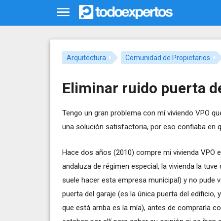
Arquitectura
Comunidad de Propietarios
Eliminar ruido puerta d
Tengo un gran problema con mí viviendo VPO qu
una solución satisfactoria, por eso confiaba en 
Hace dos años (2010) compre mi vivienda VPO e
andaluza de régimen especial, la vivienda la tuve
suele hacer esta empresa municipal) y no pude ve
puerta del garaje (es la única puerta del edificio, 
que está arriba es la mía), antes de comprarla c