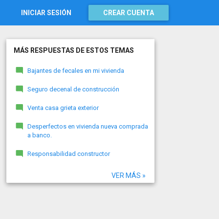
INICIAR SESIÓN
CREAR CUENTA
MÁS RESPUESTAS DE ESTOS TEMAS
Bajantes de fecales en mi vivienda
Seguro decenal de construcción
Venta casa grieta exterior
Desperfectos en vivienda nueva comprada
a banco.
Responsabilidad constructor
VER MÁS »