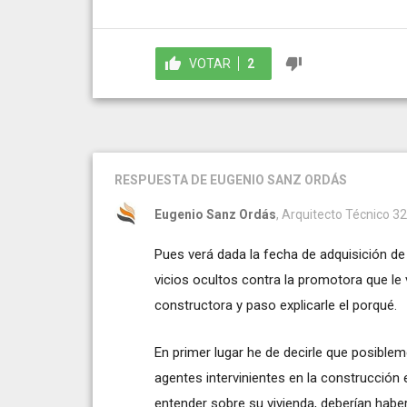
VOTAR
2
RESPUESTA
DE EUGENIO SANZ ORDÁS
Eugenio Sanz Ordás
, Arquitecto Técnico 32
Pues verá dada la fecha de adquisición de
vicios ocultos contra la promotora que le 
constructora y paso explicarle el porqué.
En primer lugar he de decirle que posible
agentes intervinientes en la construcción 
entender sobre su vivienda, deberían hab