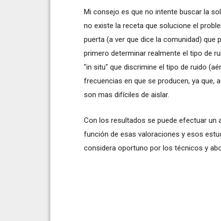
Mi consejo es que no intente buscar la sol
no existe la receta que solucione el proble
puerta (a ver que dice la comunidad) que 
primero determinar realmente el tipo de 
"in situ" que discrimine el tipo de ruido (a
frecuencias en que se producen, ya que, 
son mas difíciles de aislar.
Con los resultados se puede efectuar un a
función de esas valoraciones y esos estud
considera oportuno por los técnicos y ab