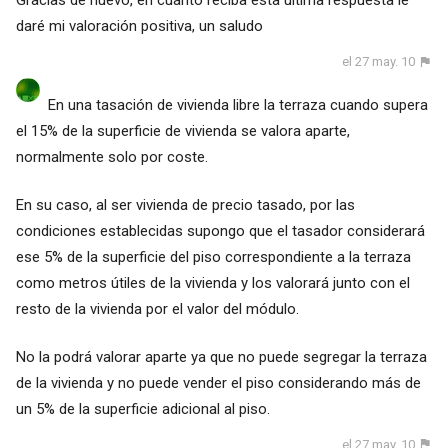
Gracias de nuevo, en cuanto reciba esta última respuesta le
daré mi valoración positiva, un saludo
el 27 may. 10
En una tasación de vivienda libre la terraza cuando supera
el 15% de la superficie de vivienda se valora aparte,
normalmente solo por coste.
En su caso, al ser vivienda de precio tasado, por las
condiciones establecidas supongo que el tasador considerará
ese 5% de la superficie del piso correspondiente a la terraza
como metros útiles de la vivienda y los valorará junto con el
resto de la vivienda por el valor del módulo.
No la podrá valorar aparte ya que no puede segregar la terraza
de la vivienda y no puede vender el piso considerando más de
un 5% de la superficie adicional al piso.
el 27 may. 10