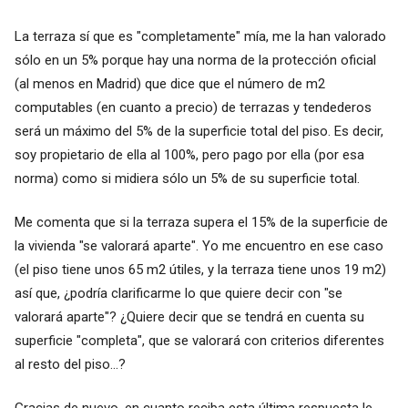
La terraza sí que es "completamente" mía, me la han valorado
sólo en un 5% porque hay una norma de la protección oficial
(al menos en Madrid) que dice que el número de m2
computables (en cuanto a precio) de terrazas y tendederos
será un máximo del 5% de la superficie total del piso. Es decir,
soy propietario de ella al 100%, pero pago por ella (por esa
norma) como si midiera sólo un 5% de su superficie total.
Me comenta que si la terraza supera el 15% de la superficie de
la vivienda "se valorará aparte". Yo me encuentro en ese caso
(el piso tiene unos 65 m2 útiles, y la terraza tiene unos 19 m2)
así que, ¿podría clarificarme lo que quiere decir con "se
valorará aparte"? ¿Quiere decir que se tendrá en cuenta su
superficie "completa", que se valorará con criterios diferentes
al resto del piso...?