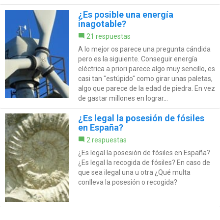
¿Es posible una energía
inagotable?
21 respuestas
A lo mejor os parece una pregunta cándida
pero es la siguiente. Conseguir energía
eléctrica a priori parece algo muy sencillo, es
casi tan "estúpido" como girar unas paletas,
algo que parece de la edad de piedra. En vez
de gastar millones en lograr...
¿Es legal la posesión de fósiles
en España?
2 respuestas
¿Es legal la posesión de fósiles en España?
¿Es legal la recogida de fósiles? En caso de
que sea ilegal una u otra ¿Qué multa
conlleva la posesión o recogida?