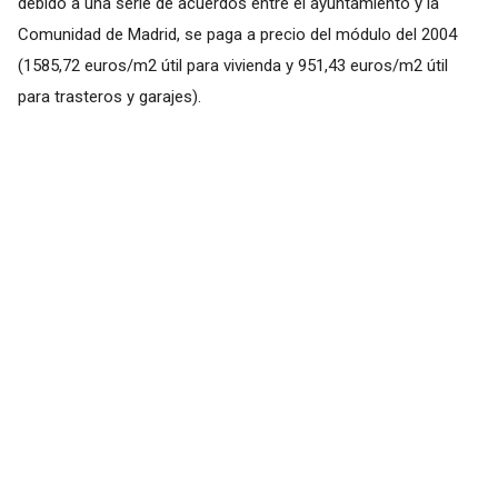
debido a una serie de acuerdos entre el ayuntamiento y la
Comunidad de Madrid, se paga a precio del módulo del 2004
(1585,72 euros/m2 útil para vivienda y 951,43 euros/m2 útil
para trasteros y garajes).