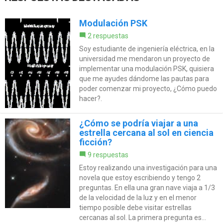
Modulación PSK
2 respuestas
Soy estudiante de ingeniería eléctrica, en la
universidad me mendaron un proyecto de
implementar una modulación PSK, quisiera
que me ayudes dándome las pautas para
poder comenzar mi proyecto, ¿Cómo puedo
hacer?.
¿Cómo se podría viajar a una
estrella cercana al sol en ciencia
ficción?
9 respuestas
Estoy realizando una investigación para una
novela que estoy escribiendo y tengo 2
preguntas. En ella una gran nave viaja a 1/3
de la velocidad de la luz y en el menor
tiempo posible debe visitar estrellas
cercanas al sol. La primera pregunta es...