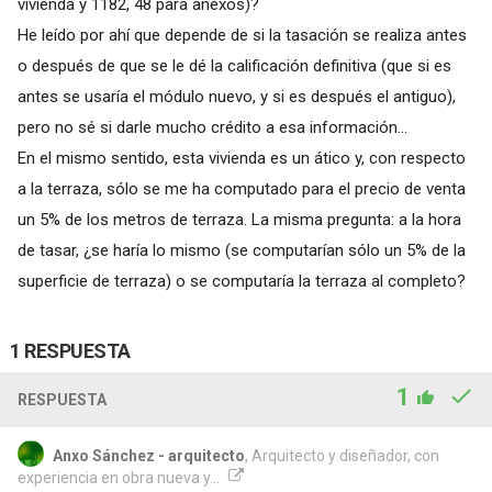
vivienda y 1182, 48 para anexos)?
He leído por ahí que depende de si la tasación se realiza antes
o después de que se le dé la calificación definitiva (que si es
antes se usaría el módulo nuevo, y si es después el antiguo),
pero no sé si darle mucho crédito a esa información...
En el mismo sentido, esta vivienda es un ático y, con respecto
a la terraza, sólo se me ha computado para el precio de venta
un 5% de los metros de terraza. La misma pregunta: a la hora
de tasar, ¿se haría lo mismo (se computarían sólo un 5% de la
superficie de terraza) o se computaría la terraza al completo?
1 RESPUESTA
1
RESPUESTA
Anxo Sánchez - arquitecto
, Arquitecto y diseñador, con
experiencia en obra nueva y...