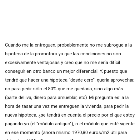
Cuando me la entreguen, probablemente no me subrogue a la
hipoteca de la promotora ya que las condiciones no son
excesivamente ventajosas y creo que no me sería difícil
conseguir en otro banco un mejor diferencial. Y, puesto que
tendré que hacer una hipoteca "desde cero", quería aprovechar,
no para pedir sólo el 80% que me quedaría, sino algo más
(parte del iva, dinero para amueblar, etc). Mi pregunta es: a la
hora de tasar una vez me entreguen la vivienda, para pedir la
nueva hipoteca, ¿se tendrá en cuenta el precio por el que estoy
pagando yo (el "módulo antiguo"), o el módulo que esté vigente
en ese momento (ahora mismo 1970,80 euros/m2 útil para