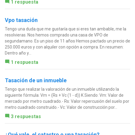
1 respuesta
Vpo tasación
Tengo una duda que me gustaría que si eres tan ambable, me la
resolvieras. Nos hemos comprado una casa de VPO de
segundamano. Es un piso de 11 años Hemos pactado un precio de
250.000 euros y con alquiler con opción a compra. En resumen:
Dentro año y...
1 respuesta
Tasación de un inmueble
Tengo que realizar la valoración de un inmueble utilizando la
siguiente fórmula: Vm = (Rs + Vc (1 - d)) K Siendo: Vm: Valor de
mercado por metro cuadrado.- Rs: Valor repercusión del suelo por
metro cuadrado construido.- Vc: Valor de construcción por...
3 respuestas
¿Qué vale, el catastro o una tasación?